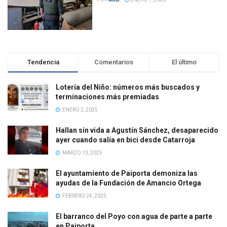
Tendencia
Comentarios
El último
Lotería del Niño: números más buscados y
terminaciones más premiadas
ENERO 2, 2025
Hallan sin vida a Agustín Sánchez, desaparecido
ayer cuando salía en bici desde Catarroja
MARZO 13, 2025
El ayuntamiento de Paiporta demoniza las
ayudas de la Fundación de Amancio Ortega
FEBRERO 24, 2025
El barranco del Poyo con agua de parte a parte
en Paiporta