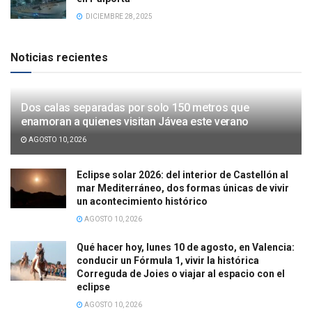
DICIEMBRE 28, 2025
Noticias recientes
Dos calas separadas por solo 150 metros que
enamoran a quienes visitan Jávea este verano
AGOSTO 10, 2026
Eclipse solar 2026: del interior de Castellón al
mar Mediterráneo, dos formas únicas de vivir
un acontecimiento histórico
AGOSTO 10, 2026
Qué hacer hoy, lunes 10 de agosto, en Valencia:
conducir un Fórmula 1, vivir la histórica
Correguda de Joies o viajar al espacio con el
eclipse
AGOSTO 10, 2026