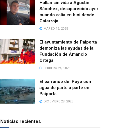
Hallan sin vida a Agustín
Sánchez, desaparecido ayer
cuando salía en bici desde
Catarroja
MARZO 13, 2025
El ayuntamiento de Paiporta
demoniza las ayudas de la
Fundación de Amancio
Ortega
FEBRERO 24, 2025
El barranco del Poyo con
agua de parte a parte en
Paiporta
DICIEMBRE 28, 2025
Noticias recientes