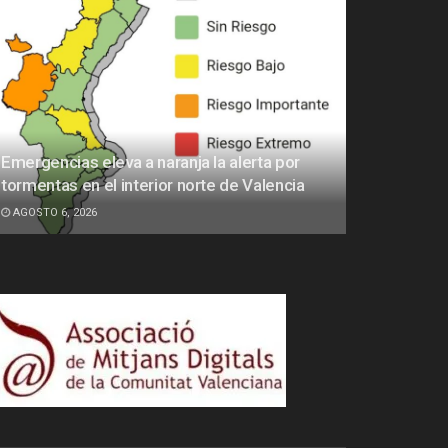
Emergencias eleva a naranja la alerta por
tormentas en el interior norte de Valencia
AGOSTO 6, 2026