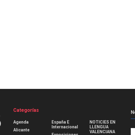
Categorías
N
Agenda
España E
NOTICIES EN
Internacional
LLENGUA
Alicante
VALENCIANA
Exposiciones