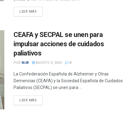
DETAILS
LEER MÁS
CEAFA y SECPAL se unen para
impulsar acciones de cuidados
paliativos
POR
MJB
AGOSTO 3, 2024
0
La Confederación Española de Alzheimer y Otras
Demencias (CEAFA) y la Sociedad Española de Cuidados
Paliativos (SECPAL) se unen para ...
DETAILS
LEER MÁS