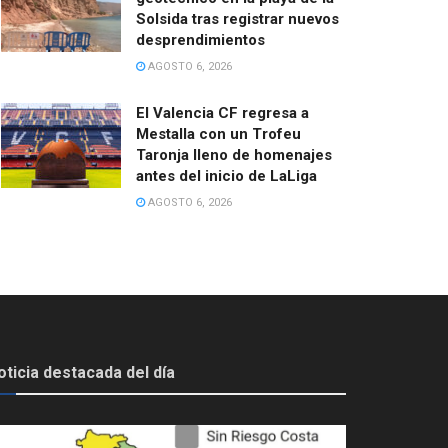
Solsida tras registrar nuevos
desprendimientos
AGOSTO 6, 2026
El Valencia CF regresa a
Mestalla con un Trofeu
Taronja lleno de homenajes
antes del inicio de LaLiga
AGOSTO 6, 2026
oticia destacada del día