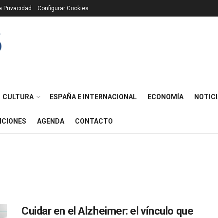
ca Privacidad
Configurar Cookies
CULTURA
ESPAÑA E INTERNACIONAL
ECONOMÍA
NOTICI
ICIONES
AGENDA
CONTACTO
Cuidar en el Alzheimer: el vínculo que