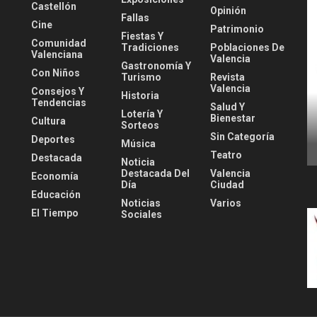
Castellón
Opinión
Fallas
Cine
Patrimonio
Fiestas Y
Comunidad
Tradiciones
Poblaciones De
Valenciana
Valencia
Gastronomía Y
Con Niños
Turismo
Revista
Valencia
Consejos Y
Historia
Tendencias
Salud Y
Lotería Y
Bienestar
Cultura
Sorteos
Sin Categoría
Deportes
Música
Teatro
Destacada
Noticia
Destacada Del
Valencia
Economía
Día
Ciudad
Educación
Noticias
Varios
El Tiempo
Sociales