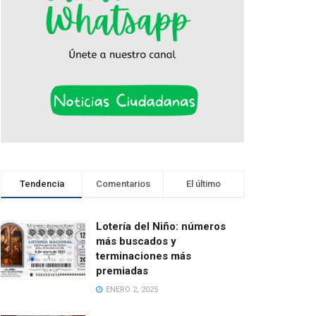
Tendencia
Comentarios
El último
Lotería del Niño: números
más buscados y
terminaciones más
premiadas
ENERO 2, 2025