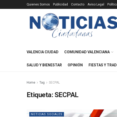
Quienes Somos
Publicidad
Contacto
Aviso Legal
Políti
VALENCIA CIUDAD
COMUNIDAD VALENCIANA
SALUD Y BIENESTAR
OPINIÓN
FIESTAS Y TRAD
Home
Tag
SECPAL
Etiqueta:
SECPAL
NOTICIAS SOCIALES