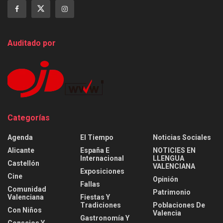
Auditado por
Categorías
Agenda
El Tiempo
Noticias Sociales
Alicante
España E
NOTICIES EN
Internacional
LLENGUA
Castellón
VALENCIANA
Exposiciones
Cine
Opinión
Fallas
Comunidad
Patrimonio
Valenciana
Fiestas Y
Tradiciones
Poblaciones De
Con Niños
Valencia
Gastronomía Y
Consejos Y