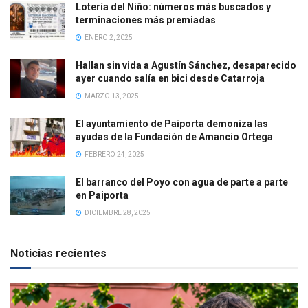
Lotería del Niño: números más buscados y
terminaciones más premiadas
ENERO 2, 2025
Hallan sin vida a Agustín Sánchez, desaparecido
ayer cuando salía en bici desde Catarroja
MARZO 13, 2025
El ayuntamiento de Paiporta demoniza las
ayudas de la Fundación de Amancio Ortega
FEBRERO 24, 2025
El barranco del Poyo con agua de parte a parte
en Paiporta
DICIEMBRE 28, 2025
Noticias recientes