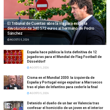
El Tribunal de Cuentas abre la vía para exigir la
devolución de 340.572 euros al hermano de Pedro
Sánchez
AGOSTO 5, 2026
España hace pública la lista definitiva de 12
jugadoras para el Mundial de Flag Football de
Düsseldorf
AGOSTO 5, 2026
Cisma en el Mundial 2030: la izquierda de
España y Portugal exige expulsar a Marruecos
tras el plan de Infantino para cederle la final
AGOSTO 5, 2026
Detenido el dueño de un bar en Valencia tras
confesar el homicidio de un joven en el interior