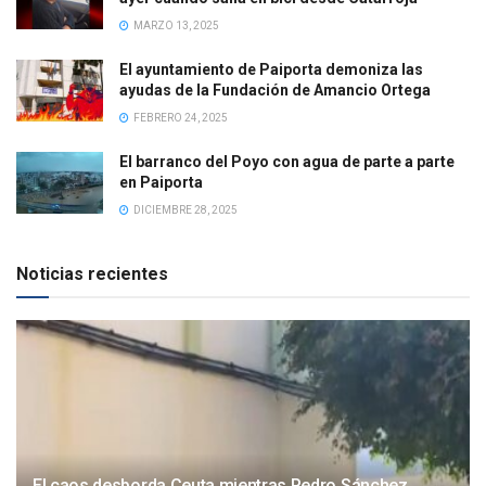
MARZO 13, 2025
El ayuntamiento de Paiporta demoniza las
ayudas de la Fundación de Amancio Ortega
FEBRERO 24, 2025
El barranco del Poyo con agua de parte a parte
en Paiporta
DICIEMBRE 28, 2025
Noticias recientes
El caos desborda Ceuta mientras Pedro Sánchez