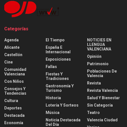
Categorías
Agenda
El Tiempo
NOTICIES EN
LLENGUA
Alicante
España E
VALENCIANA
Internacional
Castellón
Opinión
Exposiciones
Cine
Patrimonio
Fallas
Comunidad
Poblaciones De
Valenciana
Fiestas Y
Valencia
Tradiciones
Con Niños
Revista
Gastronomía Y
Consejos Y
Turismo
Revista Valencia
Tendencias
Historia
Salud Y Bienestar
Cultura
Lotería Y Sorteos
Sin Categoría
Deportes
Música
Teatro
Destacada
Noticia Destacada
Valencia Ciudad
Economía
Del Día