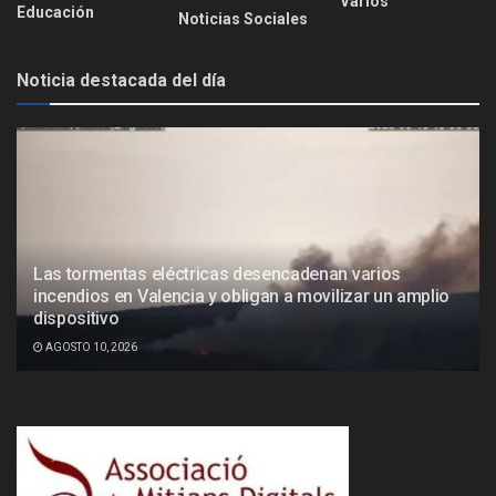
Varios
Educación
Noticias Sociales
Noticia destacada del día
Las tormentas eléctricas desencadenan varios
incendios en Valencia y obligan a movilizar un amplio
dispositivo
AGOSTO 10, 2026