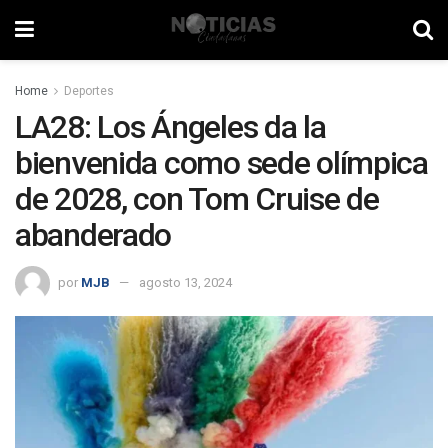
Home
Deportes
LA28: Los Ángeles da la
bienvenida como sede olímpica
de 2028, con Tom Cruise de
abanderado
por
MJB
agosto 13, 2024