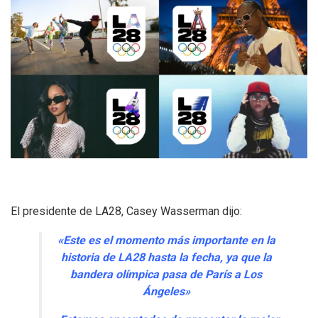
El presidente de LA28, Casey Wasserman dijo:
«Este es el momento más importante en la
historia de LA28 hasta la fecha, ya que la
bandera olímpica pasa de París a Los
Ángeles»