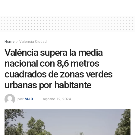
Home
Valencia Ciudad
Valéncia supera la media
nacional con 8,6 metros
cuadrados de zonas verdes
urbanas por habitante
por
MJB
agosto 12, 2024