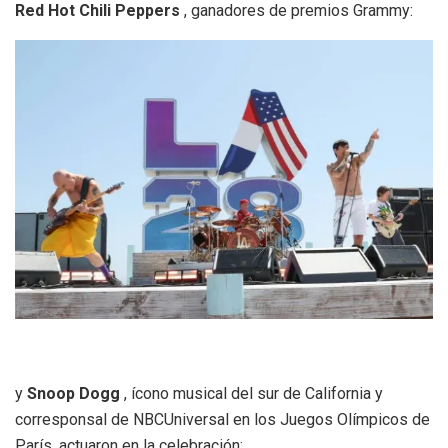
Red Hot Chili Peppers
, ganadores de premios Grammy:
y
Snoop Dogg
, ícono musical del sur de California y
corresponsal de NBCUniversal en los Juegos Olímpicos de
París, actuaron en la celebración: