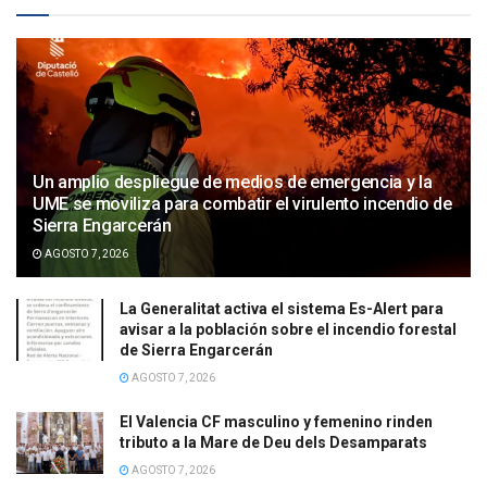
Un amplio despliegue de medios de emergencia y la
UME se moviliza para combatir el virulento incendio de
Sierra Engarcerán
AGOSTO 7, 2026
La Generalitat activa el sistema Es-Alert para
avisar a la población sobre el incendio forestal
de Sierra Engarcerán
AGOSTO 7, 2026
El Valencia CF masculino y femenino rinden
tributo a la Mare de Deu dels Desamparats
AGOSTO 7, 2026