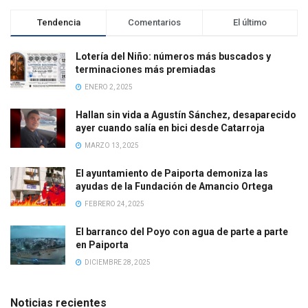
Tendencia
Comentarios
El último
Lotería del Niño: números más buscados y
terminaciones más premiadas
ENERO 2, 2025
Hallan sin vida a Agustín Sánchez, desaparecido
ayer cuando salía en bici desde Catarroja
MARZO 13, 2025
El ayuntamiento de Paiporta demoniza las
ayudas de la Fundación de Amancio Ortega
FEBRERO 24, 2025
El barranco del Poyo con agua de parte a parte
en Paiporta
DICIEMBRE 28, 2025
Noticias recientes