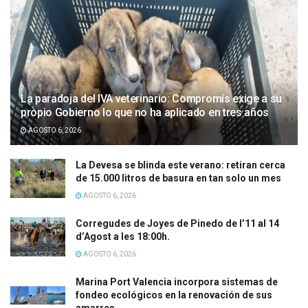
La paradoja del IVA veterinario: Compromís exige a su
propio Gobierno lo que no ha aplicado en tres años
AGOSTO 6, 2026
La Devesa se blinda este verano: retiran cerca
de 15.000 litros de basura en tan solo un mes
AGOSTO 6, 2026
Corregudes de Joyes de Pinedo de l’11 al 14
d’Agost a les 18:00h.
AGOSTO 6, 2026
Marina Port Valencia incorpora sistemas de
fondeo ecológicos en la renovación de sus
amarres