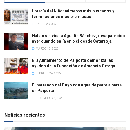
Lotería del Niño: números más buscados y
terminaciones más premiadas
ENERO 2, 2025
Hallan sin vida a Agustín Sánchez, desaparecido
ayer cuando salía en bici desde Catarroja
MARZO 13, 2025
El ayuntamiento de Paiporta demoniza las
ayudas de la Fundación de Amancio Ortega
FEBRERO 24, 2025
El barranco del Poyo con agua de parte a parte
en Paiporta
DICIEMBRE 28, 2025
Noticias recientes