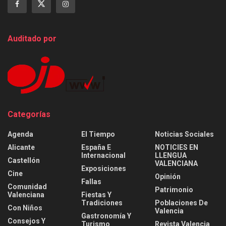
Auditado por
Categorías
Agenda
El Tiempo
Noticias Sociales
Alicante
España E
NOTICIES EN
Internacional
LLENGUA
Castellón
VALENCIANA
Exposiciones
Cine
Opinión
Fallas
Comunidad
Patrimonio
Valenciana
Fiestas Y
Tradiciones
Poblaciones De
Con Niños
Valencia
Gastronomía Y
Consejos Y
Turismo
Revista Valencia