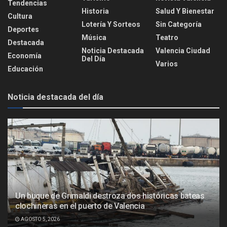
Tendencias
Historia
Salud Y Bienestar
Cultura
Lotería Y Sorteos
Sin Categoría
Deportes
Música
Teatro
Destacada
Noticia Destacada
Valencia Ciudad
Economía
Del Día
Varios
Educación
Noticia destacada del día
Un buque de Grimaldi destroza dos históricas bateas
clochineras en el puerto de Valencia
AGOSTO 5, 2026