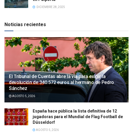
DICIEMBRE 28, 2025
Noticias recientes
El Tribunal de Cuentas abre la vía para exigir la
devolución de 340.572 euros al hermano de Pedro
Sánchez
AGOSTO 5, 2026
España hace pública la lista definitiva de 12
jugadoras para el Mundial de Flag Football de
Düsseldorf
AGOSTO 5, 2026