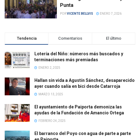
Punta
POR
VICENTE BELLVIS
ENERO 7, 2026
Tendencia
Comentarios
El último
Lotería del Niño: números más buscados y
terminaciones más premiadas
ENERO 2, 2025
Hallan sin vida a Agustín Sánchez, desaparecido
ayer cuando salía en bici desde Catarroja
MARZO 13, 2025
El ayuntamiento de Paiporta demoniza las
ayudas de la Fundación de Amancio Ortega
FEBRERO 24, 2025
El barranco del Poyo con agua de parte a parte
en Paiporta