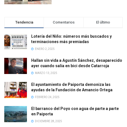
Tendencia
Comentarios
El último
Lotería del Niño: números más buscados y
terminaciones más premiadas
ENERO 2, 2025
Hallan sin vida a Agustín Sánchez, desaparecido
ayer cuando salía en bici desde Catarroja
MARZO 13, 2025
El ayuntamiento de Paiporta demoniza las
ayudas de la Fundación de Amancio Ortega
FEBRERO 24, 2025
El barranco del Poyo con agua de parte a parte
en Paiporta
DICIEMBRE 28, 2025