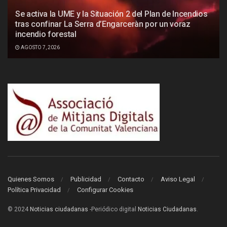
Se activa la UME y la Situación 2 del Plan de Incendios
tras confinar La Serra d’Engarceràn por un voraz
incendio forestal
AGOSTO 7, 2026
Quienes Somos
Publicidad
Contacto
Aviso Legal
Política Privacidad
Configurar Cookies
© 2024
Noticias ciudadanas
-Periódico digital
Noticias Ciudadanas
.