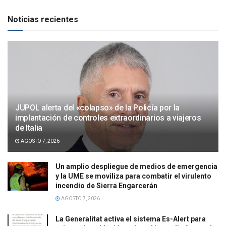
Noticias recientes
JUPOL alerta del «colapso» de la Policía por la
implantación de controles extraordinarios a viajeros
de Italia
AGOSTO 7, 2026
Un amplio despliegue de medios de emergencia
y la UME se moviliza para combatir el virulento
incendio de Sierra Engarcerán
AGOSTO 7, 2026
La Generalitat activa el sistema Es-Alert para