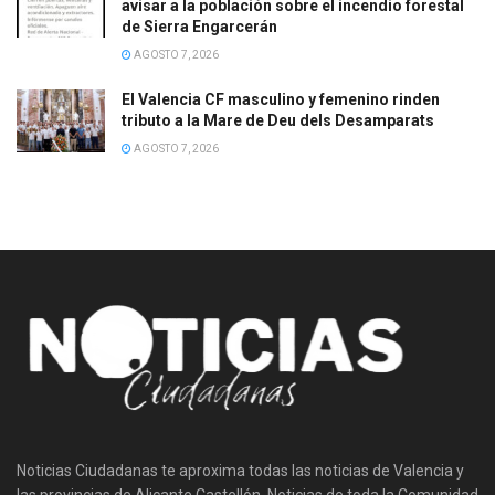
avisar a la población sobre el incendio forestal
de Sierra Engarcerán
AGOSTO 7, 2026
El Valencia CF masculino y femenino rinden
tributo a la Mare de Deu dels Desamparats
AGOSTO 7, 2026
Noticias Ciudadanas te aproxima todas las noticias de Valencia y
las provincias de Alicante Castellón. Noticias de toda la Comunidad