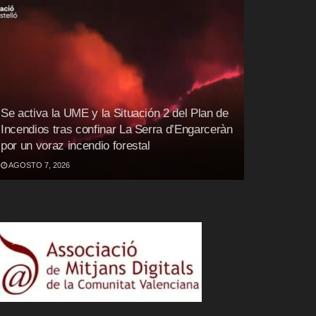
Se activa la UME y la Situación 2 del Plan de
Incendios tras confinar La Serra d’Engarceràn
por un voraz incendio forestal
AGOSTO 7, 2026