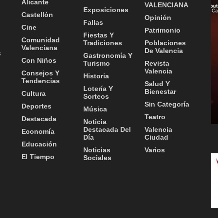
Alicante
VALENCIANA
Exposiciones
Castellón
Opinión
Fallas
Cine
Patrimonio
Fiestas Y
Comunidad
Tradiciones
Poblaciones
Valenciana
De Valencia
s
Gastronomía Y
Con Niños
Turismo
Revista
Valencia
Consejos Y
Historia
Tendencias
Salud Y
Lotería Y
Bienestar
Cultura
Sorteos
Sin Categoría
Deportes
Música
Teatro
Destacada
Noticia
Destacada Del
Valencia
Economía
Día
Ciudad
Educación
Noticias
Varios
El Tiempo
Sociales