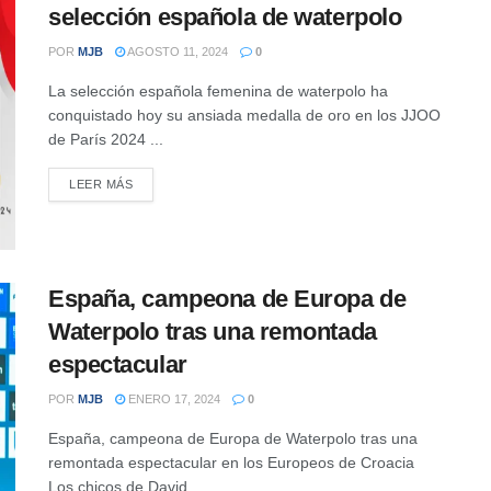
selección española de waterpolo
POR
MJB
AGOSTO 11, 2024
0
La selección española femenina de waterpolo ha
conquistado hoy su ansiada medalla de oro en los JJOO
de París 2024 ...
DETAILS
LEER MÁS
España, campeona de Europa de
Waterpolo tras una remontada
espectacular
POR
MJB
ENERO 17, 2024
0
España, campeona de Europa de Waterpolo tras una
remontada espectacular en los Europeos de Croacia
Los chicos de David ...