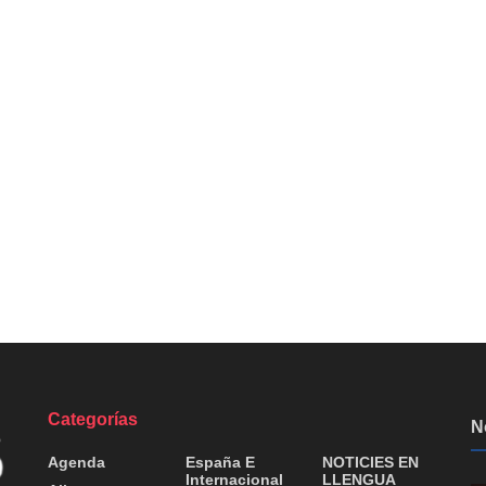
Categorías
N
Agenda
España E
NOTICIES EN
Internacional
LLENGUA