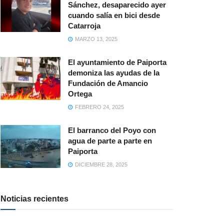
Sánchez, desaparecido ayer
cuando salía en bici desde
Catarroja
MARZO 13, 2025
El ayuntamiento de Paiporta
demoniza las ayudas de la
Fundación de Amancio
Ortega
FEBRERO 24, 2025
El barranco del Poyo con
agua de parte a parte en
Paiporta
DICIEMBRE 28, 2025
Noticias recientes