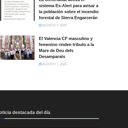
sistema Es-Alert para avisar a
la población sobre el incendio
forestal de Sierra Engarcerán
AGOSTO 7, 2026
El Valencia CF masculino y
femenino rinden tributo a la
Mare de Deu dels
Desamparats
AGOSTO 7, 2026
oticia destacada del día