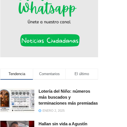
Tendencia
Comentarios
El último
Lotería del Niño: números
más buscados y
terminaciones más premiadas
ENERO 2, 2025
Hallan sin vida a Agustín