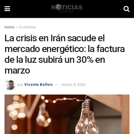
Home
Economía
La crisis en Irán sacude el
mercado energético: la factura
de la luz subirá un 30% en
marzo
por
Vicente Bellvis
marzo 4, 2026