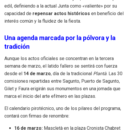
edil, definiendo a la actual Junta como «valiente» por su
capacidad de
repensar actos históricos
en beneficio del
interés común y la fluidez de la fiesta.
Una agenda marcada por la pólvora y la
tradición
Aunque los actos oficiales se concentran en la tercera
semana de marzo, el latido fallero se sentirá con fuerza
desde el
14 de marzo
, día de la tradicional
Plantà
. Las 30
comisiones repartidas entre Sagunto, Puerto de Sagunto,
Gilet y Faura erigirán sus monumentos en una jornada que
marca el inicio del arte efímero en las plazas.
El calendario pirotécnico, uno de los pilares del programa,
contará con firmas de renombre:
16 de marzo:
Mascletà en la plaza Cronista Chabret