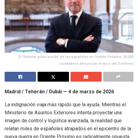
El "Sálvese quien pueda" de los españoles en Oriente Próximo: 30.000
ciudadanos denuncian el vacío del Gobierno
Madrid / Teherán / Dubái — 4 de marzo de 2026
La indignación viaja más rápido que la ayuda. Mientras el
Ministerio de Asuntos Exteriores intenta proyectar una
imagen de control y logística avanzada, la realidad que
relatan miles de españoles atrapados en el epicentro de la
nueva guerra en Oriente Próximo es radicalmente opuesta.