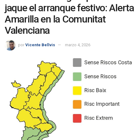
jaque el arranque festivo: Alerta
Amarilla en la Comunitat
Valenciana
por
Vicente Bellvis
marzo 4, 2026