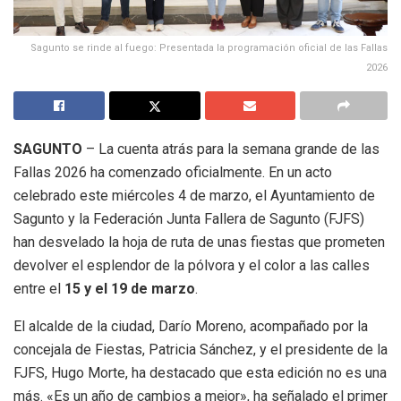
Sagunto se rinde al fuego: Presentada la programación oficial de las Fallas
2026
SAGUNTO
– La cuenta atrás para la semana grande de las
Fallas 2026 ha comenzado oficialmente. En un acto
celebrado este miércoles 4 de marzo, el Ayuntamiento de
Sagunto y la Federación Junta Fallera de Sagunto (FJFS)
han desvelado la hoja de ruta de unas fiestas que prometen
devolver el esplendor de la pólvora y el color a las calles
entre el
15 y el 19 de marzo
.
El alcalde de la ciudad, Darío Moreno, acompañado por la
concejala de Fiestas, Patricia Sánchez, y el presidente de la
FJFS, Hugo Morte, ha destacado que esta edición no es una
más. «Es un año de cambios a mejor», ha señalado el primer