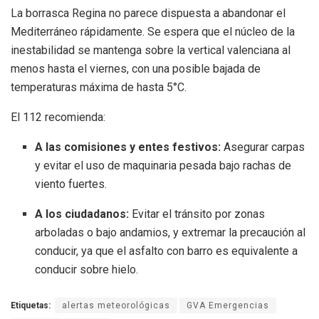
La borrasca Regina no parece dispuesta a abandonar el
Mediterráneo rápidamente. Se espera que el núcleo de la
inestabilidad se mantenga sobre la vertical valenciana al
menos hasta el viernes, con una posible bajada de
temperaturas máxima de hasta 5°C.
El 112 recomienda:
A las comisiones y entes festivos:
Asegurar carpas
y evitar el uso de maquinaria pesada bajo rachas de
viento fuertes.
A los ciudadanos:
Evitar el tránsito por zonas
arboladas o bajo andamios, y extremar la precaución al
conducir, ya que el asfalto con barro es equivalente a
conducir sobre hielo.
Etiquetas:
alertas meteorológicas
GVA Emergencias