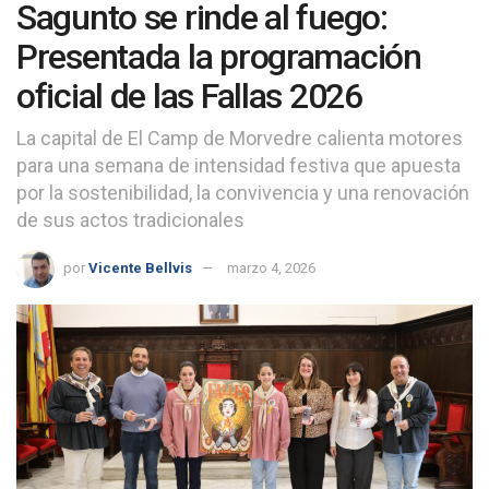
Sagunto se rinde al fuego:
Presentada la programación
oficial de las Fallas 2026
La capital de El Camp de Morvedre calienta motores
para una semana de intensidad festiva que apuesta
por la sostenibilidad, la convivencia y una renovación
de sus actos tradicionales
por
Vicente Bellvis
marzo 4, 2026