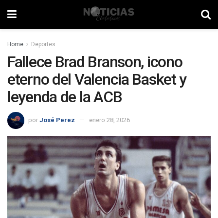
Home
Deportes
Fallece Brad Branson, icono
eterno del Valencia Basket y
leyenda de la ACB
por
José Perez
enero 28, 2026