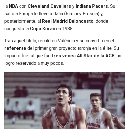
la
NBA
con
Cleveland Cavaliers
y
Indiana Pacers
. Su
salto a Europa le llevó a Italia (Rimini y Brescia) y,
posteriormente, al
Real Madrid Baloncesto
, donde
conquistó la
Copa Korać
en 1988.
Tras aquel título, recaló en València y se convirtió en el
referente
del primer gran proyecto taronja en la élite. Su
impacto fue tal que fue
tres veces All Star de la ACB
, un
logro reservado a muy pocos.