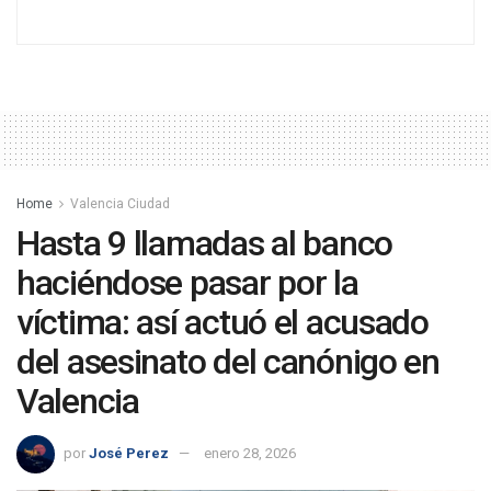
Home
Valencia Ciudad
Hasta 9 llamadas al banco
haciéndose pasar por la
víctima: así actuó el acusado
del asesinato del canónigo en
Valencia
por
José Perez
enero 28, 2026