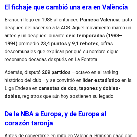
El fichaje que cambió una era en València
Branson llegó en 1988 al entonces
Pamesa Valencia
, justo
después del ascenso a la ACB. Aquel movimiento marcó un
antes y un después: durante
seis temporadas (1988–
1994)
promedió
23,4 puntos y 9,1 rebotes
, cifras
descomunales que explican por qué su nombre sigue
resonando décadas después en La Fonteta.
Además, disputó
209 partidos
—octavo en el ranking
histórico del club— y se convirtió en
líder estadístico
en la
Liga Endesa en
canastas de dos, tapones y dobles-
dobles
, registros que aún hoy sostienen su legado.
De la NBA a Europa, y de Europa al
corazón taronja
Antes de convertirse en mito en València, Branson pasó por