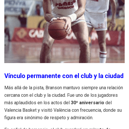
Vínculo permanente con el club y la ciudad
Más allá de la pista, Branson mantuvo siempre una relación
cercana con el club y la ciudad. Fue uno de los jugadores
más aplaudidos en los actos del
30º aniversario
del
Valencia Basket y visitó València con frecuencia, donde su
figura era sinónimo de respeto y admiración.