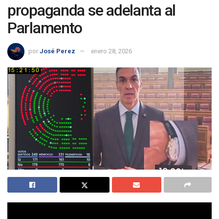
propaganda se adelanta al
Parlamento
por
José Perez
enero 28, 2026