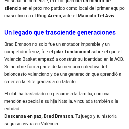
En señal de homenaje, el club guardará
un minuto de
silencio
en el próximo partido como local del primer equipo
masculino en el
Roig Arena
, ante el
Maccabi Tel Aviv
.
Un legado que trasciende generaciones
Brad Branson no solo fue un anotador imparable y un
competidor feroz; fue el
pilar fundacional
sobre el que el
Valencia Basket empezó a construir su identidad en la ACB.
Su nombre forma parte de la memoria colectiva del
baloncesto valenciano y de una generación que aprendió a
creer en la élite gracias a su talento.
El club ha trasladado su pésame a la familia, con una
mención especial a su hija Natalia, vinculada también a la
entidad.
Descansa en paz, Brad Branson.
Tu juego y tu historia
seguirán vivos en València.