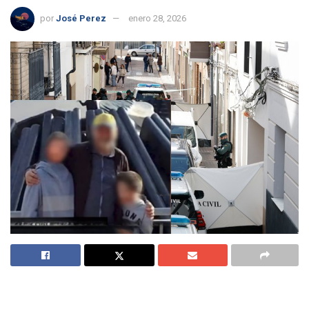
por
José Perez
enero 28, 2026