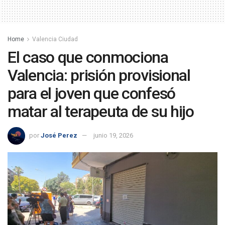
Home
Valencia Ciudad
El caso que conmociona
Valencia: prisión provisional
para el joven que confesó
matar al terapeuta de su hijo
por
José Perez
junio 19, 2026