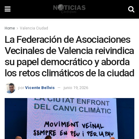
Home
Valencia Ciudad
La Federación de Asociaciones
Vecinales de Valencia reivindica
su papel democrático y aborda
los retos climáticos de la ciudad
por
Vicente Bellvis
junio 19, 2026