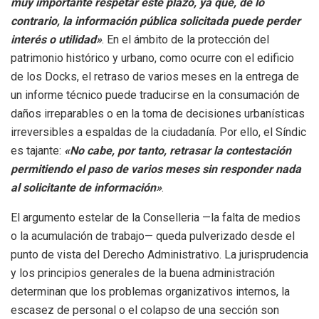
muy importante respetar este plazo, ya que, de lo
contrario, la información pública solicitada puede perder
interés o utilidad»
. En el ámbito de la protección del
patrimonio histórico y urbano, como ocurre con el edificio
de los Docks, el retraso de varios meses en la entrega de
un informe técnico puede traducirse en la consumación de
daños irreparables o en la toma de decisiones urbanísticas
irreversibles a espaldas de la ciudadanía
. Por ello, el Síndic
es tajante:
«No cabe, por tanto, retrasar la contestación
permitiendo el paso de varios meses sin responder nada
al solicitante de información»
.
El argumento estelar de la Conselleria —la falta de medios
o la acumulación de trabajo— queda pulverizado desde el
punto de vista del Derecho Administrativo
. La jurisprudencia
y los principios generales de la buena administración
determinan que los problemas organizativos internos, la
escasez de personal o el colapso de una sección son