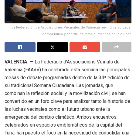
La Federación de Asociaciones Vecinales de Valencia reivindica su papel
democrático y aborda los retos climáticos de la ciudad
VALENCIA.
— La Federació d’Associacions Veïnals de
Valencia (FAAVV) ha celebrado esta semana las principales
mesas de debate programadas dentro de la 34ª edición de
su tradicional Semana Ciudadana
.
Las jornadas, que
combinan la reflexión social y la movilización civil, se han
convertido en un foro clave para analizar tanto la historia de
las luchas vecinales como el futuro urbano ante la
emergencia del cambio climático
.
Ambos encuentros,
celebrados en espacios emblemáticos de la capital del
Turia, han puesto el foco en la necesidad de consolidar una