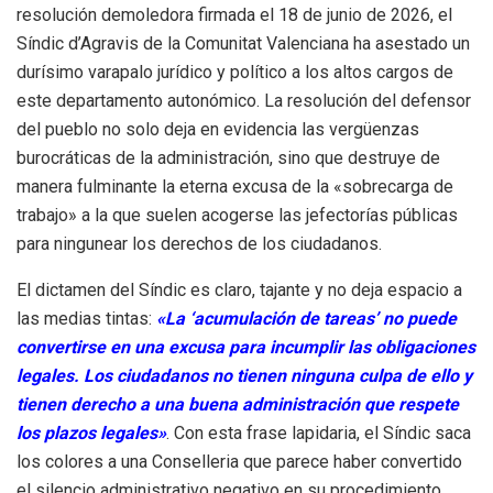
resolución demoledora firmada el 18 de junio de 2026, el
Síndic d’Agravis de la Comunitat Valenciana ha asestado un
durísimo varapalo jurídico y político a los altos cargos de
este departamento autonómico
. La resolución del defensor
del pueblo no solo deja en evidencia las vergüenzas
burocráticas de la administración, sino que destruye de
manera fulminante la eterna excusa de la «sobrecarga de
trabajo» a la que suelen acogerse las jefectorías públicas
para ningunear los derechos de los ciudadanos
.
El dictamen del Síndic es claro, tajante y no deja espacio a
las medias tintas:
«La ‘acumulación de tareas’ no puede
convertirse en una excusa para incumplir las obligaciones
legales. Los ciudadanos no tienen ninguna culpa de ello y
tienen derecho a una buena administración que respete
los plazos legales»
. Con esta frase lapidaria, el Síndic saca
los colores a una Conselleria que parece haber convertido
el silencio administrativo negativo en su procedimiento