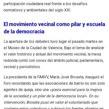
participación ciudadana real frente a los desafíos
normativos y ambientales del siglo XXI
.
El movimiento vecinal como pilar y escuela
de la democracia
La apertura de los debates tuvo lugar el pasado martes en
el Museo de la Ciudad de Valencia
.
Bajo el lema de analizar
el valor histórico y actual del movimiento vecinal, la mesa
redonda contó con voces del ámbito judicial, parlamentario,
vecinal y periodístico
.
La presidenta de la FAAVV, María José Broseta, inauguró el
foro recordando que las asociaciones de barrio no son solo
agentes de queja, sino una
«pieza esencial para la mejora
de la sociedad y un pilar de la democracia local»
.
En su
intervención, Broseta puso en valor el voluntariado que
sostiene estos colectivos y subrayó los frentes abiertos en