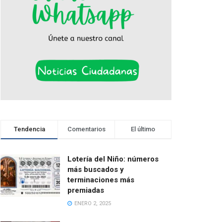
Tendencia
Comentarios
El último
Lotería del Niño: números
más buscados y
terminaciones más
premiadas
ENERO 2, 2025