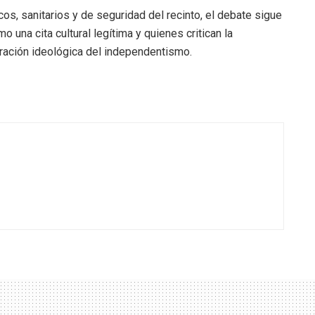
icos, sanitarios y de seguridad del recinto, el debate sigue
o una cita cultural legítima y quienes critican la
etración ideológica del independentismo.