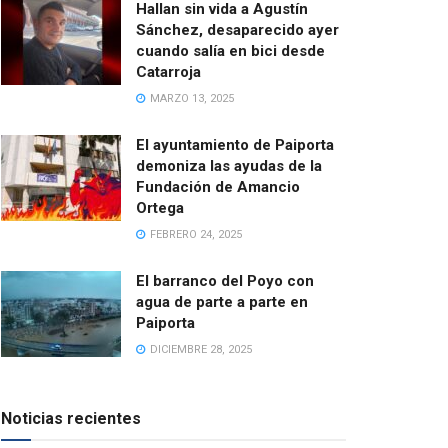
Hallan sin vida a Agustín
Sánchez, desaparecido ayer
cuando salía en bici desde
Catarroja
MARZO 13, 2025
El ayuntamiento de Paiporta
demoniza las ayudas de la
Fundación de Amancio
Ortega
FEBRERO 24, 2025
El barranco del Poyo con
agua de parte a parte en
Paiporta
DICIEMBRE 28, 2025
Noticias recientes