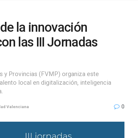
o de la innovación
on las III Jornadas
s y Provincias (FVMP) organiza este
lento local en digitalización, inteligencia
a.
0
ad Valenciana