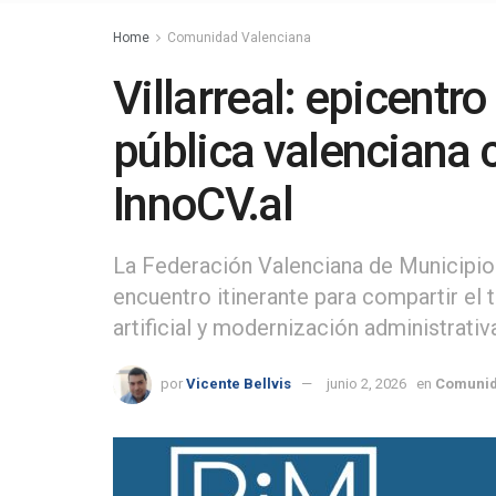
Home
Comunidad Valenciana
Villarreal: epicentr
pública valenciana c
InnoCV.al
La Federación Valenciana de Municipio
encuentro itinerante para compartir el ta
artificial y modernización administrativ
por
Vicente Bellvis
junio 2, 2026
en
Comunid