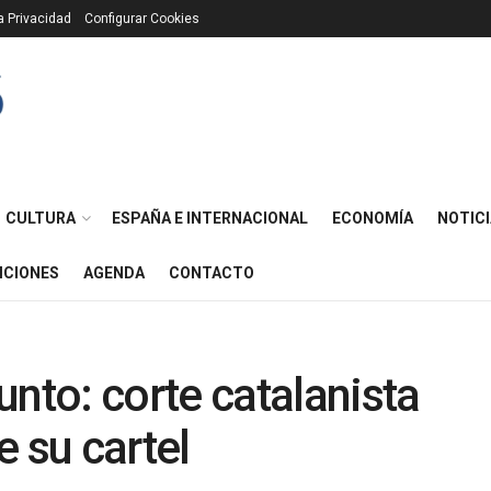
ca Privacidad
Configurar Cookies
CULTURA
ESPAÑA E INTERNACIONAL
ECONOMÍA
NOTICI
ICIONES
AGENDA
CONTACTO
to: corte catalanista
 su cartel