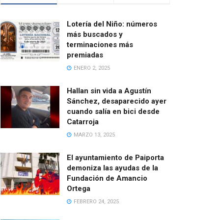
Lotería del Niño: números
más buscados y
terminaciones más
premiadas
ENERO 2, 2025
Hallan sin vida a Agustín
Sánchez, desaparecido ayer
cuando salía en bici desde
Catarroja
MARZO 13, 2025
El ayuntamiento de Paiporta
demoniza las ayudas de la
Fundación de Amancio
Ortega
FEBRERO 24, 2025