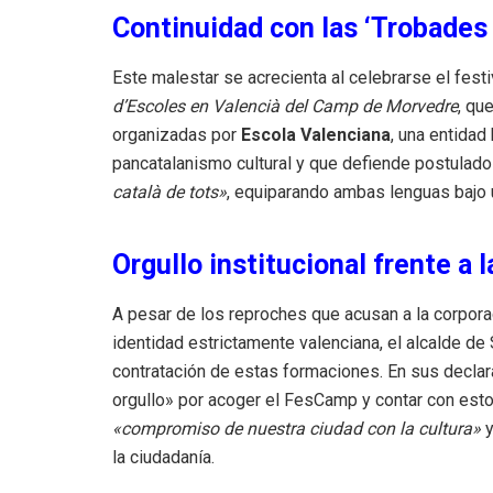
Continuidad con las ‘Trobades
Este malestar se acrecienta al celebrarse el fe
d’Escoles en Valencià del Camp de Morvedre
, qu
organizadas por
Escola Valenciana
, una entidad
pancatalanismo cultural y que defiende postul
català de tots»
, equiparando ambas lenguas bajo
Orgullo institucional frente a
A pesar de los reproches que acusan a la corporac
identidad estrictamente valenciana, el alcalde d
contratación de estas formaciones. En sus declar
orgullo» por acoger el FesCamp y contar con estos
«compromiso de nuestra ciudad con la cultura»
y
la ciudadanía.