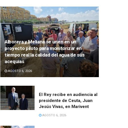
Alboraya y Meliana se unen en un
proyecto piloto para monitorizar en
tiempo real la calidad del agua de sus
acequias
AGOSTO 6, 2026
El Rey recibe en audiencia al
presidente de Ceuta, Juan
Jesús Vivas, en Marivent
AGOSTO 6, 2026