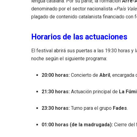
lengua catalana. Por su parte, la formación
Arre-A
denominado por el sector nacionalista
«País Vale
plagado de contenido catalanista financiado con 
Horarios de las actuaciones
El festival abrirá sus puertas a las 19:30 horas y l
noche según el siguiente programa
:
20:00 horas:
Concierto de
Abril
, encargada 
21:30 horas:
Actuación principal de
La Fúm
23:30 horas:
Turno para el grupo
Fades
.
01:00 horas (de la madrugada):
Cierre del 