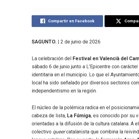
Compartir en Facebook
Compart
SAGUNTO.
| 2 de junio de 2026
La celebración del
Festival en Valencià del C
sábado 6 de junio junto a L’Epicentre con carácter 
identitaria en el municipio. Lo que el Ayuntamie
local ha sido señalado por diversos sectores co
independentismo en la región.
El núcleo de la polémica radica en el posicionamie
cabeza de lista,
La Fúmiga
, es conocido por su v
orientadas a la difusión de la cultura catalana. A
colectivo
queer
catalanista que combina la reivin