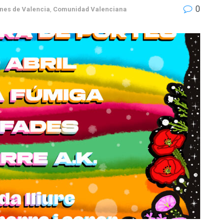
0
nes de Valencia
,
Comunidad Valenciana