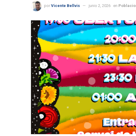
por
Vicente Bellvis
junio 2, 2026
en
Poblacio