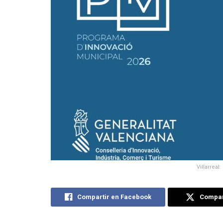
Villarreal
Compartir en Facebook
Compart