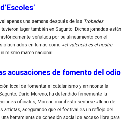
 d’Escoles’
stival apenas una semana después de las
Trobades
e tuvieron lugar también en Sagunto. Dichas jornadas están
 históricamente señalada por su alineamiento con el
ados plasmados en lemas como
«el valencià és el nostre
 un mismo marco nacional.
 las acusaciones de fomento del odio
ión local de fomentar el catalanismo y arrinconar la
e Sagunto, Darío Moreno, ha defendido firmemente la
aciones oficiales, Moreno manifestó sentirse «lleno de
 artistas, asegurando que el festival es un reflejo del
 una herramienta de cohesión social de acceso libre para