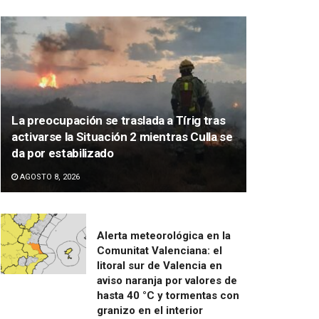
La preocupación se traslada a Tírig tras
activarse la Situación 2 mientras Culla se
da por estabilizado
AGOSTO 8, 2026
Alerta meteorológica en la
Comunitat Valenciana: el
litoral sur de Valencia en
aviso naranja por valores de
hasta 40 °C y tormentas con
granizo en el interior