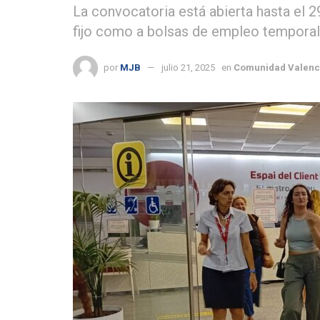
La convocatoria está abierta hasta el 2
fijo como a bolsas de empleo temporal
por
MJB
julio 21, 2025
en
Comunidad Valenc