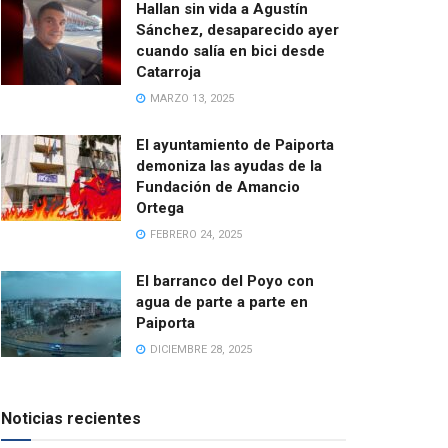
Hallan sin vida a Agustín
Sánchez, desaparecido ayer
cuando salía en bici desde
Catarroja
MARZO 13, 2025
El ayuntamiento de Paiporta
demoniza las ayudas de la
Fundación de Amancio
Ortega
FEBRERO 24, 2025
El barranco del Poyo con
agua de parte a parte en
Paiporta
DICIEMBRE 28, 2025
Noticias recientes