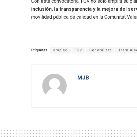
Con esta convocatoria, FGV no solo amplía su plan
inclusión, la transparencia y la mejora del ser
movilidad pública de calidad en la Comunitat Vale
Etiquetas:
empleo
FGV
Generalitat
Tram Ala
MJB