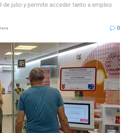
9 de julio y permite acceder tanto a empleo
0
iana