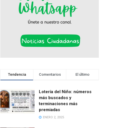
Tendencia
Comentarios
El último
Lotería del Niño: números
más buscados y
terminaciones más
premiadas
ENERO 2, 2025