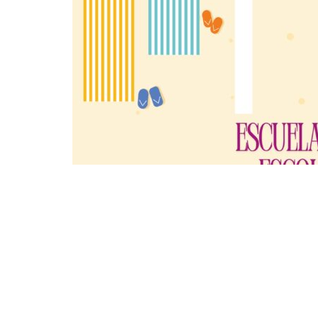
Torrent pone en marcha
Compartir en Facebook
Compart