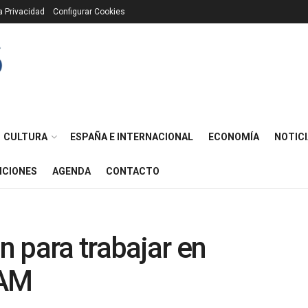
ca Privacidad
Configurar Cookies
CULTURA
ESPAÑA E INTERNACIONAL
ECONOMÍA
NOTICI
ICIONES
AGENDA
CONTACTO
ón para trabajar en
RAM