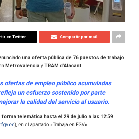
ir en Twitter
Compartir por mail
a anunciado
una oferta pública de 76 puestos de trabajo
 en
Metrovalencia
y
TRAM d’Alacant
.
las ofertas de empleo público acumuladas
efleja un esfuerzo sostenido por parte
ejorar la calidad del servicio al usuario.
 forma telemática hasta el 29 de julio a las 12:59
fgv.es
), en el apartado «Trabaja en FGV».