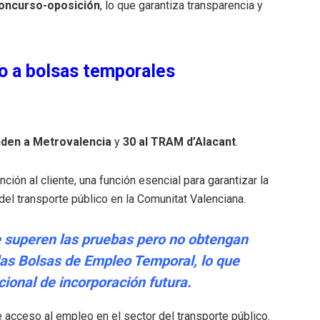
oncurso-oposición
, lo que garantiza transparencia y
so a bolsas temporales
den a Metrovalencia
y
30 al TRAM d’Alacant
.
ón al cliente, una función esencial para garantizar la
el transporte público en la Comunitat Valenciana.
 superen las pruebas pero no obtengan
 las Bolsas de Empleo Temporal, lo que
ional de incorporación futura.
e acceso al empleo en el sector del transporte público.