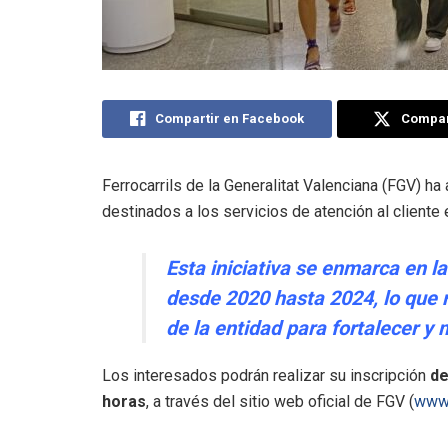
Compartir en Facebook
Compart
Ferrocarrils de la Generalitat Valenciana (FGV) h
destinados a los servicios de atención al cliente
Esta iniciativa se enmarca en 
desde 2020 hasta 2024, lo que r
de la entidad para fortalecer y m
Los interesados podrán realizar su inscripción
de
horas
, a través del sitio web oficial de FGV (
www.