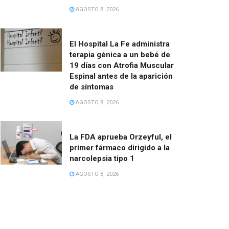
AGOSTO 8, 2026
El Hospital La Fe administra
terapia génica a un bebé de
19 días con Atrofia Muscular
Espinal antes de la aparición
de síntomas
AGOSTO 8, 2026
La FDA aprueba Orzeyful, el
primer fármaco dirigido a la
narcolepsia tipo 1
AGOSTO 8, 2026