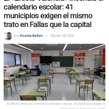
calendario escolar: 41
municipios exigen el mismo
trato en Fallas que la capital
por
Vicente Bellvis
febrero 18, 2026
El «Efecto Valéncia» incendia el calendario escolar: 41 municipios exigen el