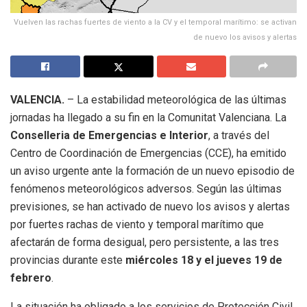
Vuelven las rachas fuertes de viento a la CV y el temporal marítimo: se activan
de nuevo los avisos y alertas
VALENCIA.
– La estabilidad meteorológica de las últimas
jornadas ha llegado a su fin en la Comunitat Valenciana. La
Conselleria de Emergencias e Interior
, a través del
Centro de Coordinación de Emergencias (CCE), ha emitido
un aviso urgente ante la formación de un nuevo episodio de
fenómenos meteorológicos adversos. Según las últimas
previsiones, se han activado de nuevo los avisos y alertas
por fuertes rachas de viento y temporal marítimo que
afectarán de forma desigual, pero persistente, a las tres
provincias durante este
miércoles 18 y el jueves 19 de
febrero
.
La situación ha obligado a los servicios de Protección Civil