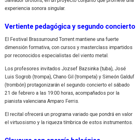
Salvador Brotons, en un proyecto conjunto que promete una
experiencia sonora singular.
Vertiente pedagógica y segundo concierto
El Festival Brassurround Torrent mantiene una fuerte
dimensión formativa, con cursos y masterclass impartidos
por reconocidos especialistas del viento metal.
Los profesores invitados Jozsef Bazsinka (tuba), José
Luis Sogrob (trompa), Chano Gil (trompeta) y Simeón Galduf
(trombón) protagonizarán el segundo concierto el sábado
21 de febrero a las 19:00 horas, acompañados por la
pianista valenciana Amparo Ferris.
El recital ofrecerá un programa variado que pondrá en valor
el virtuosismo y la riqueza tímbrica de estos instrumentos.