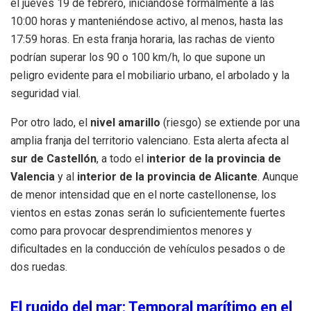
el jueves 19 de febrero, iniciándose formalmente a las
10:00 horas y manteniéndose activo, al menos, hasta las
17:59 horas. En esta franja horaria, las rachas de viento
podrían superar los 90 o 100 km/h, lo que supone un
peligro evidente para el mobiliario urbano, el arbolado y la
seguridad vial.
Por otro lado, el
nivel amarillo
(riesgo) se extiende por una
amplia franja del territorio valenciano. Esta alerta afecta al
sur de Castellón
, a todo el
interior de la provincia de
Valencia
y al
interior de la provincia de Alicante
. Aunque
de menor intensidad que en el norte castellonense, los
vientos en estas zonas serán lo suficientemente fuertes
como para provocar desprendimientos menores y
dificultades en la conducción de vehículos pesados o de
dos ruedas.
El rugido del mar: Temporal marítimo en el