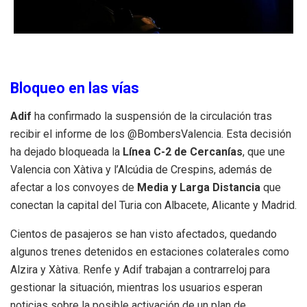
Bloqueo en las vías
Adif
ha confirmado la suspensión de la circulación tras
recibir el informe de los @BombersValencia. Esta decisión
ha dejado bloqueada la
Línea C-2 de Cercanías
, que une
Valencia con Xàtiva y l’Alcúdia de Crespins, además de
afectar a los convoyes de
Media y Larga Distancia
que
conectan la capital del Turia con Albacete, Alicante y Madrid.
Cientos de pasajeros se han visto afectados, quedando
algunos trenes detenidos en estaciones colaterales como
Alzira y Xàtiva. Renfe y Adif trabajan a contrarreloj para
gestionar la situación, mientras los usuarios esperan
noticias sobre la posible activación de un plan de