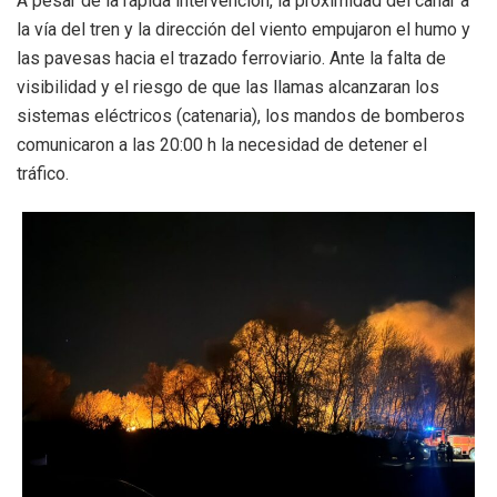
A pesar de la rápida intervención, la proximidad del cañar a
la vía del tren y la dirección del viento empujaron el humo y
las pavesas hacia el trazado ferroviario. Ante la falta de
visibilidad y el riesgo de que las llamas alcanzaran los
sistemas eléctricos (catenaria), los mandos de bomberos
comunicaron a las 20:00 h la necesidad de detener el
tráfico.