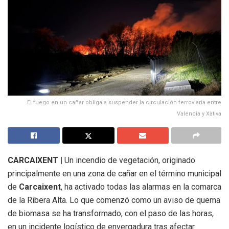
El fuego en un cañar obliga a suspender la circulación ferroviaria entre
Valencia y Xàtiva
CARCAIXENT |
Un incendio de vegetación, originado
principalmente en una zona de cañar en el término municipal
de
Carcaixent
, ha activado todas las alarmas en la comarca
de la Ribera Alta. Lo que comenzó como un aviso de quema
de biomasa se ha transformado, con el paso de las horas,
en un incidente logístico de envergadura tras afectar