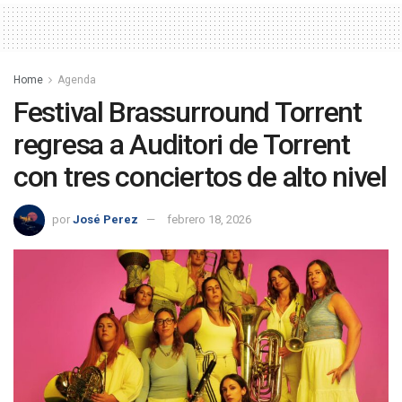
Home
Agenda
Festival Brassurround Torrent
regresa a Auditori de Torrent
con tres conciertos de alto nivel
por
José Perez
febrero 18, 2026