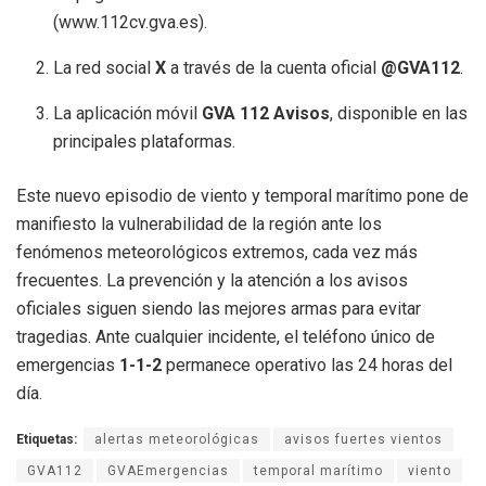
(www.112cv.gva.es).
La red social
X
a través de la cuenta oficial
@GVA112
.
La aplicación móvil
GVA 112 Avisos
, disponible en las
principales plataformas.
Este nuevo episodio de viento y temporal marítimo pone de
manifiesto la vulnerabilidad de la región ante los
fenómenos meteorológicos extremos, cada vez más
frecuentes. La prevención y la atención a los avisos
oficiales siguen siendo las mejores armas para evitar
tragedias. Ante cualquier incidente, el teléfono único de
emergencias
1-1-2
permanece operativo las 24 horas del
día.
Etiquetas:
alertas meteorológicas
avisos fuertes vientos
GVA112
GVAEmergencias
temporal marítimo
viento