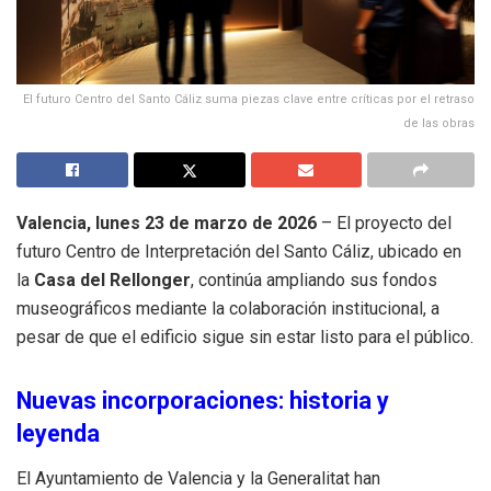
El futuro Centro del Santo Cáliz suma piezas clave entre críticas por el retraso
de las obras
Valencia, lunes 23 de marzo de 2026
– El proyecto del
futuro Centro de Interpretación del Santo Cáliz, ubicado en
la
Casa del Rellonger
, continúa ampliando sus fondos
museográficos mediante la colaboración institucional, a
pesar de que el edificio sigue sin estar listo para el público.
Nuevas incorporaciones: historia y
leyenda
El Ayuntamiento de Valencia y la Generalitat han