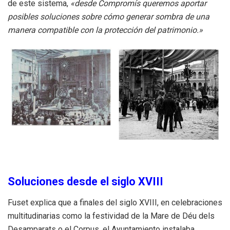
de este sistema,
«desde Compromís queremos aportar
posibles soluciones sobre cómo generar sombra de una
manera compatible con la protección del patrimonio.»
Soluciones desde el siglo XVIII
Fuset explica que a finales del siglo XVIII, en celebraciones
multitudinarias como la festividad de la Mare de Déu dels
Desamparats o el Corpus, el Ayuntamiento instalaba