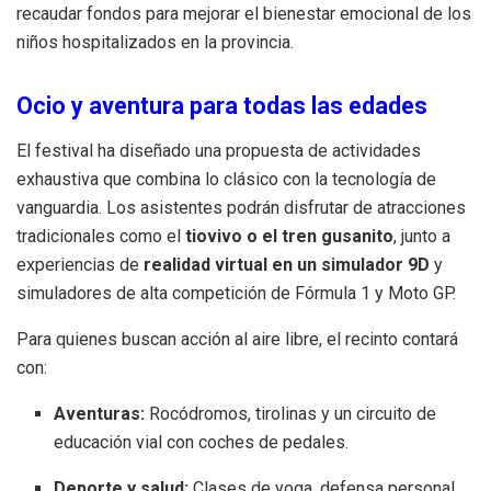
recaudar fondos para mejorar el bienestar emocional de los
niños hospitalizados en la provincia
.
Ocio y aventura para todas las edades
El festival ha diseñado una propuesta de actividades
exhaustiva que combina lo clásico con la tecnología de
vanguardia.
Los asistentes podrán disfrutar de atracciones
tradicionales como el
tiovivo o el tren gusanito
, junto a
experiencias de
realidad virtual en un simulador 9D
y
simuladores de alta competición de Fórmula 1 y Moto GP
.
Para quienes buscan acción al aire libre, el recinto contará
con:
Aventuras:
Rocódromos, tirolinas y un circuito de
educación vial con coches de pedales
.
Deporte y salud:
Clases de yoga, defensa personal,