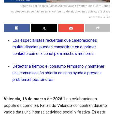
Expertos del Hospital Vithas Aguas Vivas advierten de que muchos
adolescentes se inician en el consumo de alcohol en contextos festivos
como las Fallas
Los especialistas recuerdan que celebraciones
multitudinarias pueden convertirse en el primer
contacto con el alcohol para muchos menores.
Detectar a tiempo el consumo temprano y mantener
una comunicación abierta en casa ayuda a prevenir
problemas posteriores.
Valencia, 16 de marzo de 2026.
Las celebraciones
populares como las Fallas de Valencia concentran durante
varios días una intensa actividad social y festiva. En este