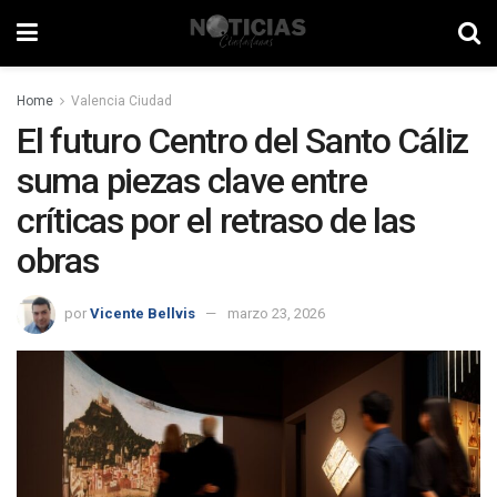
Home
Valencia Ciudad
El futuro Centro del Santo Cáliz
suma piezas clave entre
críticas por el retraso de las
obras
por
Vicente Bellvis
marzo 23, 2026