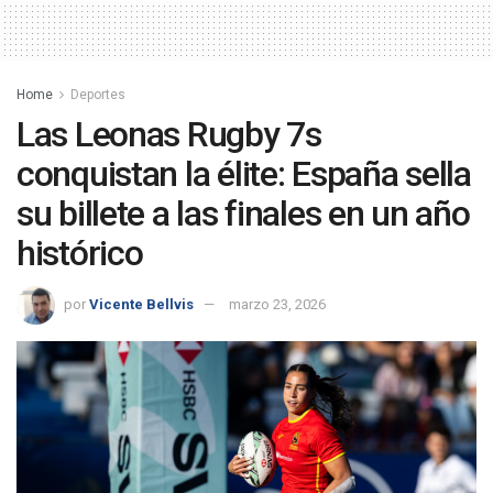
Home
Deportes
Las Leonas Rugby 7s
conquistan la élite: España sella
su billete a las finales en un año
histórico
por
Vicente Bellvis
marzo 23, 2026