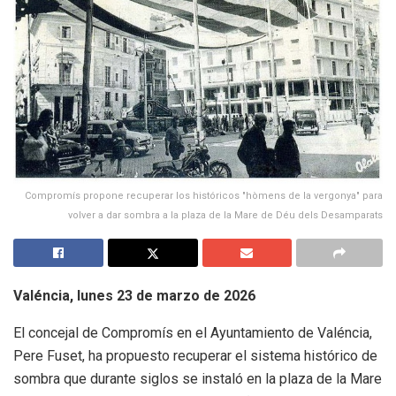
Compromís propone recuperar los históricos "hòmens de la vergonya" para
volver a dar sombra a la plaza de la Mare de Déu dels Desamparats
Valéncia, lunes 23 de marzo de 2026
El concejal de Compromís en el Ayuntamiento de Valéncia,
Pere Fuset, ha propuesto recuperar el sistema histórico de
sombra que durante siglos se instaló en la plaza de la Mare