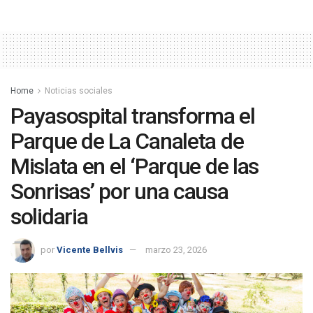
Home
Noticias sociales
Payasospital transforma el
Parque de La Canaleta de
Mislata en el ‘Parque de las
Sonrisas’ por una causa
solidaria
por
Vicente Bellvis
marzo 23, 2026