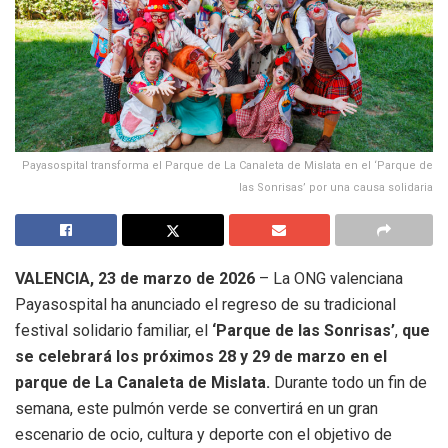
Payasospital transforma el Parque de La Canaleta de Mislata en el ‘Parque de
las Sonrisas’ por una causa solidaria
VALENCIA, 23 de marzo de 2026
– La ONG valenciana
Payasospital ha anunciado el regreso de su tradicional
festival solidario familiar, el
‘Parque de las Sonrisas’
,
que
se celebrará los próximos
28 y 29 de marzo
en el
parque de La Canaleta de Mislata
.
Durante todo un fin de
semana, este pulmón verde se convertirá en un gran
escenario de ocio, cultura y deporte con el objetivo de