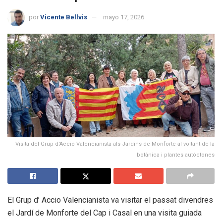
por
Vicente Bellvis
mayo 17, 2026
Visita del Grup d'Acció Valencianista als Jardins de Monforte al voltant de la
botànica i plantes autòctones
El Grup d’ Accio Valencianista va visitar el passat divendres
el Jardí de Monforte del Cap i Casal en una visita guiada