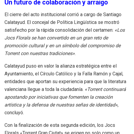
Un futuro de colaboración y arraigo
El cierre del acto institucional corrió a cargo de Santiago
Calatayud. El concejal de Política Lingüística se mostró
satisfecho por la rápida consolidación del certamen:
«Los
Jocs Florals se han convertido en un gran reto de
promoción cultural y en un símbolo del compromiso de
Torrent con nuestras tradiciones»
.
Calatayud puso en valor la alianza estratégica entre el
Ayuntamiento, el Círculo Católico y la Falla Ramón y Cajal,
entidades que aportan su experiencia para que la literatura
valenciana llegue a toda la ciudadanía.
«Torrent continuará
apostando por iniciativas que fomenten la creación
artística y la defensa de nuestras señas de identidad»
,
concluyó.
Con la finalización de esta segunda edición, los Jocs
Florals «Torrent Gran Ciutat» se erigen no solo como un