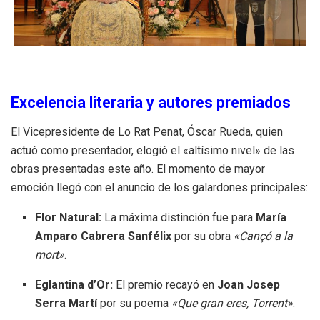
Excelencia literaria y autores premiados
El Vicepresidente de Lo Rat Penat, Óscar Rueda, quien
actuó como presentador, elogió el «altísimo nivel» de las
obras presentadas este año. El momento de mayor
emoción llegó con el anuncio de los galardones principales:
Flor Natural:
La máxima distinción fue para
María
Amparo Cabrera Sanfélix
por su obra
«Cançó a la
mort»
.
Eglantina d’Or:
El premio recayó en
Joan Josep
Serra Martí
por su poema
«Que gran eres, Torrent»
.