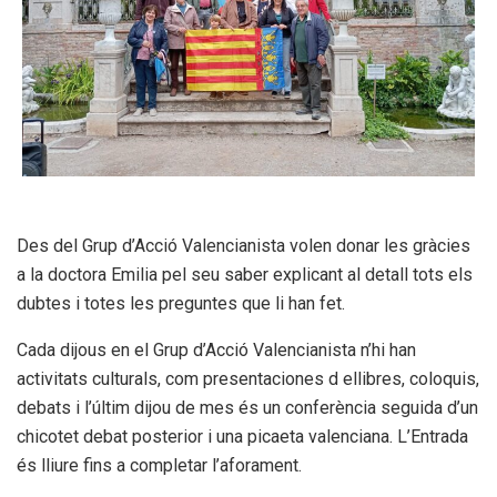
Des del Grup d’Acció Valencianista volen donar les gràcies
a la doctora Emilia pel seu saber explicant al detall tots els
dubtes i totes les preguntes que li han fet.
Cada dijous en el Grup d’Acció Valencianista n’hi han
activitats culturals, com presentaciones d ellibres, coloquis,
debats i l’últim dijou de mes és un conferència seguida d’un
chicotet debat posterior i una picaeta valenciana. L’Entrada
és lliure fins a completar l’aforament.