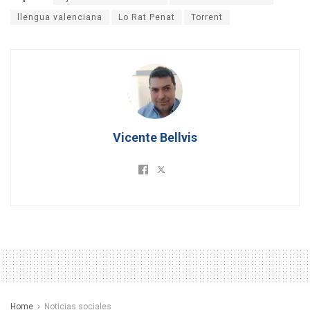
llengua valenciana
Lo Rat Penat
Torrent
Vicente Bellvis
Home
Noticias sociales