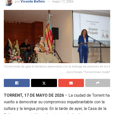
por
Vicente Bellvis
mayo 17, 2026
Torrent viste de gala la literatura valenciana con la entrega de premios de los II
Jocs Florals "Torrent Gran Ciutat"
TORRENT, 17 DE MAYO DE 2026
– La ciudad de Torrent ha
vuelto a demostrar su compromiso inquebrantable con la
cultura y la lengua propia. En la tarde de ayer, la Casa de la