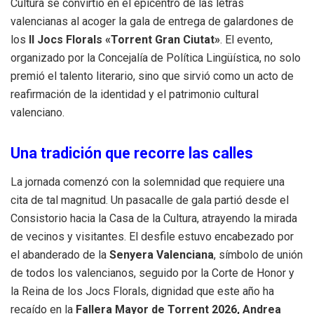
Cultura se convirtió en el epicentro de las letras
valencianas al acoger la gala de entrega de galardones de
los
II Jocs Florals «Torrent Gran Ciutat»
. El evento,
organizado por la Concejalía de Política Lingüística, no solo
premió el talento literario, sino que sirvió como un acto de
reafirmación de la identidad y el patrimonio cultural
valenciano.
Una tradición que recorre las calles
La jornada comenzó con la solemnidad que requiere una
cita de tal magnitud. Un pasacalle de gala partió desde el
Consistorio hacia la Casa de la Cultura, atrayendo la mirada
de vecinos y visitantes. El desfile estuvo encabezado por
el abanderado de la
Senyera Valenciana
, símbolo de unión
de todos los valencianos, seguido por la Corte de Honor y
la Reina de los Jocs Florals, dignidad que este año ha
recaído en la
Fallera Mayor de Torrent 2026, Andrea