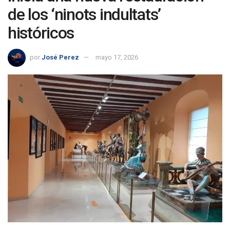
de los ‘ninots indultats’
históricos
por
José Perez
mayo 17, 2026