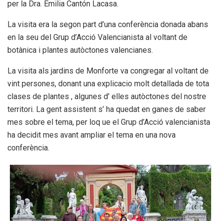
per la Dra. Emilia Cantón Lacasa.
La visita era la segon part d’una conferència donada abans
en la seu del Grup d’Acció Valencianista al voltant de
botànica i plantes autòctones valencianes.
La visita als jardins de Monforte va congregar al voltant de
vint persones, donant una explicacio molt detallada de tota
clases de plantes , algunes d’ elles autòctones del nostre
territori. La gent assistent s’ ha quedat en ganes de saber
mes sobre el tema, per loq ue el Grup d’Acció valencianista
ha decidit mes avant ampliar el tema en una nova
conferència.