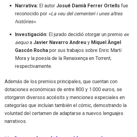
Narrativa:
El autor
Josué Damià Ferrer Ortells
fue
reconocido por
«La veu del cementeri i unes altres
històries»
.
Investigación:
El jurado decidió otorgar un premio
ex
aequo
a
Javier Navarro Andreu
y
Miquel Àngel
Gascón Rocha
por sus trabajos sobre Enric Martí
Mora y la poesía de la Renaixença en Torrent,
respectivamente.
Además de los premios principales, que cuentan con
dotaciones económicas de entre 800 y 1.000 euros, se
otorgaron diversos accésits y menciones especiales en
categorías que incluían también el cómic, demostrando la
voluntad del certamen de adaptarse a nuevos lenguajes
narrativos.