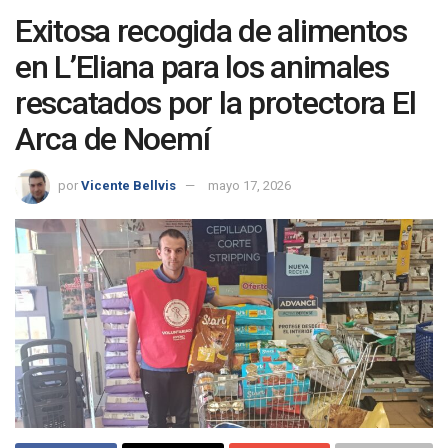
Exitosa recogida de alimentos
en L’Eliana para los animales
rescatados por la protectora El
Arca de Noemí
por
Vicente Bellvis
mayo 17, 2026