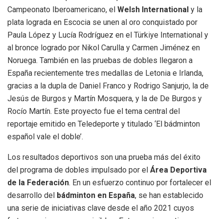
Campeonato Iberoamericano, el
Welsh International
y la
plata lograda en Escocia se unen al oro conquistado por
Paula López y Lucía Rodríguez en el Türkiye International y
al bronce logrado por Nikol Carulla y Carmen Jiménez en
Noruega. También en las pruebas de dobles llegaron a
España recientemente tres medallas de Letonia e Irlanda,
gracias a la dupla de Daniel Franco y Rodrigo Sanjurjo, la de
Jesús de Burgos y Martín Mosquera, y la de De Burgos y
Rocío Martín. Este proyecto fue el tema central del
reportaje emitido en Teledeporte y titulado ‘El bádminton
español vale el doble’.
Los resultados deportivos son una prueba más del éxito
del programa de dobles impulsado por el
Área
Deportiva
de la Federación
. En un esfuerzo continuo por fortalecer el
desarrollo del
bádminton en España
, se han establecido
una serie de iniciativas clave desde el año 2021 cuyos