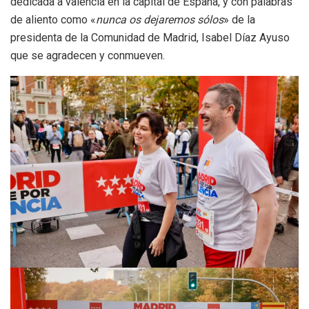
dedicada a valencia en la capital de España, y con palabras
de aliento como «
nunca os dejaremos sólos
» de la
presidenta de la Comunidad de Madrid, Isabel Díaz Ayuso
que se agradecen y conmueven.