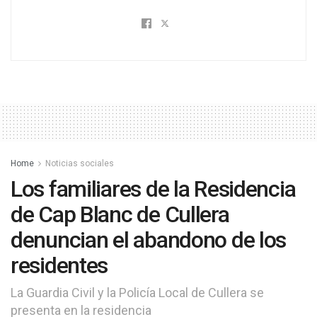
Home
Noticias sociales
Los familiares de la Residencia
de Cap Blanc de Cullera
denuncian el abandono de los
residentes
La Guardia Civil y la Policía Local de Cullera se
presenta en la residencia