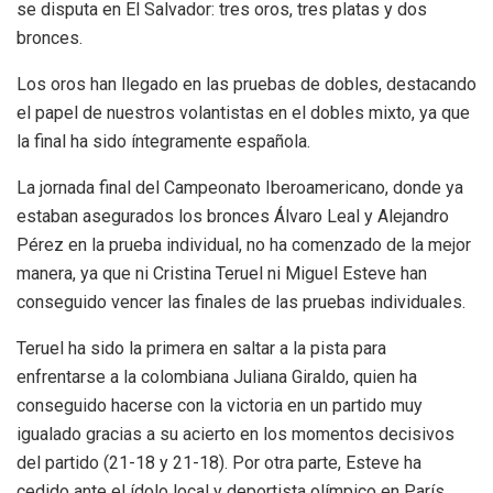
se disputa en El Salvador: tres oros, tres platas y dos
bronces.
Los oros han llegado en las pruebas de dobles, destacando
el papel de nuestros volantistas en el dobles mixto, ya que
la final ha sido íntegramente española.
La jornada final del Campeonato Iberoamericano, donde ya
estaban asegurados los bronces Álvaro Leal y Alejandro
Pérez en la prueba individual, no ha comenzado de la mejor
manera, ya que ni Cristina Teruel ni Miguel Esteve han
conseguido vencer las finales de las pruebas individuales.
Teruel ha sido la primera en saltar a la pista para
enfrentarse a la colombiana Juliana Giraldo, quien ha
conseguido hacerse con la victoria en un partido muy
igualado gracias a su acierto en los momentos decisivos
del partido (21-18 y 21-18). Por otra parte, Esteve ha
cedido ante el ídolo local y deportista olímpico en París