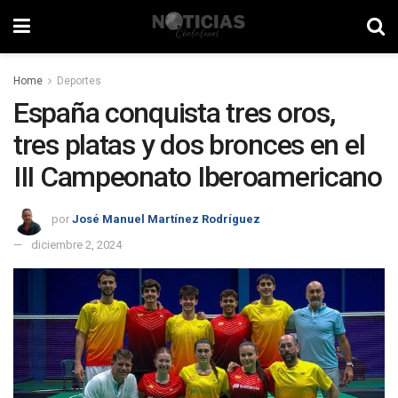
Home
Deportes
España conquista tres oros,
tres platas y dos bronces en el
III Campeonato Iberoamericano
por
José Manuel Martínez Rodríguez
diciembre 2, 2024