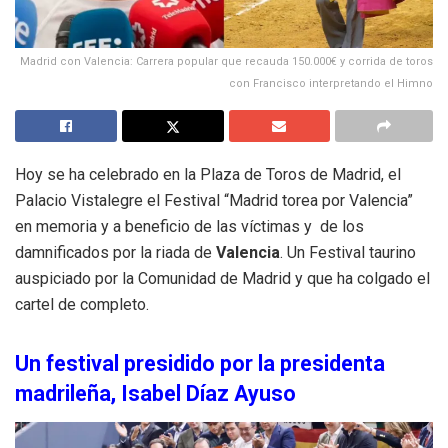
Madrid con Valencia: Carrera popular que recauda 150.000€ y corrida de toros
con Francisco interpretando el Himno
Hoy se ha celebrado en la Plaza de Toros de Madrid, el
Palacio Vistalegre el Festival “Madrid torea por Valencia”
en memoria y a beneficio de las víctimas y de los
damnificados por la riada de
Valencia
. Un Festival taurino
auspiciado por la Comunidad de Madrid y que ha colgado el
cartel de completo.
Un festival presidido por la presidenta
madrileña, Isabel Díaz Ayuso