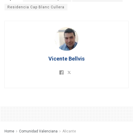
Residencia Cap Blanc Cullera
Vicente Bellvis
Home
Comunidad Valenciana
Alicante