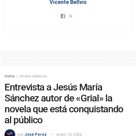
Vicente Bellvis
Home
revista Valencia
Entrevista a Jesús María
Sánchez autor de «Grial» la
novela que está conquistando
al público
por
José Perez
enero 16, 2026