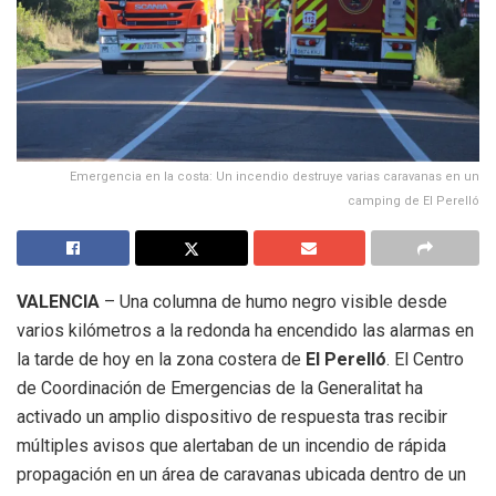
Emergencia en la costa: Un incendio destruye varias caravanas en un
camping de El Perelló
VALENCIA
– Una columna de humo negro visible desde
varios kilómetros a la redonda ha encendido las alarmas en
la tarde de hoy en la zona costera de
El Perelló
. El Centro
de Coordinación de Emergencias de la Generalitat ha
activado un amplio dispositivo de respuesta tras recibir
múltiples avisos que alertaban de un incendio de rápida
propagación en un área de caravanas ubicada dentro de un