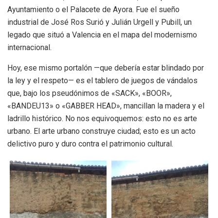
Ayuntamiento o el Palacete de Ayora. Fue el sueño
industrial de José Ros Surió y Julián Urgell y Pubill, un
legado que situó a Valencia en el mapa del modernismo
internacional.
Hoy, ese mismo portalón —que debería estar blindado por
la ley y el respeto— es el tablero de juegos de vándalos
que, bajo los pseudónimos de «SACK», «BOOR»,
«BANDEU13» o «GABBER HEAD», mancillan la madera y el
ladrillo histórico. No nos equivoquemos: esto no es arte
urbano. El arte urbano construye ciudad; esto es un acto
delictivo puro y duro contra el patrimonio cultural.