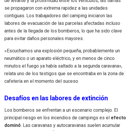
de levante y la proximidad entre los vehículos, las llamas
se propagaron con extrema rapidez a las unidades
contiguas. Los trabajadores del camping iniciaron las
labores de evacuación de las parcelas afectadas incluso
antes de la llegada de los bomberos, lo que ha sido clave
para evitar daños personales mayores.
«Escuchamos una explosión pequeña, probablemente un
neumático o un aparato eléctrico, y en menos de cinco
minutos el fuego ya había saltado a la segunda caravana»,
relata uno de los testigos que se encontraba en la zona de
cafetería en el momento del suceso.
Desafíos en las labores de extinción
Los bomberos se enfrentan a un escenario complejo. El
principal riesgo en los incendios de campings es el
efecto
dominó
. Las caravanas y autocaravanas suelen acumular