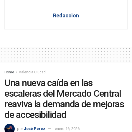
Redaccion
Home
Valencia Ciudad
Una nueva caída en las
escaleras del Mercado Central
reaviva la demanda de mejoras
de accesibilidad
por
José Perez
enero 16, 2026