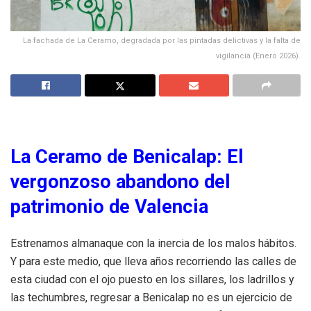
La fachada de La Ceramo, degradada por las pintadas delictivas y la falta de
vigilancia (Enero 2026).
La Ceramo de Benicalap: El
vergonzoso abandono del
patrimonio de Valencia
Estrenamos almanaque con la inercia de los malos hábitos.
Y para este medio, que lleva años recorriendo las calles de
esta ciudad con el ojo puesto en los sillares, los ladrillos y
las techumbres, regresar a Benicalap no es un ejercicio de