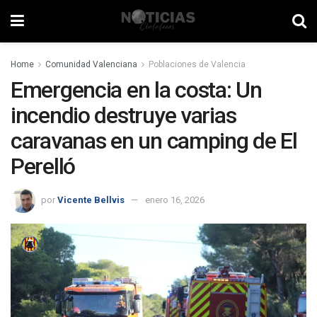
Home
Comunidad Valenciana
Poblaciones de Valencia
Emergencia en la costa: Un
incendio destruye varias
caravanas en un camping de El
Perelló
por
Vicente Bellvis
enero 16, 2026