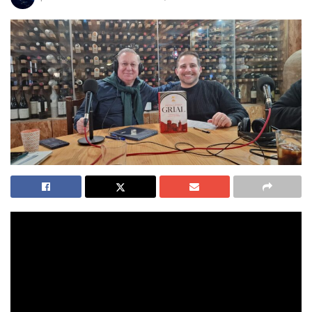
Grial
, la nueva novela de Jesús María Sánchez, se publicó
el 26 de junio de 2025 bajo el sello Grijalbo (Penguin
Random House) y, desde entonces, no ha dejado de escalar
posiciones hasta convertirse en uno de los libros más
vendidos de Amazon. Mientras algunos todavía se
preguntan si merece la pena, otros ya lo han leído, lo