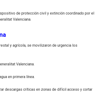
spositivo de protección civil y extinción coordinado por el
ralitat Valenciana.
ona
restal y agrícola, se movilizaron de urgencia los
neralitat Valenciana.
agua en primera línea.
zar descargas críticas en zonas de difícil acceso y cortar