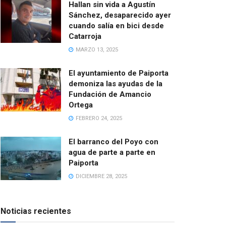
Hallan sin vida a Agustín
Sánchez, desaparecido ayer
cuando salía en bici desde
Catarroja
MARZO 13, 2025
El ayuntamiento de Paiporta
demoniza las ayudas de la
Fundación de Amancio
Ortega
FEBRERO 24, 2025
El barranco del Poyo con
agua de parte a parte en
Paiporta
DICIEMBRE 28, 2025
Noticias recientes