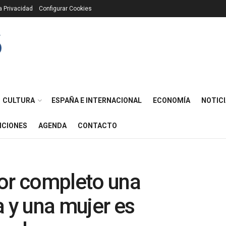
ca Privacidad
Configurar Cookies
CULTURA
ESPAÑA E INTERNACIONAL
ECONOMÍA
NOTICI
ICIONES
AGENDA
CONTACTO
por completo una
a y una mujer es