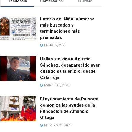
Tendencia
Comentarios
El último
Lotería del Niño: números
más buscados y
terminaciones más
premiadas
ENERO 2, 2025
Hallan sin vida a Agustín
Sánchez, desaparecido ayer
cuando salía en bici desde
Catarroja
MARZO 13, 2025
El ayuntamiento de Paiporta
demoniza las ayudas de la
Fundación de Amancio
Ortega
FEBRERO 24, 2025