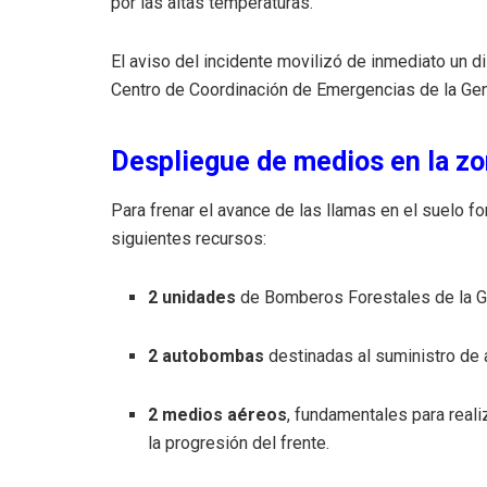
por las altas temperaturas.
El aviso del incidente movilizó de inmediato un di
Centro de Coordinación de Emergencias de la Gene
Despliegue de medios en la z
Para frenar el avance de las llamas en el suelo fo
siguientes recursos:
2 unidades
de Bomberos Forestales de la Ge
2 autobombas
destinadas al suministro de 
2 medios aéreos
, fundamentales para reali
la progresión del frente.