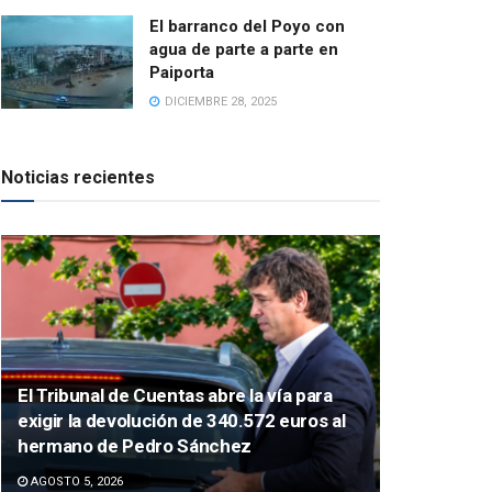
El barranco del Poyo con
agua de parte a parte en
Paiporta
DICIEMBRE 28, 2025
Noticias recientes
El Tribunal de Cuentas abre la vía para
exigir la devolución de 340.572 euros al
hermano de Pedro Sánchez
AGOSTO 5, 2026