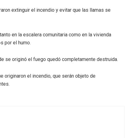
ron extinguir el incendio y evitar que las llamas se
tanto en la escalera comunitaria como en la vivienda
os por el humo.
de se originó el fuego quedó completamente destruida.
 originaron el incendio, que serán objeto de
ntes.