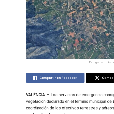
Extinguido un ince
Compartir en Facebook
Compart
VALÉNCIA.
– Los servicios de emergencia consigu
vegetación declarado en el término municipal de
coordinación de los efectivos terrestres y aéreo