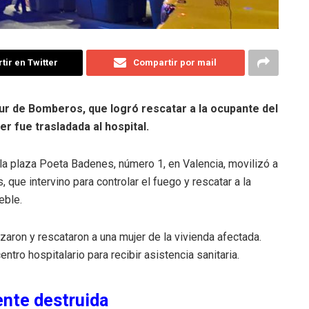
ir en Twitter
Compartir por mail
Sur de Bomberos, que logró rescatar a la ocupante del
er fue trasladada al hospital.
 la plaza Poeta Badenes, número 1, en Valencia, movilizó a
que intervino para controlar el fuego y rescatar a la
eble.
zaron y rescataron a una mujer de la vivienda afectada.
entro hospitalario para recibir asistencia sanitaria.
nte destruida