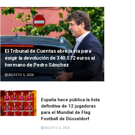
El Tribunal de Cuentas abre la vía para
exigir la devolución de 340.572 euros al
hermano de Pedro Sánchez
AGOSTO 5, 2026
España hace pública la lista
definitiva de 12 jugadoras
para el Mundial de Flag
Football de Düsseldorf
AGOSTO 5, 2026