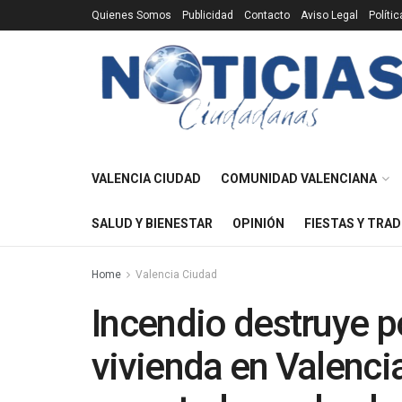
Quienes Somos
Publicidad
Contacto
Aviso Legal
Políti
VALENCIA CIUDAD
COMUNIDAD VALENCIANA
SALUD Y BIENESTAR
OPINIÓN
FIESTAS Y TRAD
Home
Valencia Ciudad
Incendio destruye 
vivienda en Valenci