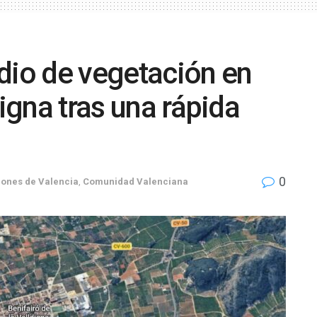
dio de vegetación en
digna tras una rápida
0
iones de Valencia
,
Comunidad Valenciana