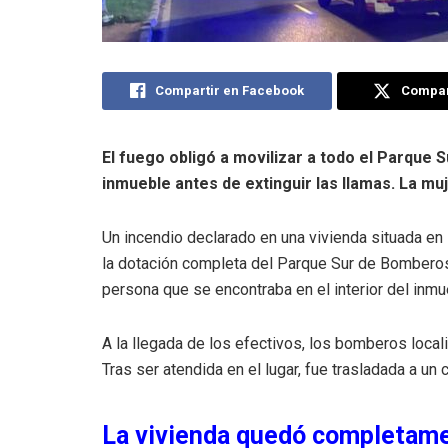
Compartir en Facebook
Compart
El fuego obligó a movilizar a todo el Parque 
inmueble antes de extinguir las llamas. La muj
Un incendio declarado en una vivienda situada en
la dotación completa del Parque Sur de Bomberos, 
persona que se encontraba en el interior del inmu
A la llegada de los efectivos, los bomberos locali
Tras ser atendida en el lugar, fue trasladada a un c
La vivienda quedó completame