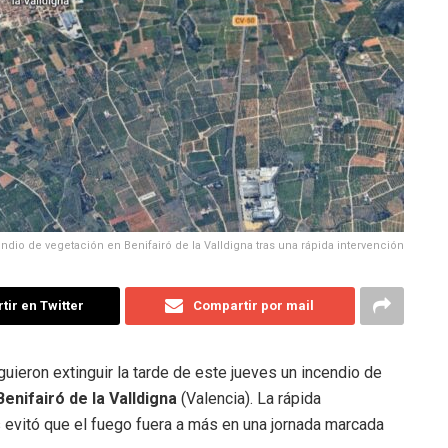
ndio de vegetación en Benifairó de la Valldigna tras una rápida intervención
ir en Twitter
Compartir por mail
ieron extinguir la tarde de este jueves un incendio de
Benifairó de la Valldigna
(Valencia). La rápida
s evitó que el fuego fuera a más en una jornada marcada