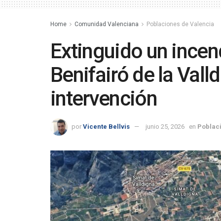
Home
Comunidad Valenciana
Poblaciones de Valencia
Extinguido un incen
Benifairó de la Vall
intervención
por
Vicente Bellvis
junio 25, 2026
en
Poblac