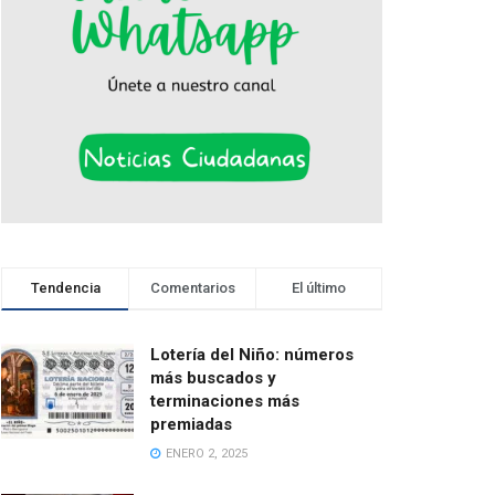
Tendencia
Comentarios
El último
Lotería del Niño: números
más buscados y
terminaciones más
premiadas
ENERO 2, 2025