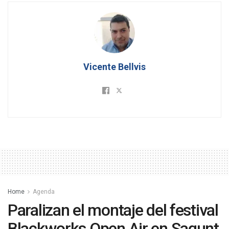
Vicente Bellvis
Home
Agenda
Paralizan el montaje del festival
Blackworks Open Air en Sagunt