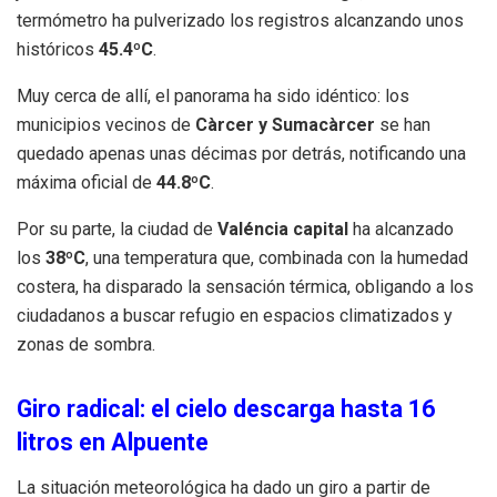
termómetro ha pulverizado los registros alcanzando unos
históricos
45.4ºC
.
Muy cerca de allí, el panorama ha sido idéntico: los
municipios vecinos de
Càrcer y Sumacàrcer
se han
quedado apenas unas décimas por detrás, notificando una
máxima oficial de
44.8ºC
.
Por su parte, la ciudad de
Valéncia capital
ha alcanzado
los
38ºC
, una temperatura que, combinada con la humedad
costera, ha disparado la sensación térmica, obligando a los
ciudadanos a buscar refugio en espacios climatizados y
zonas de sombra.
Giro radical: el cielo descarga hasta 16
litros en Alpuente
La situación meteorológica ha dado un giro a partir de