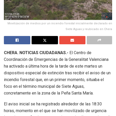
Movilización de medios por un incendio forestal inicialmente declarado en
Siete Aguas y reubicado en Chera
CHERA. NOTICIAS CIUDADANAS.-
El Centro de
Coordinación de Emergencias de la Generalitat Valenciana
ha activado a última hora de la tarde de este martes un
dispositivo especial de extinción tras recibir el aviso de un
incendio forestal que, en un primer momento, situaba el
foco en el término municipal de Siete Aguas,
concretamente en la zona de la Peña Santa María.
El aviso inicial se ha registrado alrededor de las 18:30
horas, momento en el que se han movilizado de urgencia