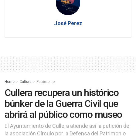
José Perez
Home
Cultura
Patrimonio
Cullera recupera un histórico
búnker de la Guerra Civil que
abrirá al público como museo
El Ayuntamiento de Cullera atiende así la petición de
la asociación Círculo por la Defensa del Patrimonio