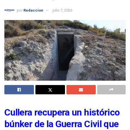
por
Redaccion
julio 7, 2026
Cullera recupera un histórico
búnker de la Guerra Civil que