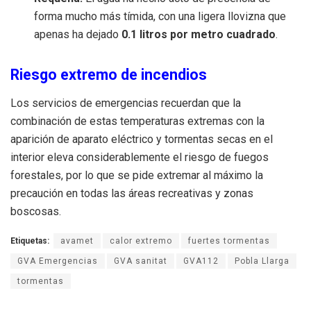
forma mucho más tímida, con una ligera llovizna que
apenas ha dejado
0.1 litros por metro cuadrado
.
Riesgo extremo de incendios
Los servicios de emergencias recuerdan que la
combinación de estas temperaturas extremas con la
aparición de aparato eléctrico y tormentas secas en el
interior eleva considerablemente el riesgo de fuegos
forestales, por lo que se pide extremar al máximo la
precaución en todas las áreas recreativas y zonas
boscosas.
Etiquetas:
avamet
calor extremo
fuertes tormentas
GVA Emergencias
GVA sanitat
GVA112
Pobla Llarga
tormentas