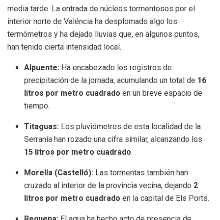
media tarde. La entrada de núcleos tormentosos por el
interior norte de Valéncia ha desplomado algo los
termómetros y ha dejado lluvias que, en algunos puntos,
han tenido cierta intensidad local.
Alpuente:
Ha encabezado los registros de
precipitación de la jornada, acumulando un total de
16
litros por metro cuadrado
en un breve espacio de
tiempo.
Titaguas:
Los pluviómetros de esta localidad de la
Serranía han rozado una cifra similar, alcanzando los
15 litros por metro cuadrado
.
Morella (Castelló):
Las tormentas también han
cruzado al interior de la provincia vecina, dejando
2
litros por metro cuadrado
en la capital de Els Ports.
Requena:
El agua ha hecho acto de presencia de