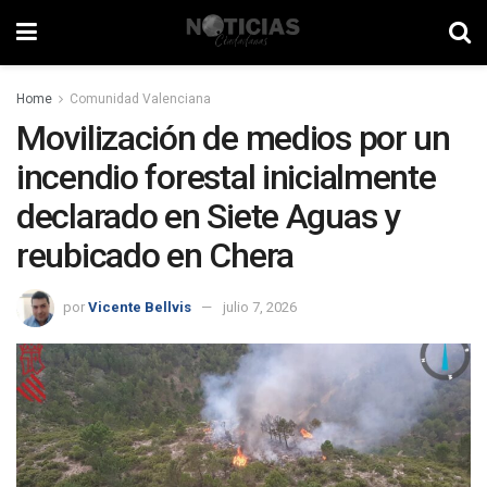
Home
Comunidad Valenciana
Movilización de medios por un
incendio forestal inicialmente
declarado en Siete Aguas y
reubicado en Chera
por
Vicente Bellvis
julio 7, 2026