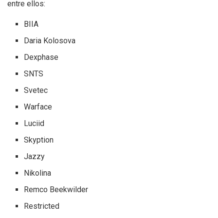
entre ellos:
BIIA
Daria Kolosova
Dexphase
SNTS
Svetec
Warface
Luciid
Skyption
Jazzy
Nikolina
Remco Beekwilder
Restricted