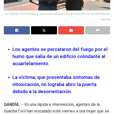
La Guardia Civil rescata a una mujer atrapada en el incendio de su vivienda en
Gandía
Los agentes se percataron del fuego por el
humo que salía de un edificio colindante al
acuartelamiento
.
La víctima, que presentaba síntomas de
intoxicación, no lograba abrir la puerta
debido a la desorientación
.
GANDÍA.
– En una rápida e intervención, agentes de la
Guardia Civil han rescatado este viernes a una mujer que se