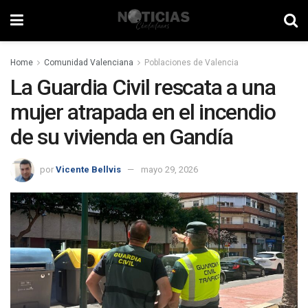
Home
Comunidad Valenciana
Poblaciones de Valencia
La Guardia Civil rescata a una
mujer atrapada en el incendio
de su vivienda en Gandía
por
Vicente Bellvis
mayo 29, 2026