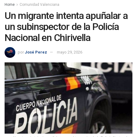
Home
Comunidad Valenciana
Un migrante intenta apuñalar a
un subinspector de la Policía
Nacional en Chirivella
por
José Perez
mayo 29, 2026