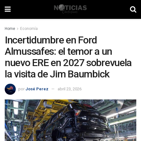
Home
Economía
Incertidumbre en Ford
Almussafes: el temor a un
nuevo ERE en 2027 sobrevuela
la visita de Jim Baumbick
por
José Perez
abril 23, 2026