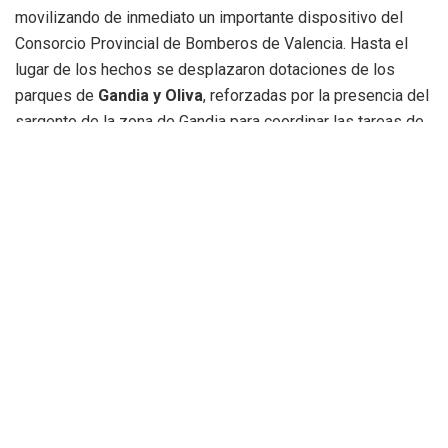
movilizando de inmediato un importante dispositivo del
Consorcio Provincial de Bomberos de Valencia. Hasta el
lugar de los hechos se desplazaron dotaciones de los
parques de
Gandia y Oliva
, reforzadas por la presencia del
sargento de la zona de Gandia para coordinar las tareas de
extinción.
Desarrollo de los hechos