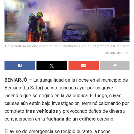
Un aparatoso incendio en Beniarjó calcina tres vehículos y afecta a la fachada
de una vivienda
BENIARJÓ
— La tranquilidad de la noche en el municipio de
Beniarjó (La Safor) se vio truncada ayer por un grave
incendio que se originó en la vía pública. El fuego, cuyas
causas aún están bajo investigación, terminó calcinando por
completo
tres vehículos
y provocando daños de diversa
consideración en la
fachada de un edificio
cercano.
El aviso de emergencia se recibió durante la noche,