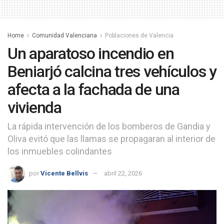
Home
Comunidad Valenciana
Poblaciones de Valencia
Un aparatoso incendio en
Beniarjó calcina tres vehículos y
afecta a la fachada de una
vivienda
La rápida intervención de los bomberos de Gandia y
Oliva evitó que las llamas se propagaran al interior de
los inmuebles colindantes
por
Vicente Bellvis
abril 22, 2026