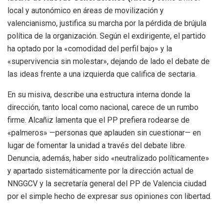
local y autonómico en áreas de movilización y
valencianismo, justifica su marcha por la pérdida de brújula
política de la organización
.
Según el exdirigente, el partido
ha optado por la «comodidad del perfil bajo» y la
«supervivencia sin molestar», dejando de lado el debate de
las ideas frente a una izquierda que califica de sectaria
.
En su misiva, describe una estructura interna donde la
dirección, tanto local como nacional, carece de un rumbo
firme
.
Alcañiz lamenta que el PP prefiera rodearse de
«palmeros» —personas que aplauden sin cuestionar— en
lugar de fomentar la unidad a través del debate libre
.
Denuncia, además, haber sido «neutralizado políticamente»
y apartado sistemáticamente por la dirección actual de
NNGGCV y la secretaría general del PP de Valencia ciudad
por el simple hecho de expresar sus opiniones con libertad
.