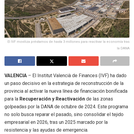
El IVF moviliza préstamos de hasta 3 millones para reactivar la economía tras
la DANA
VALENCIA
– El Institut Valencià de Finances (IVF) ha dado
un paso decisivo en la estrategia de reconstrucción de la
provincia al activar la nueva línea de financiación bonificada
para la
Recuperación y Reactivación
de las zonas
golpeadas por la DANA de octubre de 2024. Este programa
no solo busca reparar el pasado, sino consolidar el tejido
empresarial en 2026, tras un 2025 marcado por la
resistencia y las ayudas de emergencia.