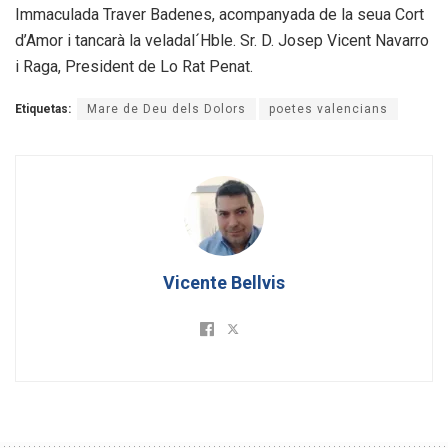
Immaculada Traver Badenes, acompanyada de la seua Cort
d’Amor i tancarà la veladal´Hble. Sr. D. Josep Vicent Navarro
i Raga, President de Lo Rat Penat.
Etiquetas:
Mare de Deu dels Dolors
poetes valencians
Vicente Bellvis