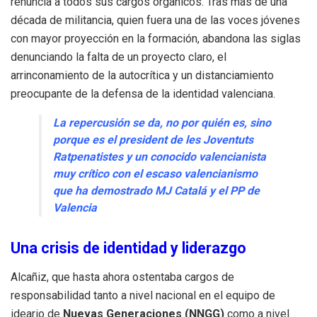
renuncia a todos sus cargos orgánicos
.
Tras más de una
década de militancia, quien fuera una de las voces jóvenes
con mayor proyección en la formación, abandona las siglas
denunciando la falta de un proyecto claro, el
arrinconamiento de la autocrítica y un distanciamiento
preocupante de la defensa de la identidad valenciana
.
La repercusión se da, no por quién es, sino
porque es el president de les Joventuts
Ratpenatistes y un conocido valencianista
muy crítico con el escaso valencianismo
que ha demostrado MJ Catalá y el PP de
Valencia
Una crisis de identidad y liderazgo
Alcañiz, que hasta ahora ostentaba cargos de
responsabilidad tanto a nivel nacional en el equipo de
ideario de
Nuevas Generaciones (NNGG)
como a nivel