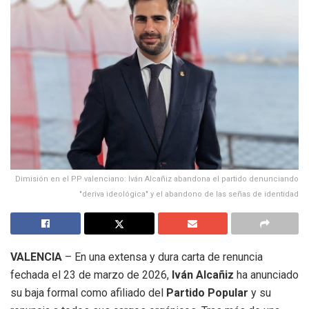
Dimisión en el PP valenciano: Iván Alcañiz abandona el partido denunciando
"deriva ideológica" y el abandono de las señas de identidad
VALENCIA
– En una extensa y dura carta de renuncia
fechada el 23 de marzo de 2026,
Iván Alcañiz
ha anunciado
su baja formal como afiliado del
Partido Popular
y su