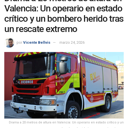
Valencia: Un operario en estado
crítico y un bombero herido tras
un rescate extremo
por
Vicente Bellvis
marzo 24, 2026
Drama a 20 metros de altura en Valencia: Un operario en estado crítico y un