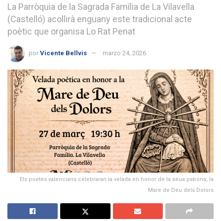
La Parròquia de la Sagrada Família de La Vilavella
(Castelló) acollirà enguany este tradicional acte
poètic que organisa Lo Rat Penat
por
Vicente Bellvis
marzo 24, 2026
Els poetes valencians celebraran la velada en honor de la seua patrona, la
Mare de Deu dels Dolors