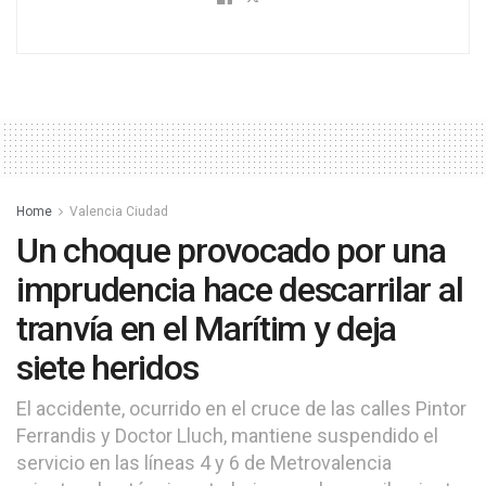
Home
Valencia Ciudad
Un choque provocado por una
imprudencia hace descarrilar al
tranvía en el Marítim y deja
siete heridos
El accidente, ocurrido en el cruce de las calles Pintor
Ferrandis y Doctor Lluch, mantiene suspendido el
servicio en las líneas 4 y 6 de Metrovalencia