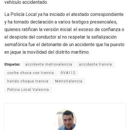
vehículo accidentado.
La Policía Local ya ha iniciado el atestado correspondiente
y ha tomado declaración a varios testigos presenciales,
quienes ratifican la versión inicial: el exceso de confianza o
el despiste del conductor al no respetar la señalización
semafórica fue el detonante de un accidente que ha puesto
en jaque la movilidad del distrito marítimo.
Etiquetas:
accidente metrovalencia
accidente tranvia
coche choca con tranvia
GVA112
herido choque tranvia
MetroValencia
Policia Local Valencia