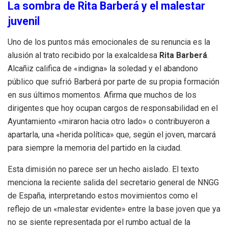
La sombra de Rita Barberá y el malestar
juvenil
Uno de los puntos más emocionales de su renuncia es la
alusión al trato recibido por la exalcaldesa
Rita Barberá
.
Alcañiz califica de «indigna» la soledad y el abandono
público que sufrió Barberá por parte de su propia formación
en sus últimos momentos
.
Afirma que muchos de los
dirigentes que hoy ocupan cargos de responsabilidad en el
Ayuntamiento «miraron hacia otro lado» o contribuyeron a
apartarla, una «herida política» que, según el joven, marcará
para siempre la memoria del partido en la ciudad
.
Esta dimisión no parece ser un hecho aislado.
El texto
menciona la reciente salida del secretario general de NNGG
de España, interpretando estos movimientos como el
reflejo de un «malestar evidente» entre la base joven que ya
no se siente representada por el rumbo actual de la