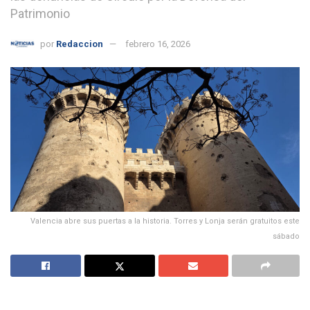
Patrimonio
por
Redaccion
febrero 16, 2026
Valencia abre sus puertas a la historia. Torres y Lonja serán gratuitos este
sábado