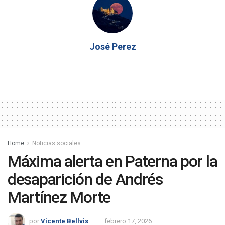
José Perez
Home
Noticias sociales
Máxima alerta en Paterna por la
desaparición de Andrés
Martínez Morte
por
Vicente Bellvis
febrero 17, 2026