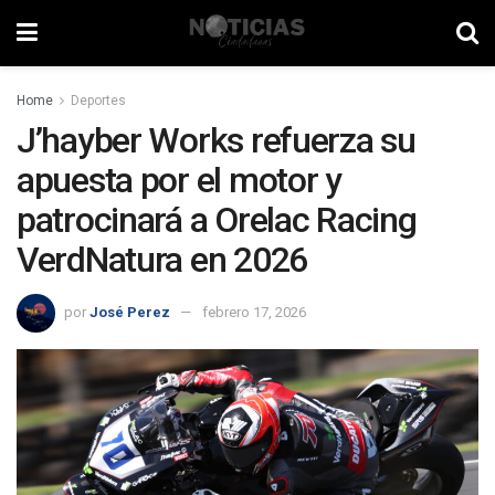
Home
Deportes
J’hayber Works refuerza su
apuesta por el motor y
patrocinará a Orelac Racing
VerdNatura en 2026
por
José Perez
febrero 17, 2026