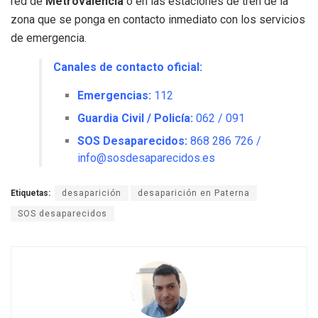
red de
Metrovalencia
o en las estaciones de tren de la
zona que se ponga en contacto inmediato con los servicios
de emergencia.
Canales de contacto oficial:
Emergencias:
112
Guardia Civil / Policía:
062 / 091
SOS Desaparecidos:
868 286 726 /
info@sosdesaparecidos.es
Etiquetas:
desaparición
desaparición en Paterna
SOS desaparecidos