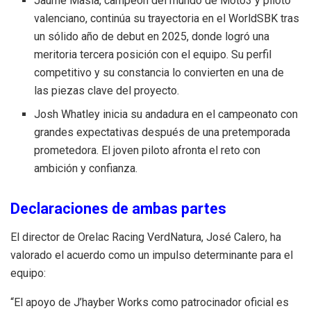
Jaume Masià, campeón del mundo de Moto3 y piloto
valenciano, continúa su trayectoria en el WorldSBK tras
un sólido año de debut en 2025, donde logró una
meritoria tercera posición con el equipo. Su perfil
competitivo y su constancia lo convierten en una de
las piezas clave del proyecto.
Josh Whatley inicia su andadura en el campeonato con
grandes expectativas después de una pretemporada
prometedora. El joven piloto afronta el reto con
ambición y confianza.
Declaraciones de ambas partes
El director de Orelac Racing VerdNatura, José Calero, ha
valorado el acuerdo como un impulso determinante para el
equipo:
“El apoyo de J’hayber Works como patrocinador oficial es