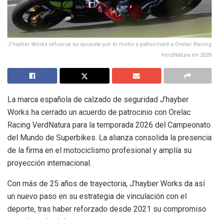
J’hayber Works refuerza su apuesta por el motor y patrocinará a Orelac Racing
VerdNatura en 2026
La marca española de calzado de seguridad J’hayber
Works ha cerrado un acuerdo de patrocinio con Orelac
Racing VerdNatura para la temporada 2026 del Campeonato
del Mundo de Superbikes. La alianza consolida la presencia
de la firma en el motociclismo profesional y amplía su
proyección internacional.
Con más de 25 años de trayectoria, J’hayber Works da así
un nuevo paso en su estrategia de vinculación con el
deporte, tras haber reforzado desde 2021 su compromiso