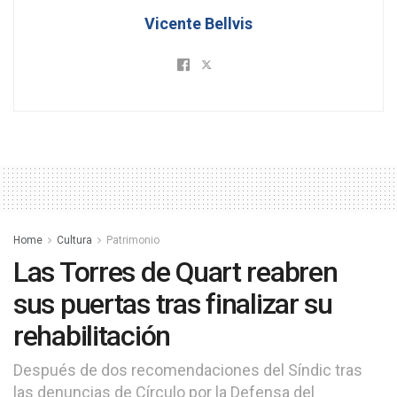
Vicente Bellvis
Home
Cultura
Patrimonio
Las Torres de Quart reabren
sus puertas tras finalizar su
rehabilitación
Después de dos recomendaciones del Síndic tras
las denuncias de Círculo por la Defensa del