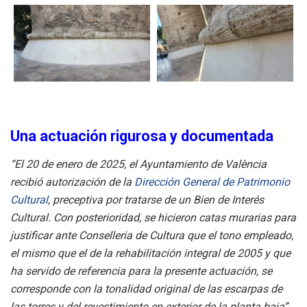
Una actuación rigurosa y documentada
“El 20 de enero de 2025, el Ayuntamiento de València
recibió autorización de la
Dirección General de Patrimonio
Cultural
, preceptiva por tratarse de un Bien de Interés
Cultural. Con posterioridad, se hicieron catas murarias para
justificar ante Conselleria de Cultura que el tono empleado,
el mismo que el de la rehabilitación integral de 2005 y que
ha servido de referencia para la presente actuación, se
corresponde con la tonalidad original de las escarpas de
las torres y del revestimiento en exterior de la planta baja”
,