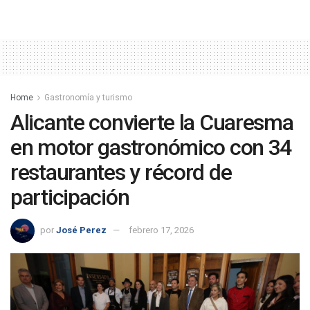
Home
Gastronomía y turismo
Alicante convierte la Cuaresma
en motor gastronómico con 34
restaurantes y récord de
participación
por
José Perez
febrero 17, 2026