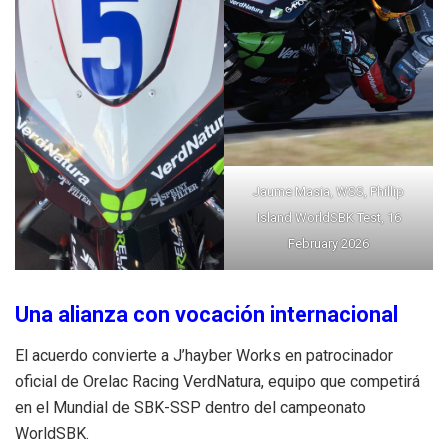
Jaume Masia, WSS, Phillip
Island WorldSBK Test, 16
February 2026
Una alianza con vocación internacional
El acuerdo convierte a J’hayber Works en patrocinador
oficial de Orelac Racing VerdNatura, equipo que competirá
en el Mundial de SBK-SSP dentro del campeonato
WorldSBK.