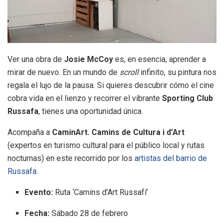
Ver una obra de
Josie McCoy
es, en esencia, aprender a
mirar de nuevo. En un mundo de
scroll
infinito, su pintura nos
regala el lujo de la pausa. Si quieres descubrir cómo el cine
cobra vida en el lienzo y recorrer el vibrante
Sporting Club
Russafa
, tienes una oportunidad única.
Acompaña a
CaminArt. Camins de Cultura i d’Art
(expertos en turismo cultural para el público local y rutas
nocturnas) en este recorrido por los
artistas del barrio de
Russafa
.
Evento:
Ruta ‘Camins d’Art Russafí’
Fecha:
Sábado 28 de febrero