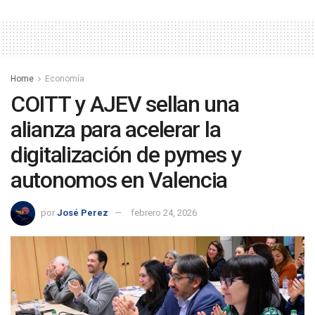
Home
Economía
COITT y AJEV sellan una
alianza para acelerar la
digitalización de pymes y
autonomos en Valencia
por
José Perez
febrero 24, 2026