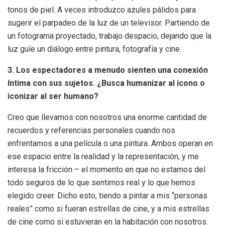
tonos de piel. A veces introduzco azules pálidos para
sugerir el parpadeo de la luz de un televisor. Partiendo de
un fotograma proyectado, trabajo despacio, dejando que la
luz guíe un diálogo entre pintura, fotografía y cine.
3. Los espectadores a menudo sienten una conexión
íntima con sus sujetos. ¿Busca humanizar al icono o
iconizar al ser humano?
Creo que llevamos con nosotros una enorme cantidad de
recuerdos y referencias personales cuando nos
enfrentamos a una película o una pintura. Ambos operan en
ese espacio entre la realidad y la representación, y me
interesa la fricción – el momento en que no estamos del
todo seguros de lo que sentimos real y lo que hemos
elegido creer. Dicho esto, tiendo a pintar a mis “personas
reales” como si fueran estrellas de cine, y a mis estrellas
de cine como si estuvieran en la habitación con nosotros.