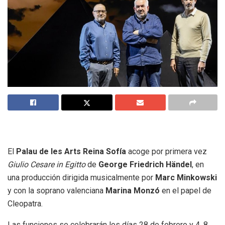
El
Palau de les Arts Reina Sofía
acoge por primera vez
Giulio Cesare in Egitto
de
George Friedrich Händel
, en
una producción dirigida musicalmente por
Marc Minkowski
y con la soprano valenciana
Marina Monzó
en el papel de
Cleopatra.
Las funciones se celebrarán los días 28 de febrero y 4, 8,