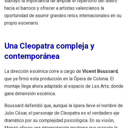
subrayó la importancia de ampliar el repertorio del teatro
hacia el barroco y ofrecer a artistas valencianos la
oportunidad de asumir grandes retos internacionales en su
propio escenario.
Una Cleopatra compleja y
contemporánea
La dirección escénica corre a cargo de
Vicent Boussard
,
que ya firmó esta producción en la Ópera de Colonia. El
montaje llega ahora adaptado al espacio de Les Arts, donde
gana dimensión escénica.
Boussard defendió que, aunque la ópera lleve el nombre de
Julio César, el personaje de Cleopatra es el verdadero eje
dramático por su complejidad psicológica. En su visión,
Monzó ofrece una interpretación moderna que respeta la