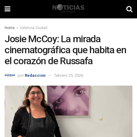
Home
Valencia Ciudad
Josie McCoy: La mirada
cinematográfica que habita en
el corazón de Russafa
por
Redaccion
febrero 25, 2026