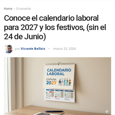
Home
Economía
Conoce el calendario laboral
para 2027 y los festivos, (sin el
24 de Junio)
por
Vicente Bellvis
marzo 23, 2026