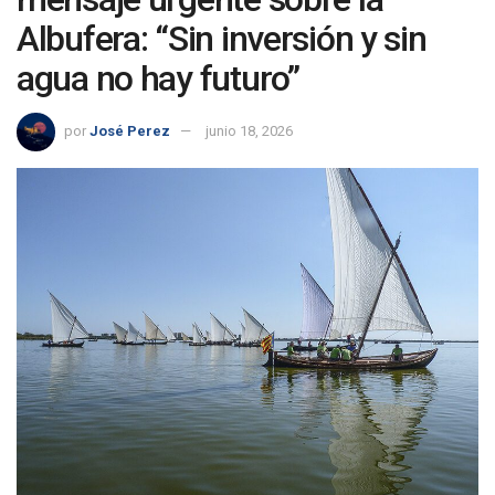
Albufera: “Sin inversión y sin
agua no hay futuro”
por
José Perez
junio 18, 2026