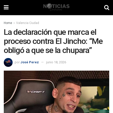
Home
Valencia Ciudad
La declaración que marca el
proceso contra El Jincho: “Me
obligó a que se la chupara”
por
José Perez
junio 18, 2026