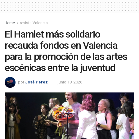
Home
revista Valencia
El Hamlet más solidario
recauda fondos en Valencia
para la promoción de las artes
escénicas entre la juventud
por
José Perez
junio 18, 2026