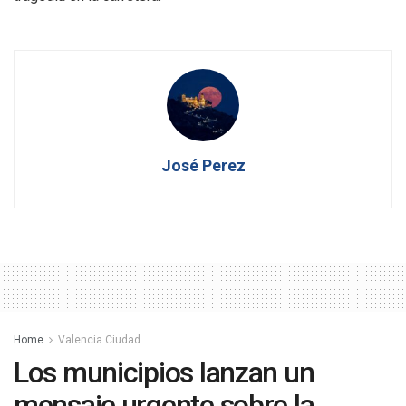
José Perez
Home
Valencia Ciudad
Los municipios lanzan un
mensaje urgente sobre la