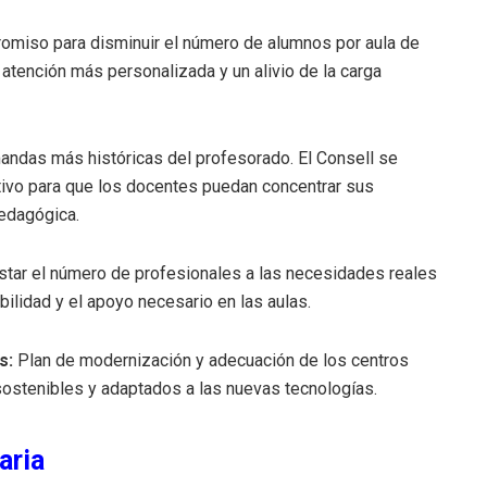
miso para disminuir el número de alumnos por aula de
 atención más personalizada y un alivio de la carga
ndas más históricas del profesorado. El Consell se
tivo para que los docentes puedan concentrar sus
pedagógica.
star el número de profesionales a las necesidades reales
bilidad y el apoyo necesario en las aulas.
s:
Plan de modernización y adecuación de los centros
sostenibles y adaptados a las nuevas tecnologías.
aria