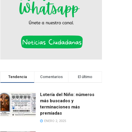
Tendencia
Comentarios
El último
Lotería del Niño: números
más buscados y
terminaciones más
premiadas
ENERO 2, 2025