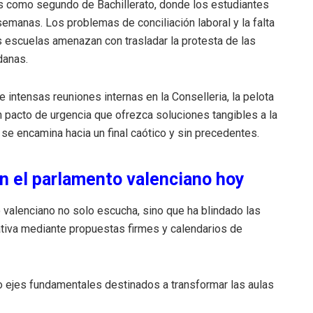
es como segundo de Bachillerato, donde los estudiantes
semanas. Los problemas de conciliación laboral y la falta
as escuelas amenazan con trasladar la protesta de las
danas.
 intensas reuniones internas en la Conselleria, la pelota
un pacto de urgencia que ofrezca soluciones tangibles a la
se encamina hacia un final caótico y sin precedentes.
en el parlamento valenciano hoy
 valenciano no solo escucha, sino que ha blindado las
tiva mediante propuestas firmes y calendarios de
ro ejes fundamentales destinados a transformar las aulas