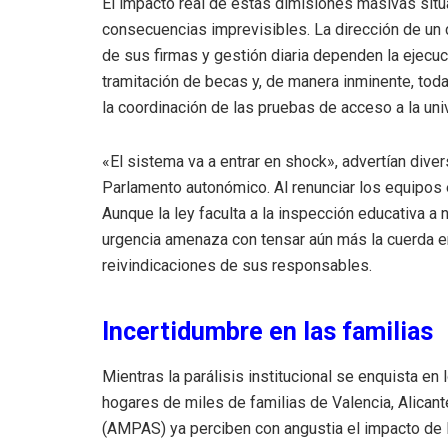
El impacto real de estas dimisiones masivas sitúa
consecuencias imprevisibles. La dirección de un
de sus firmas y gestión diaria dependen la ejecuc
tramitación de becas y, de manera inminente, toda 
la coordinación de las pruebas de acceso a la uni
«El sistema va a entrar en shock», advertían diver
Parlamento autonómico. Al renunciar los equipos e
Aunque la ley faculta a la inspección educativa 
urgencia amenaza con tensar aún más la cuerda e
reivindicaciones de sus responsables.
Incertidumbre en las familias
Mientras la parálisis institucional se enquista en
hogares de miles de familias de Valencia, Alican
(AMPAS) ya perciben con angustia el impacto de 