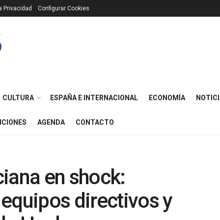
ca Privacidad
Configurar Cookies
CULTURA
ESPAÑA E INTERNACIONAL
ECONOMÍA
NOTICI
ICIONES
AGENDA
CONTACTO
iana en shock:
equipos directivos y