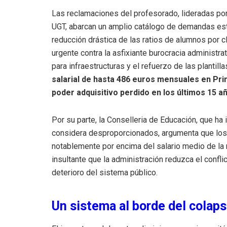
Las reclamaciones del profesorado, lideradas por
UGT, abarcan un amplio catálogo de demandas estr
reducción drástica de las ratios de alumnos por c
urgente contra la asfixiante burocracia administra
para infraestructuras y el refuerzo de las plantilla
salarial de hasta 486 euros mensuales en Pri
poder adquisitivo perdido en los últimos 15 a
Por su parte, la Conselleria de Educación, que h
considera desproporcionados, argumenta que los
notablemente por encima del salario medio de la
insultante que la administración reduzca el confl
deterioro del sistema público.
Un sistema al borde del colap