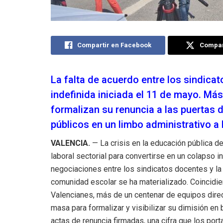
Compartir en Facebook
Compart
La falta de acuerdo entre los sindicat
indefinida iniciada el 11 de mayo. Má
formalizan su renuncia a las puertas 
públicos en un limbo administrativo a l
VALENCIA.
— La crisis en la educación pública de
laboral sectorial para convertirse en un colapso i
negociaciones entre los sindicatos docentes y la
comunidad escolar se ha materializado. Coincidie
Valencianes, más de un centenar de equipos direc
masa para formalizar y visibilizar su dimisión en
actas de renuncia firmadas, una cifra que los por