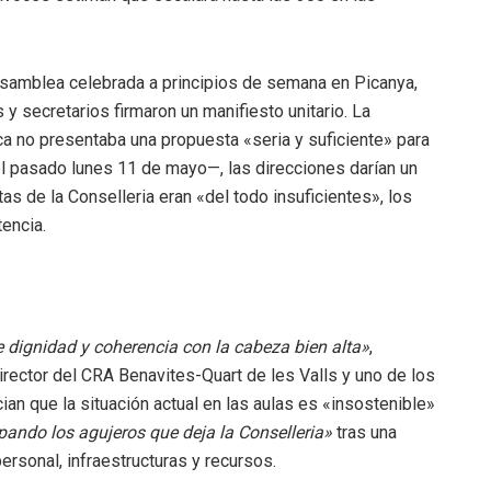
 asamblea celebrada a principios de semana en Picanya,
y secretarios firmaron un manifiesto unitario. La
ica no presentaba una propuesta «seria y suficiente» para
l pasado lunes 11 de mayo—, las direcciones darían un
as de la Conselleria eran «del todo insuficientes», los
encia.
 dignidad y coherencia con la cabeza bien alta»
,
rector del CRA Benavites-Quart de les Valls y uno de los
n que la situación actual en las aulas es «insostenible»
pando los agujeros que deja la Conselleria»
tras una
sonal, infraestructuras y recursos.