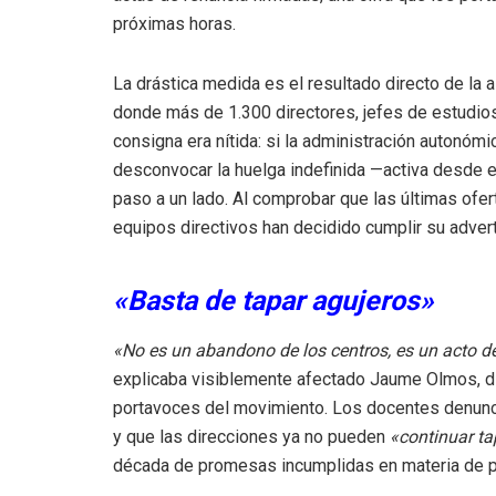
próximas horas.
La drástica medida es el resultado directo de la
donde más de 1.300 directores, jefes de estudios 
consigna era nítida: si la administración autonóm
desconvocar la huelga indefinida —activa desde e
paso a un lado. Al comprobar que las últimas ofert
equipos directivos han decidido cumplir su advert
«Basta de tapar agujeros»
«No es un abandono de los centros, es un acto de
explicaba visiblemente afectado Jaume Olmos, di
portavoces del movimiento. Los docentes denuncia
y que las direcciones ya no pueden
«continuar ta
década de promesas incumplidas en materia de per