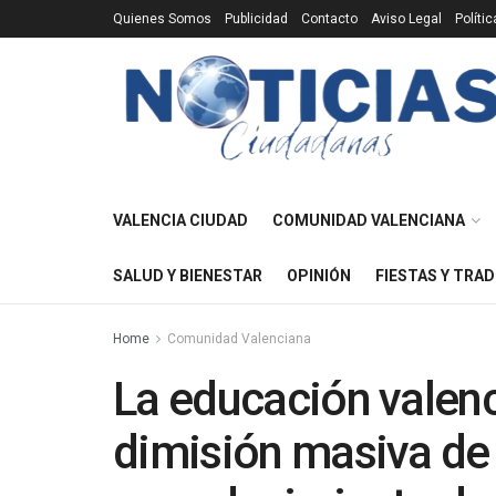
Quienes Somos
Publicidad
Contacto
Aviso Legal
Políti
VALENCIA CIUDAD
COMUNIDAD VALENCIANA
SALUD Y BIENESTAR
OPINIÓN
FIESTAS Y TRAD
Home
Comunidad Valenciana
La educación valenc
dimisión masiva de 