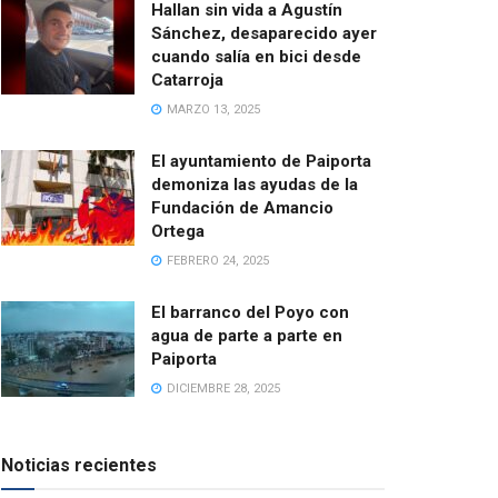
Hallan sin vida a Agustín
Sánchez, desaparecido ayer
cuando salía en bici desde
Catarroja
MARZO 13, 2025
El ayuntamiento de Paiporta
demoniza las ayudas de la
Fundación de Amancio
Ortega
FEBRERO 24, 2025
El barranco del Poyo con
agua de parte a parte en
Paiporta
DICIEMBRE 28, 2025
Noticias recientes