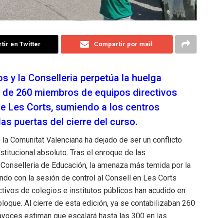
ir en Twitter
Compartir por mail
os y la Conselleria perpetúa la huelga
s de 260 miembros de equipos directivos
de Les Corts, sumiendo a los centros
as puertas del cierre del curso.
 la Comunitat Valenciana ha dejado de ser un conflicto
nstitucional absoluto. Tras el enroque de las
 Conselleria de Educación, la amenaza más temida por la
ndo con la sesión de control al Consell en Les Corts
tivos de colegios e institutos públicos han acudido en
 bloque.
Al cierre de esta edición, ya se contabilizaban 260
tavoces estiman que escalará hasta las 300 en las