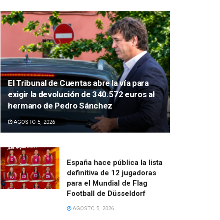
El Tribunal de Cuentas abre la vía para
exigir la devolución de 340.572 euros al
hermano de Pedro Sánchez
AGOSTO 5, 2026
España hace pública la lista
definitiva de 12 jugadoras
para el Mundial de Flag
Football de Düsseldorf
AGOSTO 5, 2026