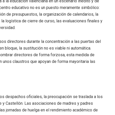
 a la educación valenciana en un escenario inédito y de
 centro educativo no es un puesto meramente simbólico:
ión de presupuestos, la organización de calendarios, la
la logística de cierre de curso, las evaluaciones finales y
versidad.
sos directores durante la concentración a las puertas del
n bloque, la sustitución no es viable ni automática.
a nombrar directores de forma forzosa, esta medida de
n unos claustros que apoyan de forma mayoritaria las
 los despachos oficiales, la preocupación se traslada a los
te y Castellón. Las asociaciones de madres y padres
las jornadas de huelga en el rendimiento académico de