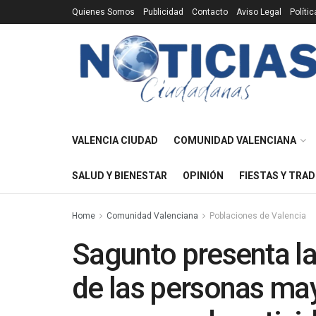
Quienes Somos
Publicidad
Contacto
Aviso Legal
Políti
VALENCIA CIUDAD
COMUNIDAD VALENCIANA
SALUD Y BIENESTAR
OPINIÓN
FIESTAS Y TRAD
Home
Comunidad Valenciana
Poblaciones de Valencia
Sagunto presenta la
de las personas ma