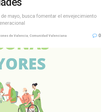
dades
29 de mayo, busca fomentar el envejecimiento
generacional
0
iones de Valencia
,
Comunidad Valenciana