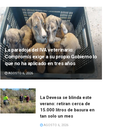
La paradoja del IVA veterinario:
Compromís exige a su propio Gobierno lo
que no ha aplicado en tres años
AGOSTO 6, 2026
La Devesa se blinda este
verano: retiran cerca de
15.000 litros de basura en
tan solo un mes
AGOSTO 6, 2026