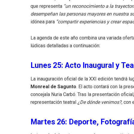
que representa
“un reconocimiento a la trayector
desempeñan las personas mayores en nuestra s
idónea para
“compartir experiencias y crear espa
La agenda de este año combina una variada oferta
lúdicas detalladas a continuación
:
Lunes 25: Acto Inaugural y Tea
La inauguración oficial de la XXI edición tendrá lu
Monreal de Sagunto
.
El acto contará con la pres
concejala Nuria Carbó
.
Tras la presentación oficia
representación teatral
¿De dónde venimos?
, con 
Martes 26: Deporte, Fotografía