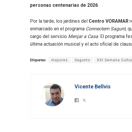
personas centenarias de 2026
.
Por la tarde, los jardines del
Centro VORAMAR
r
enmarcado en el programa
Connectem Sagunt
, 
cargo del servicio
Menjar a Casa
.
El programa fes
última actuación musical y el acto oficial de claus
Etiquetas:
mayores
Sagunto
XXI Semana Cultur
Vicente Bellvis