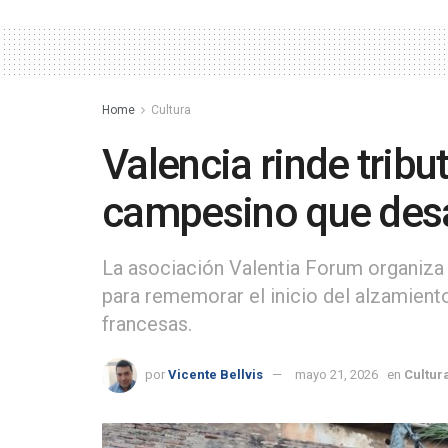
Home
Cultura
Valencia rinde tributo
campesino que des
La asociación Valentia Forum organiz
para rememorar el inicio del alzamient
francesas.
por
Vicente Bellvis
mayo 21, 2026
en
Cultur