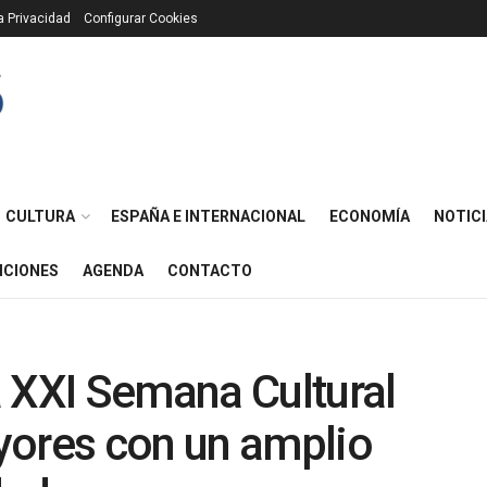
ca Privacidad
Configurar Cookies
CULTURA
ESPAÑA E INTERNACIONAL
ECONOMÍA
NOTICI
ICIONES
AGENDA
CONTACTO
 XXI Semana Cultural
yores con un amplio