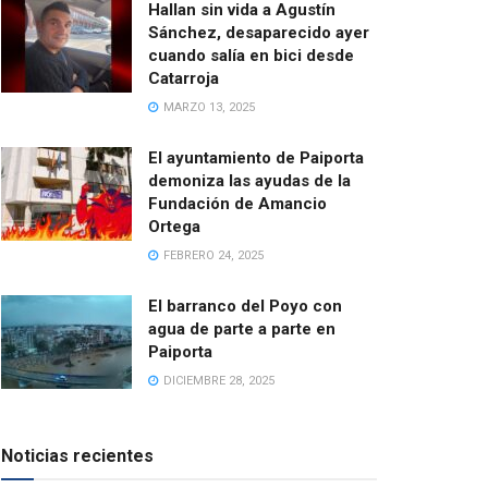
Hallan sin vida a Agustín
Sánchez, desaparecido ayer
cuando salía en bici desde
Catarroja
MARZO 13, 2025
El ayuntamiento de Paiporta
demoniza las ayudas de la
Fundación de Amancio
Ortega
FEBRERO 24, 2025
El barranco del Poyo con
agua de parte a parte en
Paiporta
DICIEMBRE 28, 2025
Noticias recientes