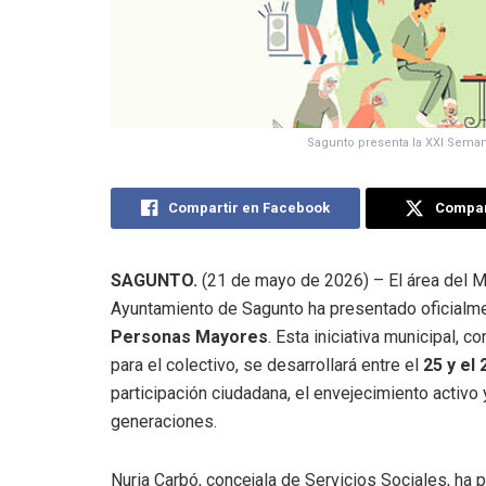
Sagunto presenta la XXI Seman
Compartir en Facebook
Compart
SAGUNTO.
(21 de mayo de 2026) – El área del Ma
Ayuntamiento de Sagunto ha presentado oficialme
Personas Mayores
.
Esta iniciativa municipal, 
para el colectivo, se desarrollará entre el
25 y el
participación ciudadana, el envejecimiento activo
generaciones
.
Nuria Carbó, concejala de Servicios Sociales, ha 