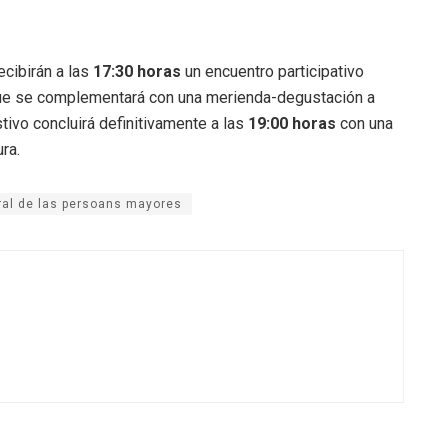
ecibirán a las
17:30 horas
un encuentro participativo
que se complementará con una merienda-degustación a
tivo concluirá definitivamente a las
19:00 horas
con una
ura
.
al de las persoans mayores