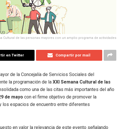
a Cultural de las personas mayores con un amplio programa de actividades
ir en Twitter
Compartir por mail
yor de la Concejalía de Servicios Sociales del
nte la programación de la
XXI Semana Cultural de las
consolidada como una de las citas más importantes del año
 29 de mayo
con el firme objetivo de promover la
 y los espacios de encuentro entre diferentes
puesto en valor la relevancia de este evento señalando