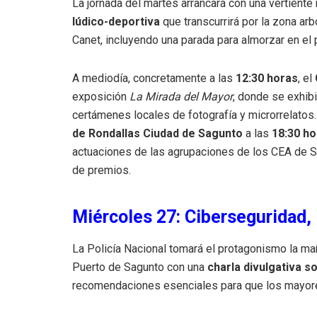
La jornada del martes arrancará con una vertient
lúdico-deportiva
que transcurrirá por la zona ar
Canet, incluyendo una parada para almorzar en el 
A mediodía, concretamente a las
12:30 horas
, el
exposición
La Mirada del Mayor
, donde se exhibi
certámenes locales de fotografía y microrrelatos
de Rondallas Ciudad de Sagunto
a las
18:30 ho
actuaciones de las agrupaciones de los CEA de S
de premios
.
Miércoles 27: Ciberseguridad,
La Policía Nacional tomará el protagonismo la ma
Puerto de Sagunto con una
charla divulgativa s
recomendaciones esenciales para que los mayores