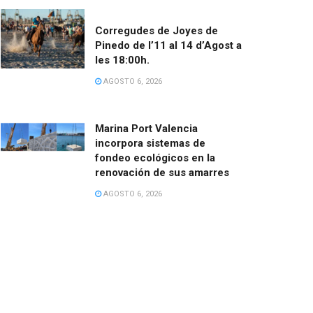
Corregudes de Joyes de
Pinedo de l’11 al 14 d’Agost a
les 18:00h.
AGOSTO 6, 2026
Marina Port Valencia
incorpora sistemas de
fondeo ecológicos en la
renovación de sus amarres
AGOSTO 6, 2026