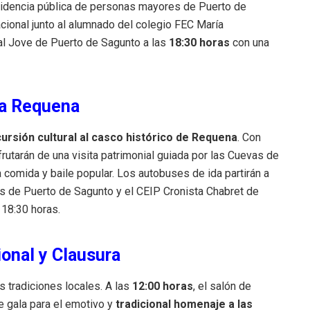
residencia pública de personas mayores de Puerto de
cional junto al alumnado del colegio FEC María
sal Jove de Puerto de Sagunto a las
18:30 horas
con una
 a Requena
ursión cultural al casco histórico de Requena
.
Con
frutarán de una visita patrimonial guiada por las Cuevas de
 comida y baile popular
.
Los autobuses de ida partirán a
 de Puerto de Sagunto y el CEIP Cronista Chabret de
 18:30 horas
.
ional y Clausura
s tradiciones locales.
A las
12:00 horas
, el salón de
e gala para el emotivo y
tradicional homenaje a las