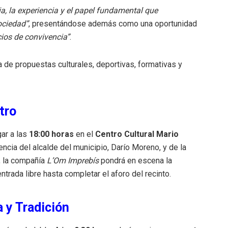
ia, la experiencia y el papel fundamental que
ociedad”
, presentándose además como una oportunidad
cios de convivencia”
.
 de propuestas culturales, deportivas, formativas y
tro
gar a las
18:00 horas
en el
Centro Cultural Mario
encia del alcalde del municipio, Darío Moreno, y de la
l, la compañía
L’Om Imprebís
pondrá en escena la
entrada libre hasta completar el aforo del recinto
.
 y Tradición