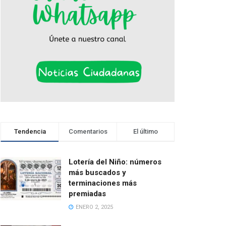
Tendencia
Comentarios
El último
Lotería del Niño: números
más buscados y
terminaciones más
premiadas
ENERO 2, 2025