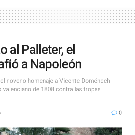
 al Palleter, el
afió a Napoleón
a el noveno homenaje a Vicente Doménech
o valenciano de 1808 contra las tropas
0
a