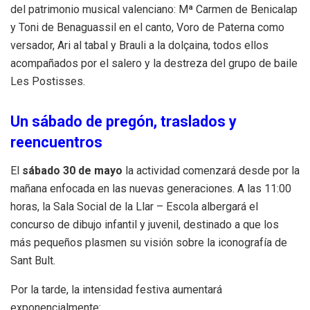
del patrimonio musical valenciano: Mª Carmen de Benicalap
y Toni de Benaguassil en el canto, Voro de Paterna como
versador, Ari al tabal y Brauli a la dolçaina, todos ellos
acompañados por el salero y la destreza del grupo de baile
Les Postisses.
Un sábado de pregón, traslados y
reencuentros
El
sábado 30 de mayo
la actividad comenzará desde por la
mañana enfocada en las nuevas generaciones. A las 11:00
horas, la Sala Social de la Llar – Escola albergará el
concurso de dibujo infantil y juvenil, destinado a que los
más pequeños plasmen su visión sobre la iconografía de
Sant Bult.
Por la tarde, la intensidad festiva aumentará
exponencialmente: