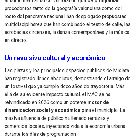
altísimo nivel artístico. Un total de
quince compañías
,
procedentes tanto de la geografía valenciana como del
resto del panorama nacional, han desplegado propuestas
multidisciplinares que han combinado el teatro de calle, las
acrobacias circenses, la danza contemporánea y la música
en directo.
Un revulsivo cultural y económico
Las plazas y los principales espacios públicos de Mislata
han registrado llenos absolutos, demostrando el arraigo de
un festival que ya cumple doce años de trayectoria. Más
allá de su evidente impacto cultural, el MAC se ha
reivindicado en 2026 como un potente
motor de
dinamización social y económica
para el municipio. La
masiva afluencia de público ha llenado terrazas y
comercios locales, inyectando vida a la economía urbana
durante los días de programación.