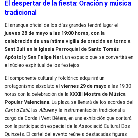
El despertar de la fiesta: Oración y música
tradicional
El arranque oficial de los días grandes tendrá lugar el
jueves 28 de mayo
a las 19:00 horas, con la
celebración de una íntima vigilia de oración en torno a
Sant Bult en la Iglesia Parroquial de Santo Tomás
Apóstol y San Felipe Neri
, un espacio que se convertirá en
el núcleo espiritual de los festejos.
El componente cultural y folclórico adquirirá un
protagonismo absoluto el
viernes 29 de mayo
a las 19:30
horas con la celebración de la
XXXIII Mostra de Música
Popular Valenciana
. La plaza se llenará de los acordes del
Cant d’Estil
, las
Albaes
y la instrumentación tradicional a
cargo de Corda i Vent Bétera, en una exhibición que contará
con la participación especial de la Associació Cultural Dos
Quinzets. El cartel del evento reúne a destacadas figuras