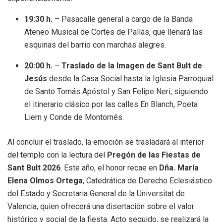
19:30 h.
– Pasacalle general a cargo de la Banda
Ateneo Musical de Cortes de Pallás, que llenará las
esquinas del barrio con marchas alegres.
20:00 h.
–
Traslado de la Imagen de Sant Bult de
Jesús
desde la Casa Social hasta la Iglesia Parroquial
de Santo Tomás Apóstol y San Felipe Neri, siguiendo
el itinerario clásico por las calles En Blanch, Poeta
Liern y Conde de Montornés.
Al concluir el traslado, la emoción se trasladará al interior
del templo con la lectura del
Pregón de las Fiestas de
Sant Bult 2026
. Este año, el honor recae en
Dña. María
Elena Olmos Ortega
, Catedrática de Derecho Eclesiástico
del Estado y Secretaria General de la Universitat de
Valencia, quien ofrecerá una disertación sobre el valor
histórico y social de la fiesta. Acto seguido, se realizará la