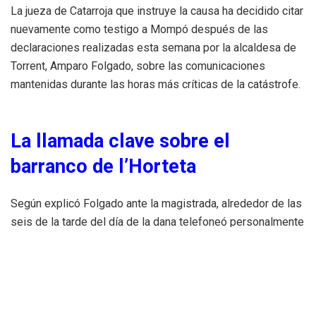
La jueza de Catarroja que instruye la causa ha decidido citar
nuevamente como testigo a Mompó después de las
declaraciones realizadas esta semana por la alcaldesa de
Torrent, Amparo Folgado, sobre las comunicaciones
mantenidas durante las horas más críticas de la catástrofe.
La llamada clave sobre el
barranco de l’Horteta
Según explicó Folgado ante la magistrada, alrededor de las
seis de la tarde del día de la dana telefoneó personalmente
a Vicent Mompó para alertarle de la gravedad de la
situación en Torrent.
La alcaldesa aseguró que le comunicó: