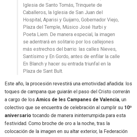
Iglesia de Santo Tomás, Trinquete de
Caballeros, la Iglesia de San Juan del
Hospital, Aparisi y Guijarro, Gobernador Viejo,
Plaza del Temple, Músico José Iturbi y
Poeta Liern. De manera especial, la imagen
se adentrará en solitario por los callejones
más estrechos del barrio: las calles Nieves,
Santísimo y En Gordo, antes de enfilar la calle
En Blanch y hacer su entrada triunfal en la
Plaza de Sant Bult.
Este año, la procesión revestirá una emotividad añadida: los
toques de campana que guiarán el paso del Cristo correrán
a cargo de los
Amics de les Campanes de Valencia
, un
colectivo que se encuentra de celebración al cumplir su
10º
aniversario
tocando de manera ininterrumpida para esta
festividad. Como broche de oro a la noche, tras la
colocación de la imagen en su altar exterior, la Federación