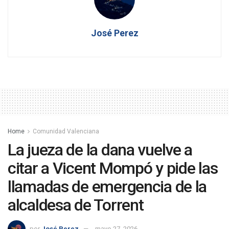
José Perez
Home
Comunidad Valenciana
La jueza de la dana vuelve a
citar a Vicent Mompó y pide las
llamadas de emergencia de la
alcaldesa de Torrent
por
José Perez
mayo 27, 2026