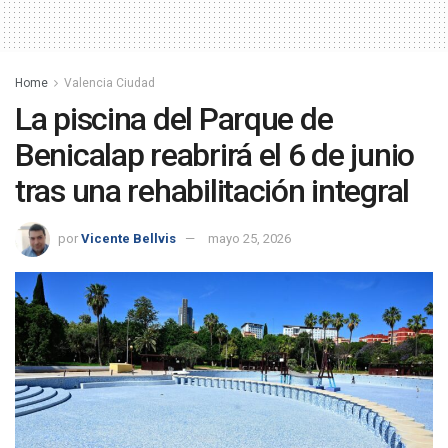
Home
Valencia Ciudad
La piscina del Parque de
Benicalap reabrirá el 6 de junio
tras una rehabilitación integral
por
Vicente Bellvis
mayo 25, 2026