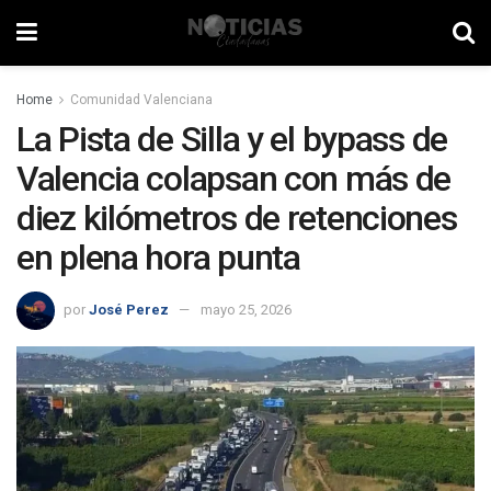
Home
Comunidad Valenciana
La Pista de Silla y el bypass de
Valencia colapsan con más de
diez kilómetros de retenciones
en plena hora punta
por
José Perez
mayo 25, 2026