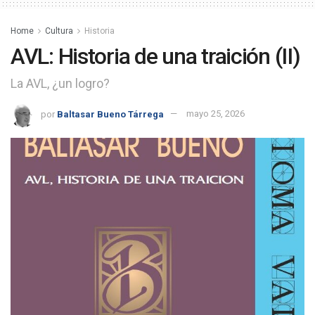
Home
Cultura
Historia
AVL: Historia de una traición (II)
La AVL, ¿un logro?
por
Baltasar Bueno Tárrega
mayo 25, 2026