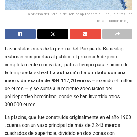
La piscina del Parque de Benicalap reabrirá el 6 de junio tras una
rehabilitación integral
Las instalaciones de la piscina del Parque de Benicalap
reabrirán sus puertas al público el próximo 6 de junio
completamente renovadas, justo a tiempo para el inicio de
la temporada estival
.
La actuación ha contado con una
inversión exacta de 984.117,20 euros
—rozando el millón
de euros
— y se suma a la reciente adecuación del
polideportivo homónimo, donde se han invertido otros
300.000 euros
.
La piscina, que fue construida originalmente en el año 1983
, cuenta con un vaso principal de más de 2.243 metros
cuadrados de superficie, dividido en dos zonas con