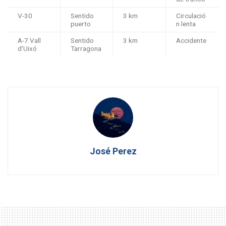
V-30
Sentido
3 km
Circulació
puerto
n lenta
A-7 Vall
Sentido
3 km
Accidente
d’Uixó
Tarragona
José Perez