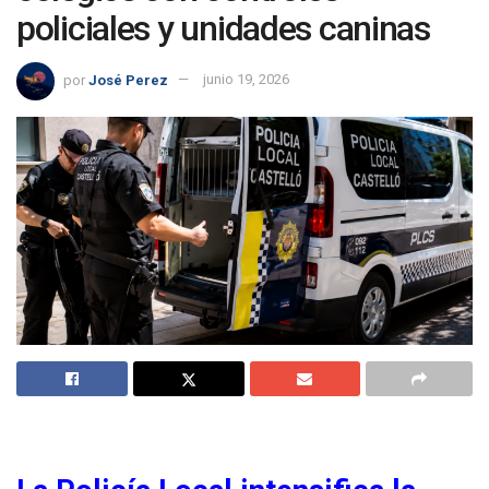
policiales y unidades caninas
por
José Perez
junio 19, 2026