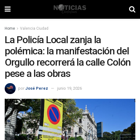
Home
Valencia Ciudad
La Policía Local zanja la
polémica: la manifestación del
Orgullo recorrerá la calle Colón
pese a las obras
por
José Perez
junio 19, 2026