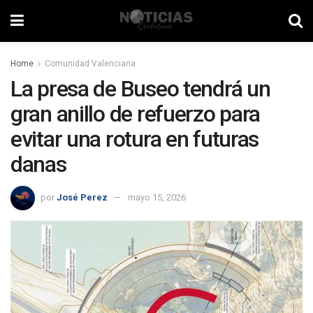
Home
Comunidad Valenciana
La presa de Buseo tendrá un
gran anillo de refuerzo para
evitar una rotura en futuras
danas
por
José Perez
mayo 15, 2026