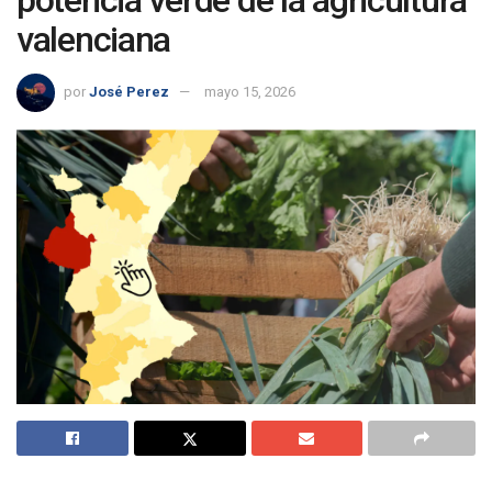
potencia verde de la agricultura
valenciana
por
José Perez
mayo 15, 2026