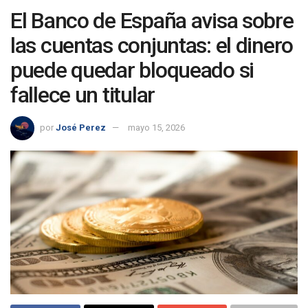
El Banco de España avisa sobre
las cuentas conjuntas: el dinero
puede quedar bloqueado si
fallece un titular
por
José Perez
mayo 15, 2026