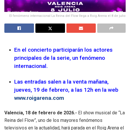
El fenómeno internacional La Reina del Flow llega a Roig Arena el 8 de julio
En el concierto participarán los actores
principales de la serie, un fenómeno
internacional.
Las entradas salen a la venta mañana,
jueves, 19 de febrero, a las 12h en la web
www.roigarena.com
Valencia, 18 de febrero de 2026.-
El show musical de “La
Reina del Flow”, uno de los mayores fenómenos
televisivos en la actualidad, hará parada en el Roig Arena el