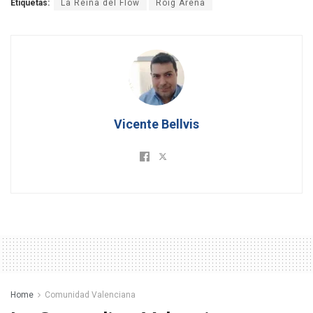
Etiquetas:
La Reina del Flow
Roig Arena
Vicente Bellvis
Home
Comunidad Valenciana