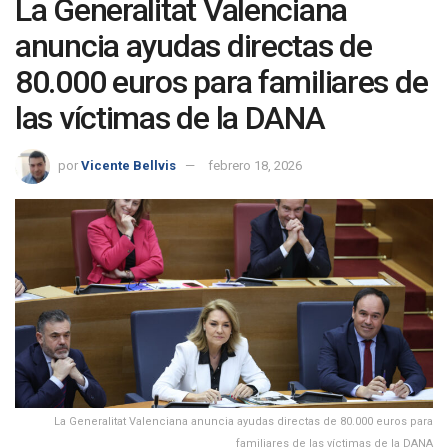
La Generalitat Valenciana
anuncia ayudas directas de
80.000 euros para familiares de
las víctimas de la DANA
por
Vicente Bellvis
febrero 18, 2026
La Generalitat Valenciana anuncia ayudas directas de 80.000 euros para
familiares de las víctimas de la DANA