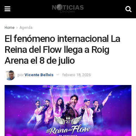
Home
Agenda
El fenómeno internacional La
Reina del Flow llega a Roig
Arena el 8 de julio
por
Vicente Bellvis
febrero 18, 2026