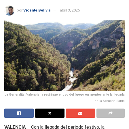
por
Vicente Bellvis
abril 3, 2026
La Generalitat Valenciana restringe el uso del fuego en montes ante la llegada
de la Semana Santa
VALENCIA
– Con la llegada del periodo festivo, la