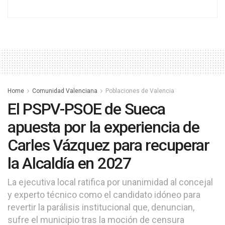
Home
Comunidad Valenciana
Poblaciones de Valencia
El PSPV-PSOE de Sueca
apuesta por la experiencia de
Carles Vázquez para recuperar
la Alcaldía en 2027
La ejecutiva local ratifica por unanimidad al concejal
y experto técnico como el candidato idóneo para
revertir la parálisis institucional que, denuncian,
sufre el municipio tras la moción de censura