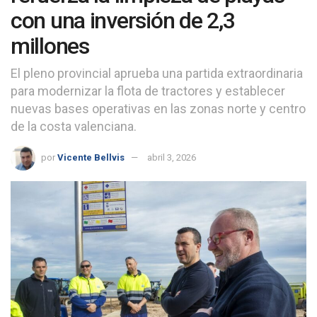
con una inversión de 2,3
millones
El pleno provincial aprueba una partida extraordinaria
para modernizar la flota de tractores y establecer
nuevas bases operativas en las zonas norte y centro
de la costa valenciana.
por
Vicente Bellvis
abril 3, 2026