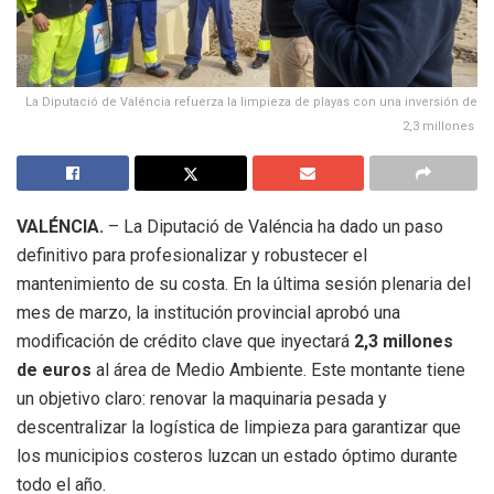
La Diputació de Valéncia refuerza la limpieza de playas con una inversión de
2,3 millones
VALÉNCIA.
– La Diputació de Valéncia ha dado un paso
definitivo para profesionalizar y robustecer el
mantenimiento de su costa. En la última sesión plenaria del
mes de marzo, la institución provincial aprobó una
modificación de crédito clave que inyectará
2,3 millones
de euros
al área de Medio Ambiente. Este montante tiene
un objetivo claro: renovar la maquinaria pesada y
descentralizar la logística de limpieza para garantizar que
los municipios costeros luzcan un estado óptimo durante
todo el año.