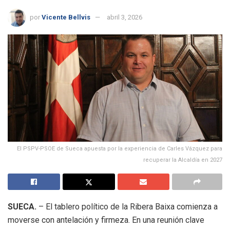
por
Vicente Bellvis
abril 3, 2026
El PSPV-PSOE de Sueca apuesta por la experiencia de Carles Vázquez para
recuperar la Alcaldía en 2027
SUECA.
– El tablero político de la Ribera Baixa comienza a
moverse con antelación y firmeza. En una reunión clave