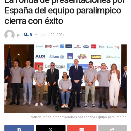
España del equipo paralímpico
cierra con éxito
por
MJB
junio 22, 2024
Portada ronda presentaciones por España equipo paralímpico