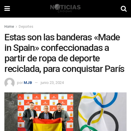
Home
Deportes
Estas son las banderas «Made
in Spain» confeccionadas a
partir de ropa de deporte
reciclada, para conquistar París
por
MJB
junio 23, 2024