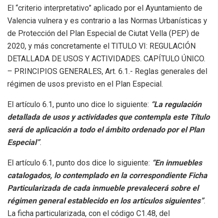
El “criterio interpretativo” aplicado por el Ayuntamiento de
Valencia vulnera y es contrario a las Normas Urbanísticas y
de Protección del Plan Especial de Ciutat Vella (PEP) de
2020, y más concretamente el TITULO VI: REGULACIÓN
DETALLADA DE USOS Y ACTIVIDADES. CAPÍTULO ÚNICO.
– PRINCIPIOS GENERALES, Art. 6.1.- Reglas generales del
régimen de usos previsto en el Plan Especial.
El artículo 6.1, punto uno dice lo siguiente:
“La regulación
detallada de usos y actividades que contempla este Título
será de aplicación a todo el ámbito ordenado por el Plan
Especial”
.
El artículo 6.1, punto dos dice lo siguiente:
“En inmuebles
catalogados, lo contemplado en la correspondiente Ficha
Particularizada de cada inmueble prevalecerá sobre el
régimen general establecido en los artículos siguientes”
.
La ficha particularizada, con el código C1.48, del