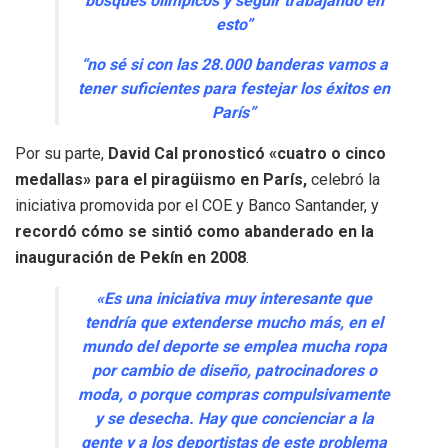
bosques olímpicos y seguir trabajando en
esto”
“no sé si con las 28.000 banderas vamos a
tener suficientes para festejar los éxitos en
París”
Por su parte,
David Cal pronosticó «cuatro o cinco
medallas» para el piragüismo en París,
celebró la
iniciativa promovida por el COE y Banco Santander, y
recordó cómo se sintió como abanderado en la
inauguración de Pekín en 2008
.
«Es una iniciativa muy interesante que
tendría que extenderse mucho más, en el
mundo del deporte se emplea mucha ropa
por cambio de diseño, patrocinadores o
moda, o porque compras compulsivamente
y se desecha. Hay que concienciar a la
gente y a los deportistas de este problema