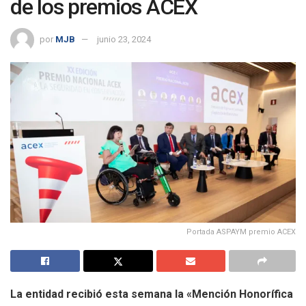
de los premios ACEX
por
MJB
junio 23, 2024
Portada ASPAYM premio ACEX
La entidad recibió esta semana la «Mención Honorífica