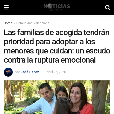
Home
Comunidad Valenciana
Las familias de acogida tendrán
prioridad para adoptar a los
menores que cuidan: un escudo
contra la ruptura emocional
por
José Perez
abril 26, 2026