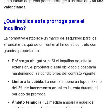
las subidas de precio podría proteger a un total de
268.053
valencianos
.
¿Qué implica esta prórroga para el
inquilino?
La normativa establece un marco de seguridad para los
arrendatarios que se enfrentan al fin de su contrato con
grandes propietarios:
Prórroga obligatoria:
Si el inquilino solicita la
extensión, el propietario está obligado a aceptarla
manteniendo las condiciones del contrato vigente.
Límite a la subida:
La norma impone un tope máximo
del
2% de incremento anual
en la renta durante el
periodo de prórroga.
Ámbito temporal:
La medida ampara a aquellos