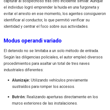
capturar al sospechoso tras otro incidente similar
.
Aunque
el individuo logró emprender la huida en una furgoneta y
evitar el arresto en ese momento, los agentes consiguieron
identificar al conductor, lo que permitió verificar su
identidad y centrar el foco sobre sus actividades
.
Modus operandi variado
El detenido no se limitaba a un solo método de entrada.
Según las diligencias policiales, el autor empleó diversos
procedimientos para asaltar un total de tres naves
industriales diferentes
:
Alunizaje:
Utilizando vehículos previamente
sustraídos para romper los accesos
.
Butrón:
Realizando aperturas directamente en los
muros exteriores de las instalaciones
.