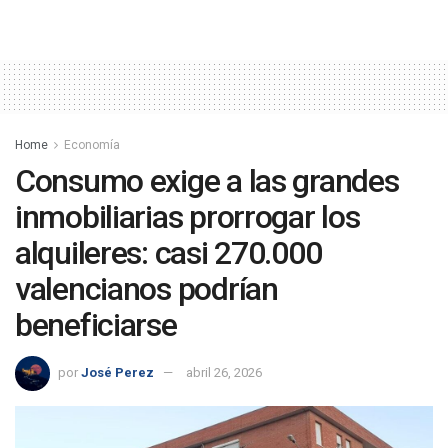
Home
Economía
Consumo exige a las grandes
inmobiliarias prorrogar los
alquileres: casi 270.000
valencianos podrían
beneficiarse
por
José Perez
abril 26, 2026