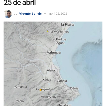
25 de abril
por
Vicente Bellvis
abril 25, 2026