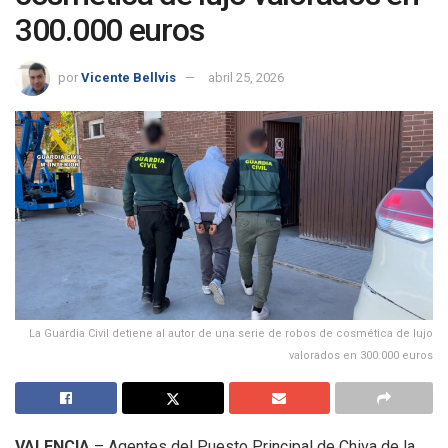
300.000 euros
por
Vicente Bellvis
abril 25, 2026
La Guardia Civil detiene al autor de una serie de robos de cosmética de lujo
valorados en 300.000 euros
VALENCIA
– Agentes del Puesto Principal de Chiva de la