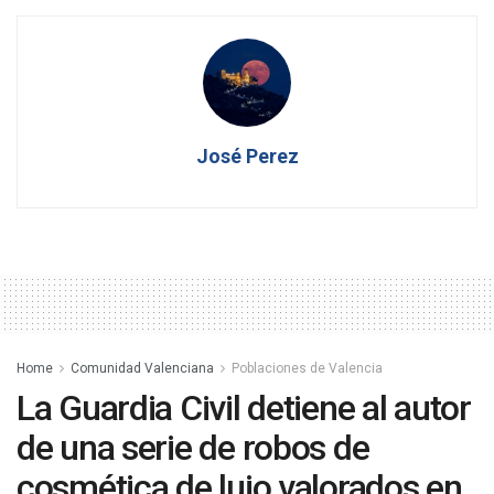
José Perez
Home
Comunidad Valenciana
Poblaciones de Valencia
La Guardia Civil detiene al autor
de una serie de robos de
cosmética de lujo valorados en