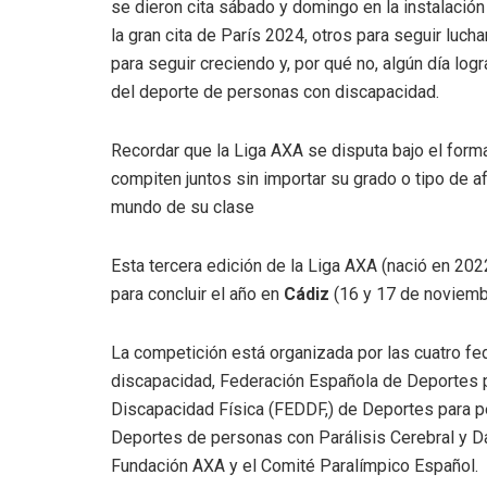
se dieron cita sábado y domingo en la instalación
la gran cita de París 2024, otros para seguir luch
para seguir creciendo y, por qué no, algún día lo
del deporte de personas con discapacidad.
Recordar que la Liga AXA se disputa bajo el for
compiten juntos sin importar su grado o tipo de a
mundo de su clase
Esta tercera edición de la Liga AXA (nació en 2022
para concluir el año en
Cádiz
(16 y 17 de noviemb
La competición está organizada por las cuatro f
discapacidad, Federación Española de Deportes 
Discapacidad Física (FEDDF,) de Deportes para p
Deportes de personas con Parálisis Cerebral y D
Fundación AXA y el Comité Paralímpico Español.