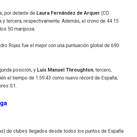
s, por delante de
Laura Fernández de Arquer
(CD
a y tercera, respectivamente. Además, el crono de 44.15
 los 50 mariposa.
ndro Rojas fue el mejor con una puntuación global de 690
gunda posición, y
Luis Manuel Throughton
, tercero,
én el tiempo de 1:59.43 como nuevo récord de España,
bres S1.
iga
as) de clubes llegados desde todos los puntos de España