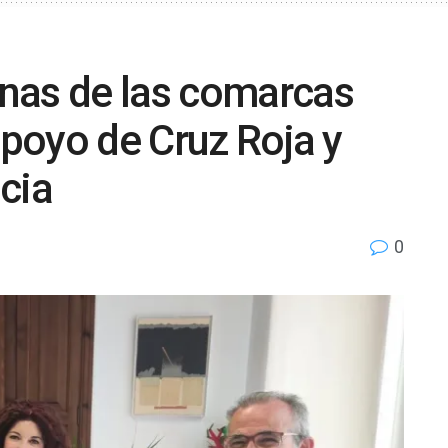
nas de las comarcas
apoyo de Cruz Roja y
cia
0