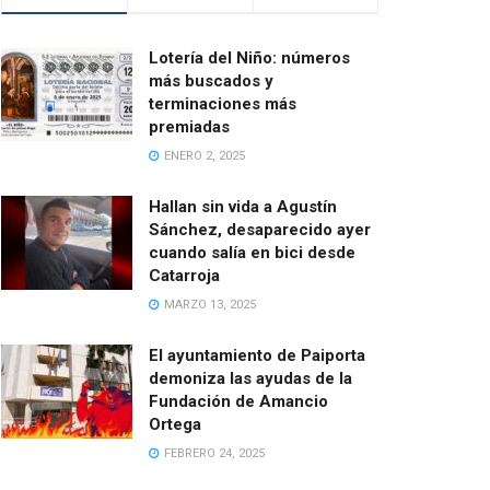
Lotería del Niño: números
más buscados y
terminaciones más
premiadas
ENERO 2, 2025
Hallan sin vida a Agustín
Sánchez, desaparecido ayer
cuando salía en bici desde
Catarroja
MARZO 13, 2025
El ayuntamiento de Paiporta
demoniza las ayudas de la
Fundación de Amancio
Ortega
FEBRERO 24, 2025