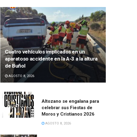
Cuatro vehículos implicados en un
aparatoso accidente en la A-3 a la altura
de Buñol
AGOSTO 8, 2026
Altozano se engalana para
celebrar sus Fiestas de
Moros y Cristianos 2026
AGOSTO 8, 2026