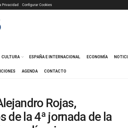
ca Privacidad
Configurar Cookies
CULTURA
ESPAÑA E INTERNACIONAL
ECONOMÍA
NOTICI
ICIONES
AGENDA
CONTACTO
lejandro Rojas,
 de la 4ª jornada de la