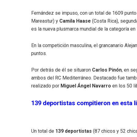
Fernández se impuso, con un total de 1609 punto
Mareastur) y
Camila Haase
(Costa Rica), segund
es la nueva plusmarca mundial de la categoría en
En la competición masculina, el grancanario Aleja
puntos.
Por detrás de él se situaron
Carlos Pinón
, en se
ambos del RC Mediterráneo. Destacado fue tambi
realizado por
Miguel Ángel Navarro
en los 50 li
139 deportistas compitieron en esta l
Un total de
139 deportistas
(87 chicos y 52 chic