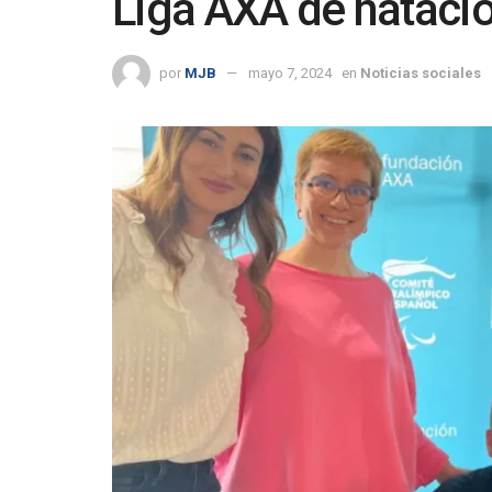
Liga AXA de nataci
por
MJB
mayo 7, 2024
en
Noticias sociales