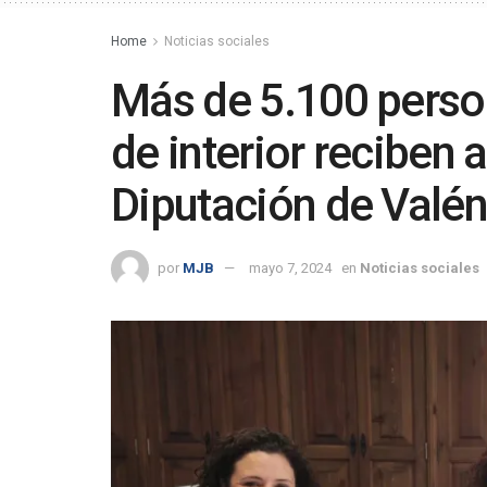
Home
Noticias sociales
Más de 5.100 perso
de interior reciben 
Diputación de Valén
por
MJB
mayo 7, 2024
en
Noticias sociales