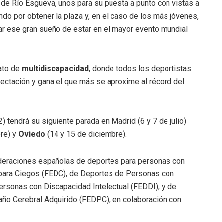
 de Río Esgueva, unos para su puesta a punto con vistas a
ando por obtener la plaza y, en el caso de los más jóvenes,
grar ese gran sueño de estar en el mayor evento mundial
mato de
multidiscapacidad
, donde todos los deportistas
fectación y gana el que más se aproxime al récord del
) tendrá su siguiente parada en Madrid (6 y 7 de julio)
re) y
Oviedo
(14 y 15 de diciembre).
ederaciones españolas de deportes para personas con
para Ciegos (FEDC), de Deportes de Personas con
ersonas con Discapacidad Intelectual (FEDDI), y de
año Cerebral Adquirido (FEDPC), en colaboración con