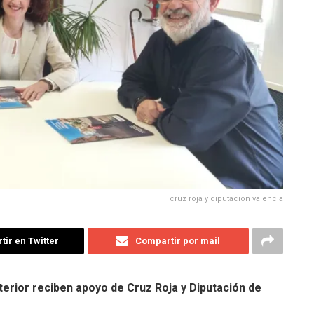
cruz roja y diputacion valencia
ir en Twitter
Compartir por mail
erior reciben apoyo de Cruz Roja y Diputación de