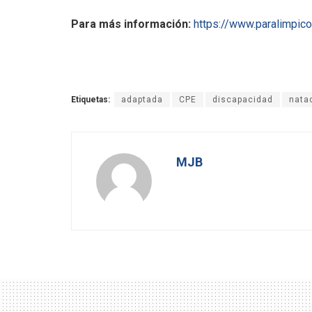
Para más información:
https://www.paralimpic
Etiquetas:
adaptada
CPE
discapacidad
nata
MJB