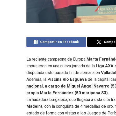
Compartir en Facebook
Compart
La reciente campeona de Europa
Marta Fernán
impusieron en una nueva jornada de la
Liga AXA 
disputada este pasado fin de semana en
Valladol
Además, la
Piscina Río Esgueva
de la capital ca
nacional, a cargo de Miguel Ángel Navarro (50 
propia Marta Fernández (50 mariposa S3)
.
La nadadora burgalesa, que llegaba a esta cita tr
Madeira
, con la conquista de 4 medallas de oro,
estado de forma con vistas a los Juegos de Parí