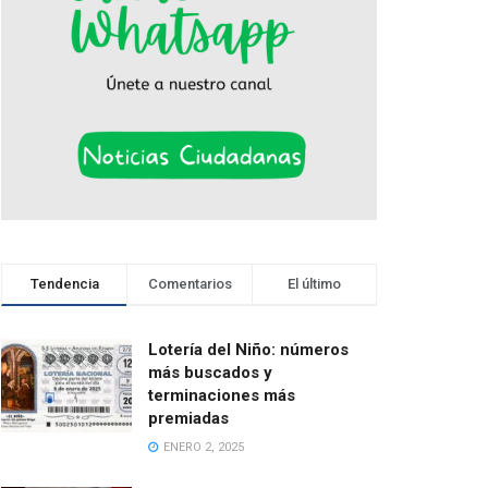
Tendencia
Comentarios
El último
Lotería del Niño: números
más buscados y
terminaciones más
premiadas
ENERO 2, 2025