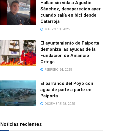
Hallan sin vida a Agustín
Sánchez, desaparecido ayer
cuando salía en bici desde
Catarroja
MARZO 13, 2025
El ayuntamiento de Paiporta
demoniza las ayudas de la
Fundación de Amancio
Ortega
FEBRERO 24, 2025
El barranco del Poyo con
agua de parte a parte en
Paiporta
DICIEMBRE 28, 2025
Noticias recientes