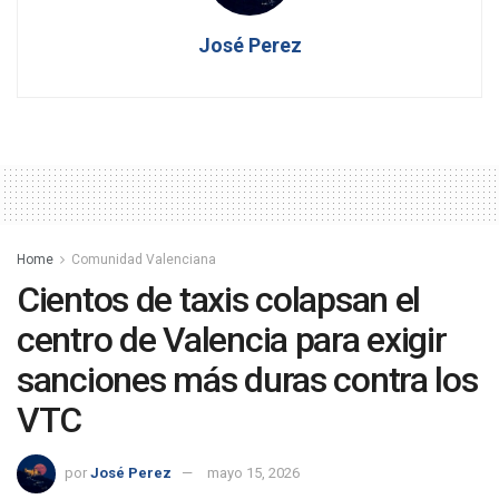
José Perez
Home
Comunidad Valenciana
Cientos de taxis colapsan el
centro de Valencia para exigir
sanciones más duras contra los
VTC
por
José Perez
mayo 15, 2026