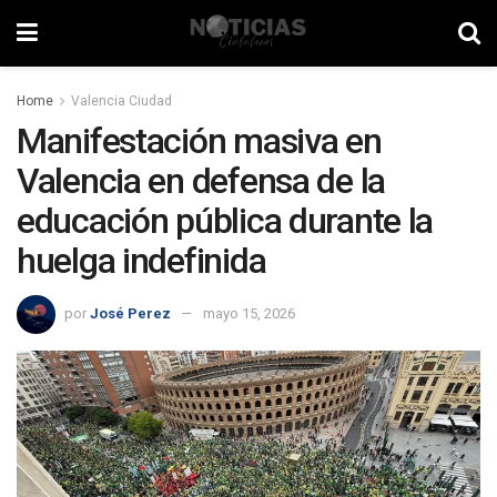
Home
Valencia Ciudad
Manifestación masiva en
Valencia en defensa de la
educación pública durante la
huelga indefinida
por
José Perez
mayo 15, 2026