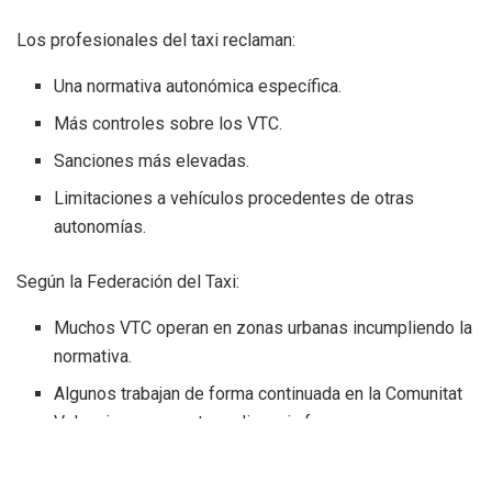
Los profesionales del taxi reclaman:
Una normativa autonómica específica.
Más controles sobre los VTC.
Sanciones más elevadas.
Limitaciones a vehículos procedentes de otras
autonomías.
Según la Federación del Taxi:
Muchos VTC operan en zonas urbanas incumpliendo la
normativa.
Algunos trabajan de forma continuada en la Comunitat
Valenciana pese a tener licencia fuera.
Las sanciones actuales “no disuaden” a las empresas.