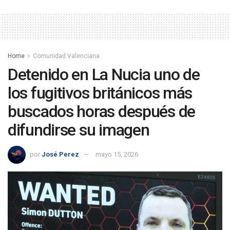
Home
Comunidad Valenciana
Detenido en La Nucia uno de
los fugitivos británicos más
buscados horas después de
difundirse su imagen
por
José Perez
mayo 15, 2026