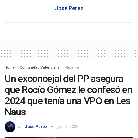
José Perez
Home
Comunidad Valenciana
Alicante
Un exconcejal del PP asegura
que Rocío Gómez le confesó en
2024 que tenía una VPO en Les
Naus
por
José Perez
julio 3, 2026