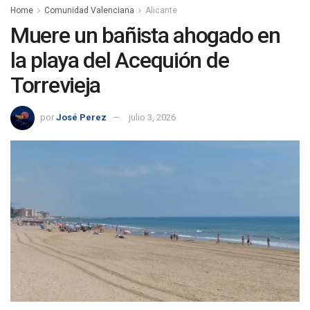
Home
Comunidad Valenciana
Alicante
Muere un bañista ahogado en
la playa del Acequión de
Torrevieja
por
José Perez
julio 3, 2026