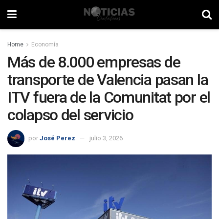
Home
Economía
Más de 8.000 empresas de
transporte de Valencia pasan la
ITV fuera de la Comunitat por el
colapso del servicio
por
José Perez
julio 3, 2026