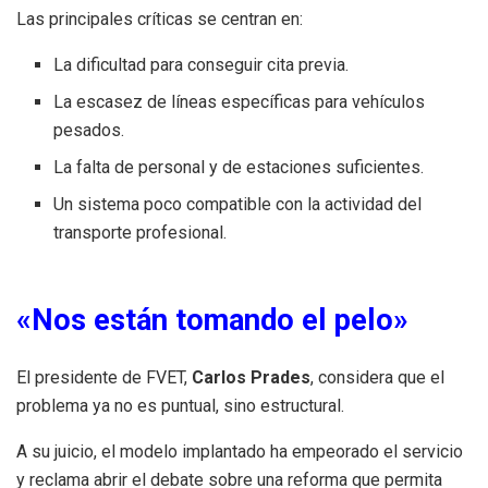
Las principales críticas se centran en:
La dificultad para conseguir cita previa.
La escasez de líneas específicas para vehículos
pesados.
La falta de personal y de estaciones suficientes.
Un sistema poco compatible con la actividad del
transporte profesional.
«Nos están tomando el pelo»
El presidente de FVET,
Carlos Prades
, considera que el
problema ya no es puntual, sino estructural.
A su juicio, el modelo implantado ha empeorado el servicio
y reclama abrir el debate sobre una reforma que permita