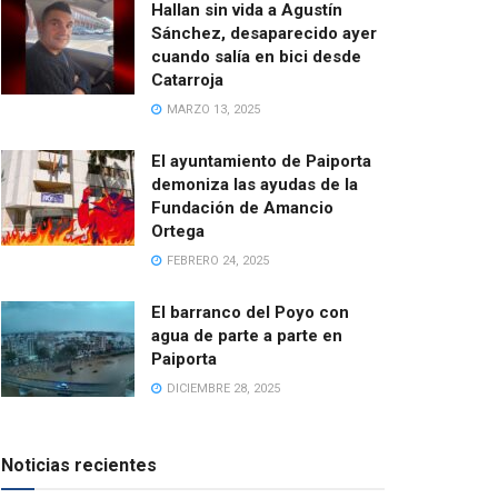
Hallan sin vida a Agustín
Sánchez, desaparecido ayer
cuando salía en bici desde
Catarroja
MARZO 13, 2025
El ayuntamiento de Paiporta
demoniza las ayudas de la
Fundación de Amancio
Ortega
FEBRERO 24, 2025
El barranco del Poyo con
agua de parte a parte en
Paiporta
DICIEMBRE 28, 2025
Noticias recientes