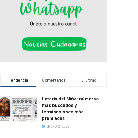
Tendencia
Comentarios
El último
Lotería del Niño: números
más buscados y
terminaciones más
premiadas
ENERO 2, 2025