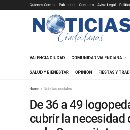
Quienes Somos
Publicidad
Contacto
Aviso Legal
Políti
VALENCIA CIUDAD
COMUNIDAD VALENCIANA
SALUD Y BIENESTAR
OPINIÓN
FIESTAS Y TRAD
Home
Noticias sociales
De 36 a 49 logopeda
cubrir la necesidad