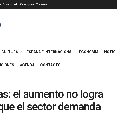
ca Privacidad
Configurar Cookies
CULTURA
ESPAÑA E INTERNACIONAL
ECONOMÍA
NOTICI
ICIONES
AGENDA
CONTACTO
s: el aumento no logra
 que el sector demanda