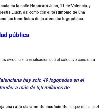
bicada en la calle Honorato Juan, 11 de Valencia
, y
Jesús Lluch
, así como con el
testimonio de una
no los beneficios de la atención logopédica.
dad pública
 es evidenciar una situación que el colectivo considera
alenciana hay solo 49 logopedas en el
atender a más de 5,5 millones de
ja una ratio claramente insuficiente
, lo que dificulta el