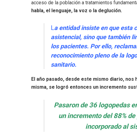
acceso de la población a tratamientos fundament
habla, el lenguaje, la voz o la deglución.
L
a entidad insiste en que esta c
asistencial, sino que también li
los pacientes. Por ello, reclama
reconocimiento pleno de la log
sanitario.
El año pasado, desde este mismo diario, nos
misma, se logró entonces un incremento susta
Pasaron de 36 logopedas en
un incremento del 88% de 
incorporado al s