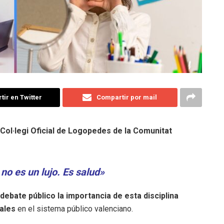
ir en Twitter
Compartir por mail
 Col·legi Oficial de Logopedes de la Comunitat
no es un lujo. Es salud»
debate público la importancia de esta disciplina
nales
en el sistema público valenciano.