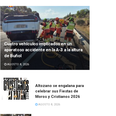
Cuatro vehículos implicados en un
aparatoso accidente en la A-3 a la altura
de Buñol
AGOSTO 8, 2026
Altozano se engalana para
celebrar sus Fiestas de
Moros y Cristianos 2026
AGOSTO 8, 2026