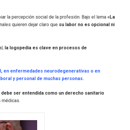
r la percepción social de la profesión. Bajo el lema
«La
onales quieren dejar claro que
su labor no es opcional ni
l,
la logopedia es clave en procesos de
ntil, en enfermedades neurodegenerativas o en
laboral y personal de muchas personas.
a debe ser entendida como un derecho sanitario
s médicas.