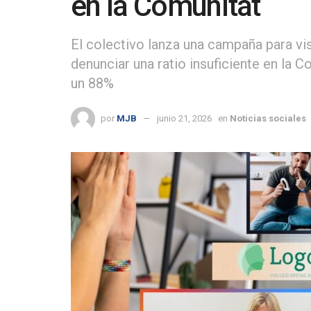
en la Comunitat
El colectivo lanza una campaña para visi
denunciar una ratio insuficiente en la
un 88%
por
MJB
junio 21, 2026
en
Noticias sociales