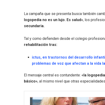
La campaña que se presenta busca también cambia
logopedia no es un lujo. Es salud»
, los profesi
secundaria.
Tal y como defienden desde el colegio profesiona
rehabilitación tras:
ictus, en trastornos del desarrollo infa
problemas de voz que afectan a la vida 
El mensaje central es contundente:
«la logopedi
básico»
, al mismo nivel que otras especialidade