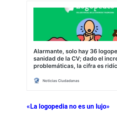
«La logopedia no es un lujo»