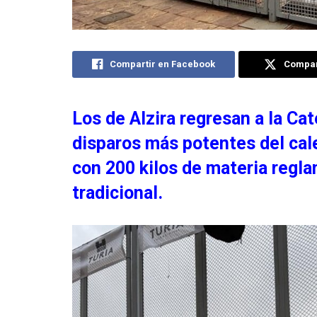
Compartir en Facebook
Compart
Los de Alzira regresan a la Cat
disparos más potentes del cale
con 200 kilos de materia regl
tradicional.