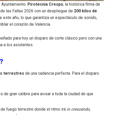
l Ayuntamiento.
Pirotecnia Crespo
, la histórica firma de
co de las Fallas 2026 con un despliegue de
200 kilos de
 de este año, lo que garantiza un espectáculo de sonido,
emblar el corazón de Valencia.
iseñado para hoy un disparo de corte clásico pero con una
a a los asistentes.
?
s terrestres
de una cadencia perfecta. Para el disparo
s de gran calibre para avisar a toda la ciudad de que
de fuego terrestre donde el ritmo irá
in crescendo
,