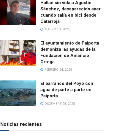
Hallan sin vida a Agustín
Sánchez, desaparecido ayer
cuando salía en bici desde
Catarroja
MARZO 13, 2025
El ayuntamiento de Paiporta
demoniza las ayudas de la
Fundación de Amancio
Ortega
FEBRERO 24, 2025
El barranco del Poyo con
agua de parte a parte en
Paiporta
DICIEMBRE 28, 2025
Noticias recientes