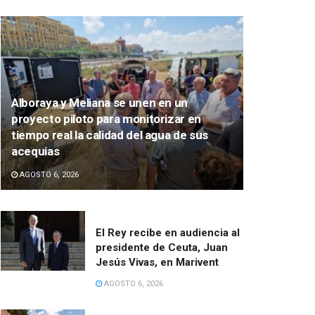
Alboraya y Meliana se unen en un
proyecto piloto para monitorizar en
tiempo real la calidad del agua de sus
acequias
AGOSTO 6, 2026
El Rey recibe en audiencia al
presidente de Ceuta, Juan
Jesús Vivas, en Marivent
AGOSTO 6, 2026