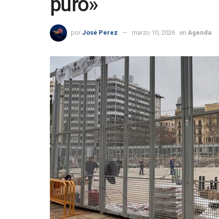
puro»
por
José Perez
marzo 10, 2026
en
Agenda