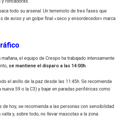
 y roncadoras.
aca todo su arsenal. Un terremoto de tres fases que
s de aviso y un golpe final «seco y ensordecedor» marca
ráfico
a mañana, el equipo de Crespo ha trabajado intensamente
ento,
se mantiene el disparo a las 14:00h
.
todo el anillo de la paz desde las 11:45h. Se recomienda
 nueva 59 o la C3) y bajar en paradas periféricas como
s de hoy, se recomienda a las personas con sensibilidad
 valla y, sobre todo, no llevar mascotas a la zona.