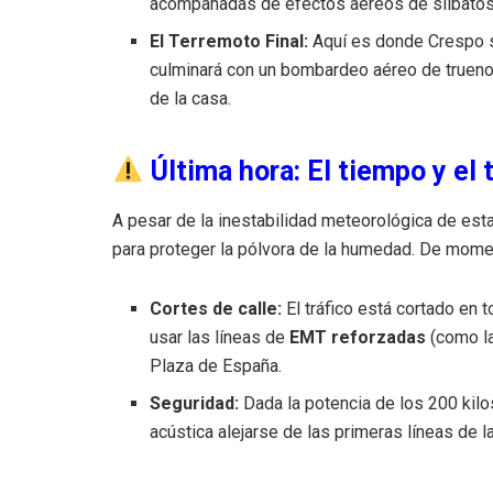
acompañadas de efectos aéreos de silbatos
El Terremoto Final:
Aquí es donde Crespo s
culminará con un bombardeo aéreo de trueno
de la casa.
Última hora: El tiempo y el t
A pesar de la inestabilidad meteorológica de est
para proteger la pólvora de la humedad. De mom
Cortes de calle:
El tráfico está cortado en 
usar las líneas de
EMT reforzadas
(como la
Plaza de España.
Seguridad:
Dada la potencia de los 200 kilo
acústica alejarse de las primeras líneas de la