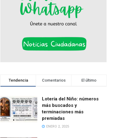
Tendencia
Comentarios
El último
Lotería del Niño: números
más buscados y
terminaciones más
premiadas
ENERO 2, 2025