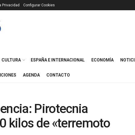
ca Privacidad
Configurar Cookies
CULTURA
ESPAÑA E INTERNACIONAL
ECONOMÍA
NOTICI
ICIONES
AGENDA
CONTACTO
encia: Pirotecnia
0 kilos de «terremoto