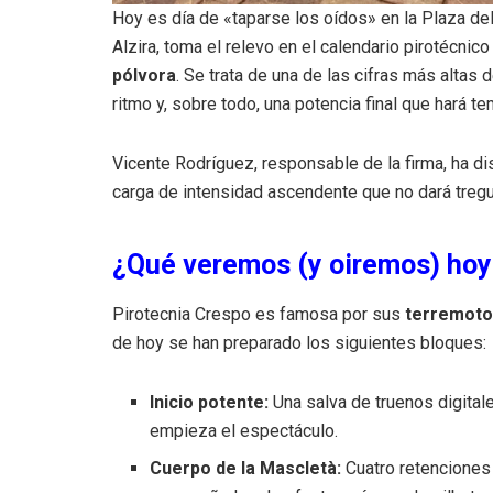
Hoy es día de «taparse los oídos» en la Plaza de
Alzira, toma el relevo en el calendario pirotécni
pólvora
. Se trata de una de las cifras más altas
ritmo y, sobre todo, una potencia final que hará t
Vicente Rodríguez, responsable de la firma, ha d
carga de intensidad ascendente que no dará tregu
¿Qué veremos (y oiremos) hoy
Pirotecnia Crespo es famosa por sus
terremoto
de hoy se han preparado los siguientes bloques:
Inicio potente:
Una salva de truenos digitale
empieza el espectáculo.
Cuerpo de la Mascletà:
Cuatro retenciones 