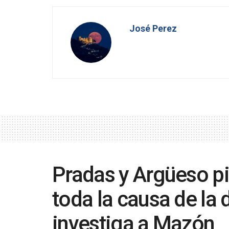
José Perez
Pradas y Argüeso p
toda la causa de la 
investiga a Mazón