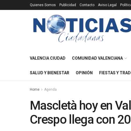
Quienes Somos
Publicidad
Contacto
Aviso Legal
Políti
VALENCIA CIUDAD
COMUNIDAD VALENCIANA
SALUD Y BIENESTAR
OPINIÓN
FIESTAS Y TRAD
Home
Agenda
Mascletà hoy en Val
Crespo llega con 20