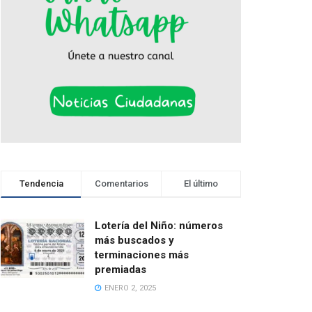
Tendencia
Comentarios
El último
Lotería del Niño: números
más buscados y
terminaciones más
premiadas
ENERO 2, 2025