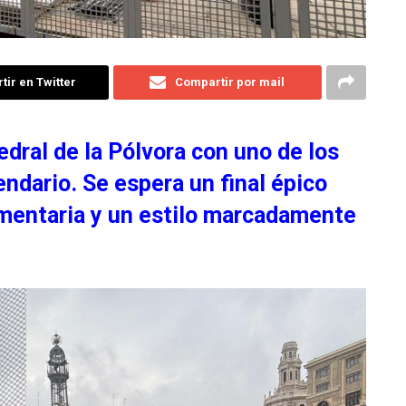
ir en Twitter
Compartir por mail
edral de la Pólvora con uno de los
ndario. Se espera un final épico
amentaria y un estilo marcadamente