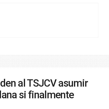
iden al TSJCV asumir
dana si finalmente