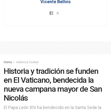
Vicente Bellvis
Home
Valencia Ciudad
Historia y tradición se funden
en El Vaticano, bendecida la
nueva campana mayor de San
Nicolás
El Papa León XIV ha bendecido en la Santa Sede la