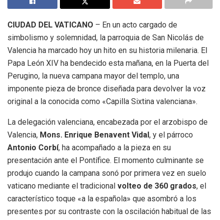
CIUDAD DEL VATICANO
– En un acto cargado de
simbolismo y solemnidad, la parroquia de San Nicolás de
Valencia ha marcado hoy un hito en su historia milenaria. El
Papa León XIV ha bendecido esta mañana, en la Puerta del
Perugino, la nueva campana mayor del templo, una
imponente pieza de bronce diseñada para devolver la voz
original a la conocida como «Capilla Sixtina valenciana».
La delegación valenciana, encabezada por el arzobispo de
Valencia,
Mons. Enrique Benavent Vidal
, y el párroco
Antonio Corbí
, ha acompañado a la pieza en su
presentación ante el Pontífice. El momento culminante se
produjo cuando la campana sonó por primera vez en suelo
vaticano mediante el tradicional
volteo de 360 grados
, el
característico toque «a la española» que asombró a los
presentes por su contraste con la oscilación habitual de las