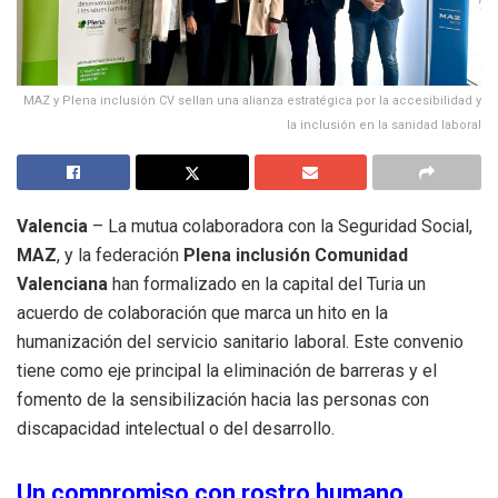
MAZ y Plena inclusión CV sellan una alianza estratégica por la accesibilidad y
la inclusión en la sanidad laboral
Valencia
– La mutua colaboradora con la Seguridad Social,
MAZ
, y la federación
Plena inclusión Comunidad
Valenciana
han formalizado en la capital del Turia un
acuerdo de colaboración que marca un hito en la
humanización del servicio sanitario laboral. Este convenio
tiene como eje principal la eliminación de barreras y el
fomento de la sensibilización hacia las personas con
discapacidad intelectual o del desarrollo.
Un compromiso con rostro humano