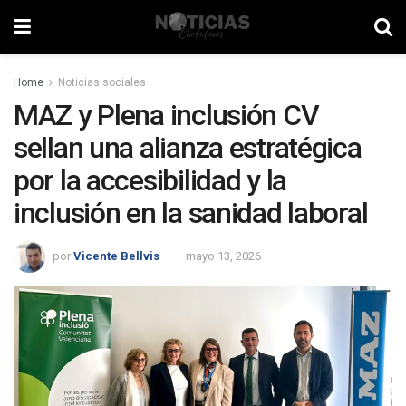
Home
Noticias sociales
MAZ y Plena inclusión CV
sellan una alianza estratégica
por la accesibilidad y la
inclusión en la sanidad laboral
por
Vicente Bellvis
mayo 13, 2026