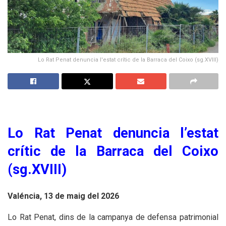
Lo Rat Penat denuncia l'estat crític de la Barraca del Coixo (sg.XVIII)
Lo Rat Penat denuncia l’estat
crític de la Barraca del Coixo
(sg.XVIII)
Valéncia, 13 de maig del 2026
Lo Rat Penat, dins de la campanya de defensa patrimonial