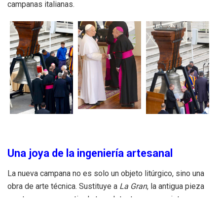
campanas italianas.
Una joya de la ingeniería artesanal
La nueva campana no es solo un objeto litúrgico, sino una
obra de arte técnica. Sustituye a
La Gran
, la antigua pieza
que tuvo que ser retirada tras detectarse una grieta
estructural.