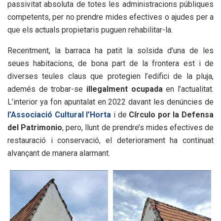
passivitat absoluta de totes les administracions públiques
competents, per no prendre mides efectives o ajudes per a
que els actuals propietaris puguen rehabilitar-la.
Recentment, la barraca ha patit la solsida d’una de les
seues habitacions, de bona part de la frontera est i de
diverses teules claus que protegien l’edifici de la pluja,
ademés de trobar-se
illegalment ocupada
en l’actualitat.
L’interior ya fon apuntalat en 2022 davant les denúncies de
l’Associació Cultural l’Horta
i de
Círculo por la Defensa
del Patrimonio
, pero, llunt de prendre’s mides efectives de
restauració i conservació, el deteriorament ha continuat
alvançant de manera alarmant.