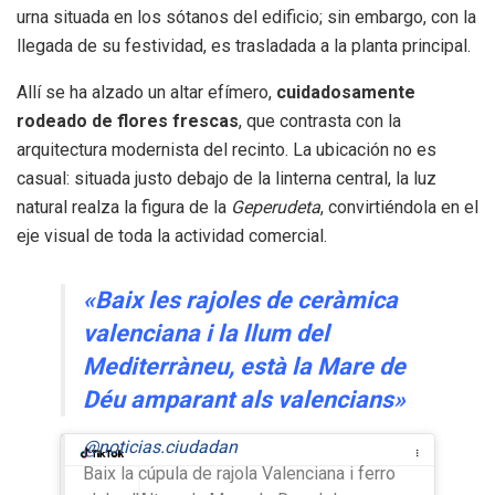
urna situada en los sótanos del edificio; sin embargo, con la
llegada de su festividad, es trasladada a la planta principal.
Allí se ha alzado un altar efímero,
cuidadosamente
rodeado de flores frescas
, que contrasta con la
arquitectura modernista del recinto. La ubicación no es
casual: situada justo debajo de la linterna central, la luz
natural realza la figura de la
Geperudeta
, convirtiéndola en el
eje visual de toda la actividad comercial.
«Baix les rajoles de ceràmica
valenciana i la llum del
Mediterràneu, està la Mare de
Déu amparant als valencians»
@noticias.ciudadan
Baix la cúpula de rajola Valenciana i ferro