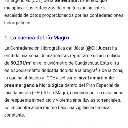
Emergencias (CCE) de la
Generalitat
ha tenido que
multiplicar sus esfuerzos de monitorización ante la
escalada de datos proporcionados por las confederaciones
hidrográficas.
1. La cuenca del río Magro
La Confederación Hidrográfica del Júcar (
@CHJucar
) ha
emitido una señal de alarma tras registrarse un acumulado
de
50,20 l/m²
en el pluviómetro de Guadassuar. Esta cifra
es especialmente delicada debido a la orografía de la zona,
lo que ha obligado al CCE a activar el
nivel amarillo de
preemergencia hidrológica
dentro del Plan Especial de
Inundaciones (PEI). El río Magro, conocido por su capacidad
de respuesta inmediata y violenta ante lluvias torrenciales,
se encuentra ahora mismo bajo una vigilancia técnica
constante.