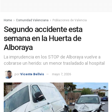
Home
Comunidad Valenciana
Poblaciones de Valencia
Segundo accidente esta
semana en la Huerta de
Alboraya
La imprudencia en los STOP de Alboraya vuelve a
cobrarse un herido: un menor trasladado al hospital
por
Vicente Bellvis
mayo 7, 2026