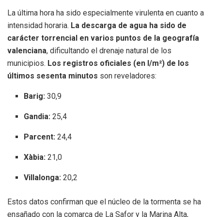
La última hora ha sido especialmente virulenta en cuanto a
intensidad horaria.
La descarga de agua ha sido de
carácter torrencial en varios puntos de la geografía
valenciana
, dificultando el drenaje natural de los
municipios.
Los registros oficiales (en l/m²) de los
últimos sesenta minutos
son reveladores:
Barig:
30,9
Gandia:
25,4
Parcent:
24,4
Xàbia:
21,0
Villalonga:
20,2
Estos datos confirman que el núcleo de la tormenta se ha
ensañado con la comarca de La Safor y la Marina Alta,