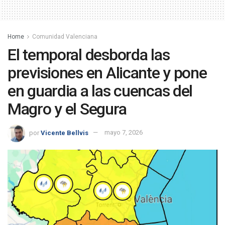
Home
Comunidad Valenciana
El temporal desborda las
previsiones en Alicante y pone
en guardia a las cuencas del
Magro y el Segura
por
Vicente Bellvis
mayo 7, 2026