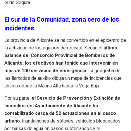
el río Segura.
El sur de la Comunidad, zona cero de los
incidentes
La provincia de Alicante se ha convertido en el epicentro de
la actividad de los equipos de rescate. Según el
último
balance del Consorcio Provincial de Bomberos de
Alicante, los efectivos han tenido que intervenir en
más de 100 servicios de emergencia
. La geografía de
las llamadas de auxilio dibuja un mapa de incidencias que
abarca desde la Marina Alta hasta la Vega Baja.
Por su parte,
el Servicio de Prevención y Extinción de
Incendios del Ayuntamiento de Alicante ha
contabilizado cerca de 50 actuaciones en el casco
urbano
. Inundaciones de sótanos, vehículos bloqueados
por balsas de agua en pasos subterráneos y el