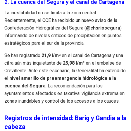
2. La cuenca del Segura y el canal de Cartagena
La inestabilidad no se limita a la zona central.
Recientemente, el CCE ha recibido un nuevo aviso de la
Confederación Hidrográfica del Segura (
@chsriosegura
)
informando de niveles críticos de precipitación en puntos
estratégicos para el sur de la provincia.
Se han registrado
21,9 l/m²
en el canal de Cartagena y una
cifra aún más inquietante de
25,98 l/m²
en el embalse de
Crevillente. Ante este escenario, la Generalitat ha extendido
el
nivel amarillo de preemergencia hidrológica a la
cuenca del Segura
. La recomendación para los
ayuntamientos afectados es taxativa: vigilancia extrema en
zonas inundables y control de los accesos a los cauces.
Registros de intensidad: Barig y Gandia a la
cabeza