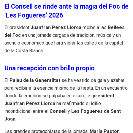
El Consell se rinde ante la magia del Foc de
‘Les Fogueres’ 2026
El president
Juanfran Pérez Llorca
recibe a las
Bellees
del Foc
en una jornada cargada de tradición, música y un
anuncio económico que hará vibrar las calles de la capital
de la Costa Blanca.
Una recepción con brillo propio
El
Palau de la Generalitat
se ha vestido de gala y azahar
para recibir a la esencia misma de la fiesta. En un encuentro
donde la emoción se palpaba en el aire, el
president
Juanfran Pérez Llorca
ha reafirmado el idilio
incondicional entre el
Consell
y
Les Fogueres de Sant
Joan
.
Las grandes protagonistas de la jornada,
María Pastor