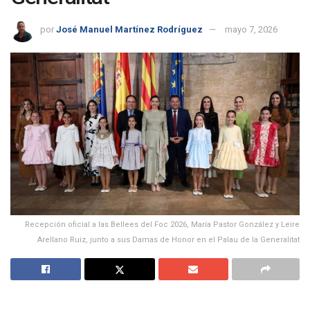
por
José Manuel Martínez Rodríguez
mayo 7, 2026
Recepción oficial a las Bellees del Foc 2026, María Pastor González y Leire
Arellano Ruiz, junto a sus Damas de Honor en el Palau de la Generalitat