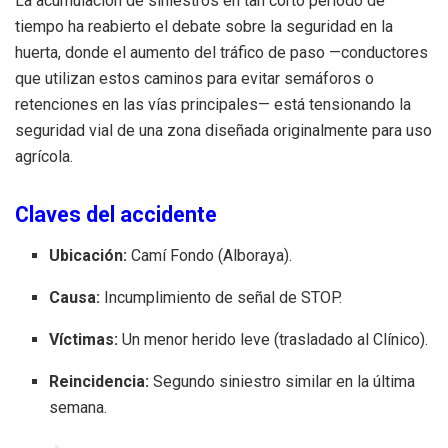
La acumulación de siniestros en tan corto periodo de
tiempo ha reabierto el debate sobre la seguridad en la
huerta, donde el aumento del tráfico de paso —conductores
que utilizan estos caminos para evitar semáforos o
retenciones en las vías principales— está tensionando la
seguridad vial de una zona diseñada originalmente para uso
agrícola.
Claves del accidente
Ubicación:
Camí Fondo (Alboraya).
Causa:
Incumplimiento de señal de STOP.
Víctimas:
Un menor herido leve (trasladado al Clínico).
Reincidencia:
Segundo siniestro similar en la última
semana.