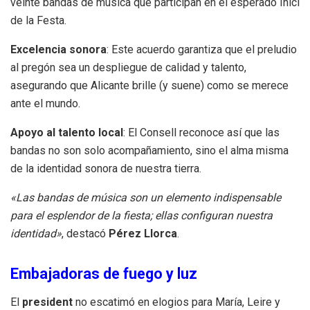
veinte bandas de música que participan en el esperado Inici
de la Festa.
Excelencia sonora
: Este acuerdo garantiza que el preludio
al pregón sea un despliegue de calidad y talento,
asegurando que Alicante brille (y suene) como se merece
ante el mundo.
Apoyo al talento local
: El Consell reconoce así que las
bandas no son solo acompañamiento, sino el alma misma
de la identidad sonora de nuestra tierra.
«Las bandas de música son un elemento indispensable
para el esplendor de la fiesta; ellas configuran nuestra
identidad»
, destacó
Pérez Llorca
.
Embajadoras de fuego y luz
El
president
no escatimó en elogios para María, Leire y