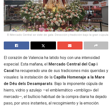
El Mercado Central se viste de gala: Devoción y tradición bajo la gran cúpula
El corazón de Valencia ha latido hoy con una intensidad
especial. Esta mañana, el
Mercado Central del Cap i
Casal
ha recuperado una de sus tradiciones más queridas y
visuales: la instalación de la
Capilla Homenaje a la Mare
de Déu dels Desamparats
. Bajo la imponente cúpula de
hierro, vidrio y azulejo —el emblemático «ombligo» del
mercado—, el bullicio habitual de la compra diaria ha dejado
paso, por unos instantes, al recogimiento y la emoción.