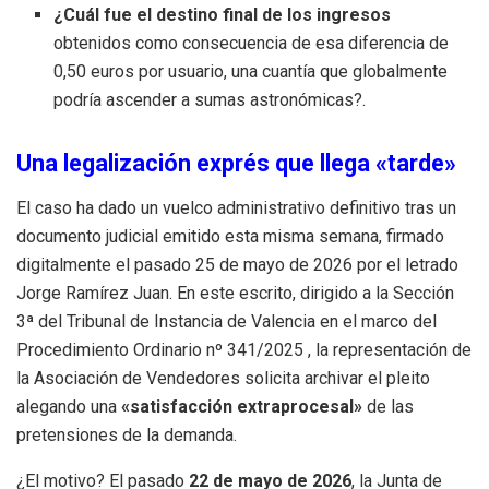
¿Cuál fue el destino final de los ingresos
obtenidos como consecuencia de esa diferencia de
0,50 euros por usuario, una cuantía que globalmente
podría ascender a sumas astronómicas?.
Una legalización exprés que llega «tarde»
El caso ha dado un vuelco administrativo definitivo tras un
documento judicial emitido esta misma semana, firmado
digitalmente el pasado 25 de mayo de 2026 por el letrado
Jorge Ramírez Juan
.
En este escrito, dirigido a la Sección
3ª del Tribunal de Instancia de Valencia en el marco del
Procedimiento Ordinario nº 341/2025
, la representación de
la Asociación de Vendedores solicita archivar el pleito
alegando una
«satisfacción extraprocesal»
de las
pretensiones de la demanda
.
¿El motivo?
El pasado
22 de mayo de 2026
, la Junta de