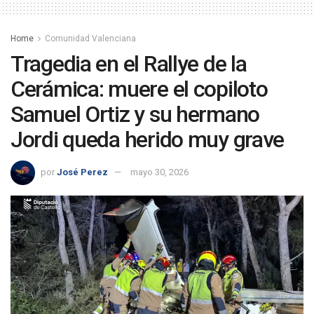
Home
Comunidad Valenciana
Tragedia en el Rallye de la
Cerámica: muere el copiloto
Samuel Ortiz y su hermano
Jordi queda herido muy grave
por
José Perez
mayo 30, 2026