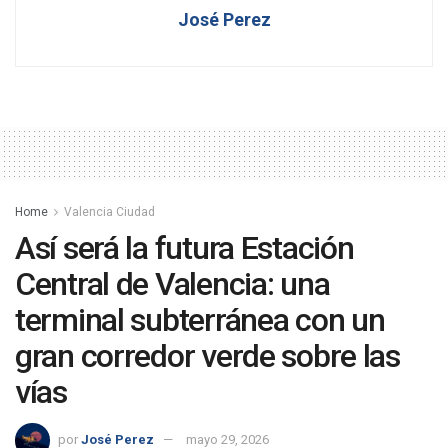
José Perez
Home
Valencia Ciudad
Así será la futura Estación
Central de Valencia: una
terminal subterránea con un
gran corredor verde sobre las
vías
por
José Perez
mayo 29, 2026