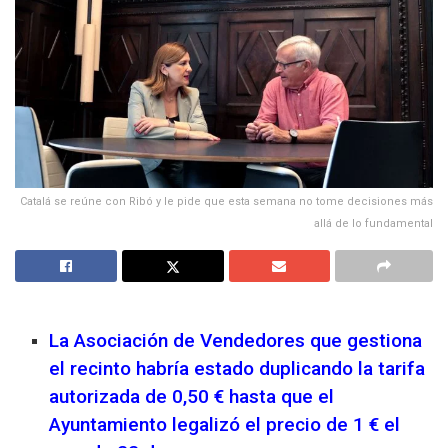
Catalá se reúne con Ribó y le pide que esta semana no tome decisiones más
allá de lo fundamental
La Asociación de Vendedores que gestiona
el recinto habría estado duplicando la tarifa
autorizada de 0,50 € hasta que el
Ayuntamiento legalizó el precio de 1 € el