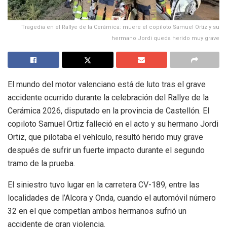
Tragedia en el Rallye de la Cerámica: muere el copiloto Samuel Ortiz y su
hermano Jordi queda herido muy grave
El mundo del motor valenciano está de luto tras el grave
accidente ocurrido durante la celebración del Rallye de la
Cerámica 2026, disputado en la provincia de Castellón. El
copiloto Samuel Ortiz falleció en el acto y su hermano Jordi
Ortiz, que pilotaba el vehículo, resultó herido muy grave
después de sufrir un fuerte impacto durante el segundo
tramo de la prueba.
El siniestro tuvo lugar en la carretera CV-189, entre las
localidades de l’Alcora y Onda, cuando el automóvil número
32 en el que competían ambos hermanos sufrió un
accidente de gran violencia.