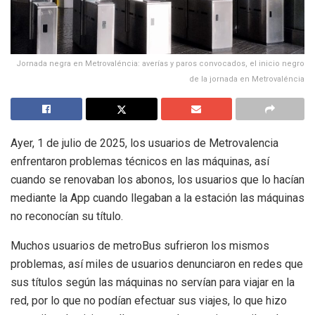
Jornada negra en Metrovaléncia: averías y paros convocados, el inicio negro
de la jornada en Metrovaléncia
Ayer, 1 de julio de 2025, los usuarios de Metrovalencia
enfrentaron problemas técnicos en las máquinas, así
cuando se renovaban los abonos, los usuarios que lo hacían
mediante la App cuando llegaban a la estación las máquinas
no reconocían su título.
Muchos usuarios de metroBus sufrieron los mismos
problemas, así miles de usuarios denunciaron en redes que
sus títulos según las máquinas no servían para viajar en la
red, por lo que no podían efectuar sus viajes, lo que hizo