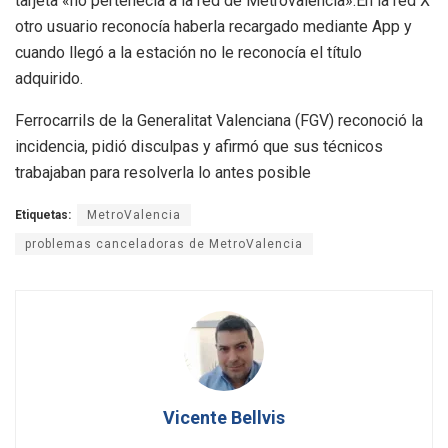
tarjeta «no pertenecía a la red de Metrovalencia».En la red X
otro usuario reconocía haberla recargado mediante App y
cuando llegó a la estación no le reconocía el título
adquirido.
Ferrocarrils de la Generalitat Valenciana (FGV) reconoció la
incidencia, pidió disculpas y afirmó que sus técnicos
trabajaban para resolverla lo antes posible
Etiquetas:
MetroValencia
problemas canceladoras de MetroValencia
Vicente Bellvis