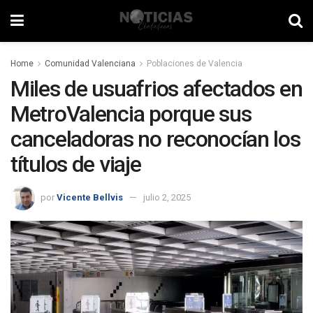
Home
Comunidad Valenciana
Poblaciones de Valencia
Miles de usuafrios afectados en
MetroValencia porque sus
canceladoras no reconocían los
títulos de viaje
por
Vicente Bellvis
julio 2, 2025