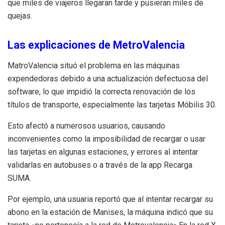
que miles de viajeros llegaran tarde y pusieran miles de
quejas.
Las explicaciones de MetroValencia
MatroValencia situó el problema en las máquinas
expendedoras debido a una actualización defectuosa del
software, lo que impidió la correcta renovación de los
títulos de transporte, especialmente las tarjetas Móbilis 30.
Esto afectó a numerosos usuarios, causando
inconvenientes como la imposibilidad de recargar o usar
las tarjetas en algunas estaciones, y errores al intentar
validarlas en autobuses o a través de la app Recarga
SUMA.
Por ejemplo, una usuaria reportó que al intentar recargar su
abono en la estación de Manises, la máquina indicó que su