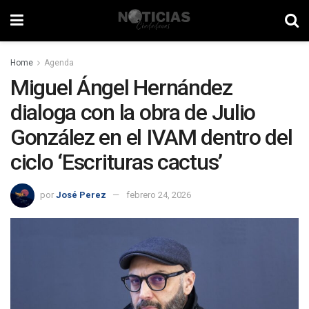
Home
Agenda
Miguel Ángel Hernández
dialoga con la obra de Julio
González en el IVAM dentro del
ciclo ‘Escrituras cactus’
por
José Perez
febrero 24, 2026