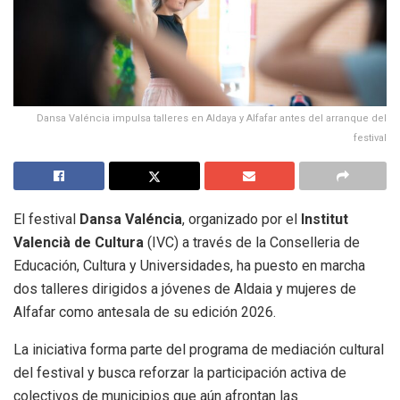
Dansa Valéncia impulsa talleres en Aldaya y Alfafar antes del arranque del
festival
El festival
Dansa Valéncia
, organizado por el
Institut
Valencià de Cultura
(IVC) a través de la Conselleria de
Educación, Cultura y Universidades, ha puesto en marcha
dos talleres dirigidos a jóvenes de Aldaia y mujeres de
Alfafar como antesala de su edición 2026.
La iniciativa forma parte del programa de mediación cultural
del festival y busca reforzar la participación activa de
colectivos de municipios que aún afrontan las