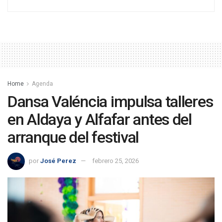
Home
Agenda
Dansa Valéncia impulsa talleres
en Aldaya y Alfafar antes del
arranque del festival
por
José Perez
febrero 25, 2026