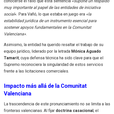
conocerse el fallo que esta sentencia
«supone un respaldo
muy importante al papel de las entidades de iniciativa
social
«
.
Para Vañó, lo que estaba en juego era
«la
estabilidad jurídica de un instrumento esencial para
sostener apoyos fundamentales en la Comunitat
Valenciana»
.
Asimismo, la entidad ha querido resaltar el trabajo de su
equipo jurídico, liderado por la letrada
Mónica Aguado
Tamarit
, cuya defensa técnica ha sido clave para que el
Supremo reconociera la singularidad de estos servicios
frente a las licitaciones comerciales
.
Impacto más allá de la Comunitat
Valenciana
La trascendencia de este pronunciamiento no se limita a las
fronteras valencianas.
Al fijar
doctrina casacional
, el