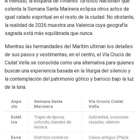
A menudo, la etiqueta de «Interés Turístico Nacional» que
ostenta la Semana Santa Marinera eclipsa otros actos de
igual calado espiritual en el resto de la ciudad. No obstante,
la realidad de 2026 muestra una Valencia cuya geografía
sagrada está más equilibrada que nunca.
Mientras las hermandades del Marítim ultiman los detalles
de sus pasos y vestimentas, en el centro, el Vía Crucis de
Ciutat Vella se consolida como una alternativa para quienes
buscan una experiencia basada en la liturgia del silencio y
la contemplación del patrimonio gótico y barroco bajo la luz
de la luna.
Aspe
Semana Santa
Vía Crucis Ciutat
cto
Marinera
Vella
Estét
Trajes de época,
Sobriedad, oraciones
ica
colorido, bandas de
rezadas, silencio
música
Esce
Distritos costeros
Casco antiguo (Plaza