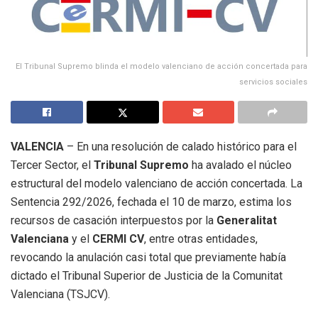
El Tribunal Supremo blinda el modelo valenciano de acción concertada para
servicios sociales
VALENCIA
– En una resolución de calado histórico para el
Tercer Sector, el
Tribunal Supremo
ha avalado el núcleo
estructural del modelo valenciano de acción concertada
.
La
Sentencia 292/2026, fechada el 10 de marzo, estima los
recursos de casación interpuestos por la
Generalitat
Valenciana
y el
CERMI CV
, entre otras entidades,
revocando la anulación casi total que previamente había
dictado el Tribunal Superior de Justicia de la Comunitat
Valenciana (TSJCV)
.