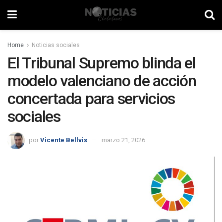
Home
Noticias sociales
El Tribunal Supremo blinda el
modelo valenciano de acción
concertada para servicios
sociales
por
Vicente Bellvis
marzo 21, 2026