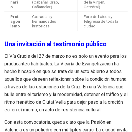
nari
(Cabañal, Grao,
de la Virgen,
o
Cañamelar)
Catedral)
Prot
Cofradías y
Foro de Laicos y
agon
hermandades
feligresía de toda la
ismo
históricas
ciudad
Una invitación al testimonio público
El Vía Crucis del 27 de marzo no es solo un evento para los
practicantes habituales. La Vicaría de Evangelización ha
hecho hincapié en que se trata de un acto abierto a todos
aquellos que deseen reflexionar sobre la condición humana
a través de las estaciones de la Cruz. En una Valencia que
bulle entre el turismo y la modernidad, detener el tráfico y el
ritmo frenético de Ciutat Vella para dejar paso a la oración
es, en sí mismo, un acto de resistencia cultural.
Con esta convocatoria, queda claro que la Pasión en
Valencia es un poliedro con múltiples caras. La ciudad invita