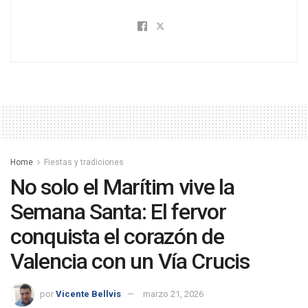
Home
Fiestas y tradiciones
No solo el Marítim vive la
Semana Santa: El fervor
conquista el corazón de
Valencia con un Vía Crucis
por
Vicente Bellvis
marzo 21, 2026