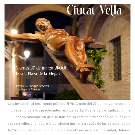
Una invitación al testimonio público El Vía Crucis del 27 de marzo no es solo
un evento para los practicantes habituales. La Vicaría de Evangelización ha
hecho hincapié en que se trata de un acto abierto a todos aquellos que
deseen reflexionar sobre la condición humana a través de las estaciones de
la Cruz. En una Valencia que bulle entre el turismo y la modernidad, detener